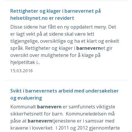
Rettigheter og klager i barnevernet på
helsetilsynet.no er revidert
Disse sidene har fått en ny oppdatert meny. Det
er lagt vekt på at sidene skal være lett
tilgjengelige, oversiktlige og ha et klart og enkelt
språk. Rettigheter og klager i
barnevern
et gir
oversikt over mulighetene for å klage på
hjelpetiltak i...
15.03.2016
Svikt i barnevernets arbeid med undersøkelser
og evaluering
Kommunalt
barnevern
er samfunnets viktigste
sikkerhetsnett for barn. Kommuneledelsen må
påse at
barnevern
tjenestene er i samsvar med
kravene i lovverket. I 2011 og 2012 gjennomførte