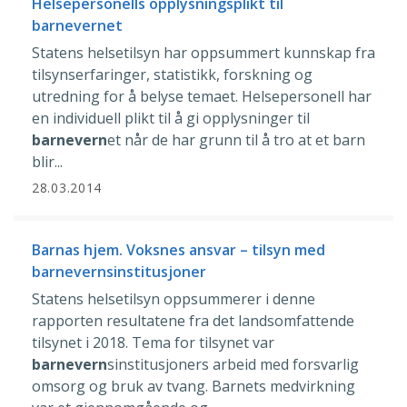
Helsepersonells opplysningsplikt til
barnevernet
Statens helsetilsyn har oppsummert kunnskap fra
tilsynserfaringer, statistikk, forskning og
utredning for å belyse temaet. Helsepersonell har
en individuell plikt til å gi opplysninger til
barnevern
et når de har grunn til å tro at et barn
blir...
28.03.2014
Barnas hjem. Voksnes ansvar – tilsyn med
barnevernsinstitusjoner
Statens helsetilsyn oppsummerer i denne
rapporten resultatene fra det landsomfattende
tilsynet i 2018. Tema for tilsynet var
barnevern
sinstitusjoners arbeid med forsvarlig
omsorg og bruk av tvang. Barnets medvirkning