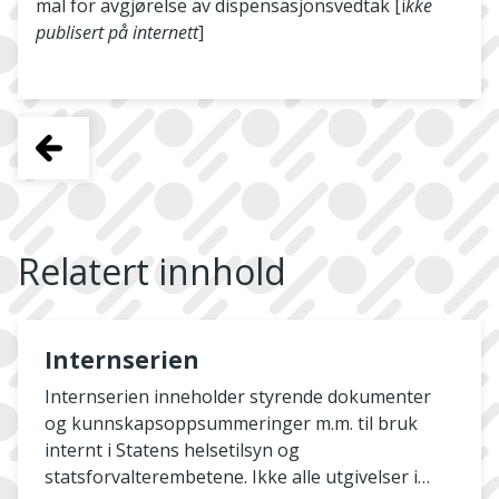
mal for avgjørelse av dispensasjonsvedtak [i
kke
publisert på internett
]
Relatert innhold
Internserien
Internserien inneholder styrende dokumenter
og kunnskapsoppsummeringer m.m. til bruk
internt i Statens helsetilsyn og
statsforvalterembetene. Ikke alle utgivelser i