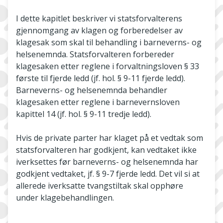
I dette kapitlet beskriver vi statsforvalterens
gjennomgang av klagen og forberedelser av
klagesak som skal til behandling i barneverns- og
helsenemnda. Statsforvalteren forbereder
klagesaken etter reglene i forvaltningsloven § 33
første til fjerde ledd (jf. hol. § 9-11 fjerde ledd).
Barneverns- og helsenemnda behandler
klagesaken etter reglene i barnevernsloven
kapittel 14 (jf. hol. § 9-11 tredje ledd).
Hvis de private parter har klaget på et vedtak som
statsforvalteren har godkjent, kan vedtaket ikke
iverksettes før barneverns- og helsenemnda har
godkjent vedtaket, jf. § 9-7 fjerde ledd. Det vil si at
allerede iverksatte tvangstiltak skal opphøre
under klagebehandlingen.