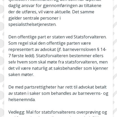
daglig ansvar for gjennomføringen av tiltakene
der de utføres, vil være aktuelle. Det samme
gjelder sentrale personer i
spesialisthelsetjenesten.
Den offentlige part er staten ved Statsforvalteren.
Som regel skal den offentlige parten være
representert av advokat (jf. barnevernsloven § 14-
7 første ledd). Statsforvalteren bestemmer ellers
selv hvem som skal møte fra statsforvalteren, men
det vil være naturlig at saksbehandler som kjenner
saken møter.
De med partsrettigheter har rett til advokat betalt
av staten i saker som behandles av barneverns- og
helsenemnda.
Vedlegg: Mal for statsforvalterens overprøving og