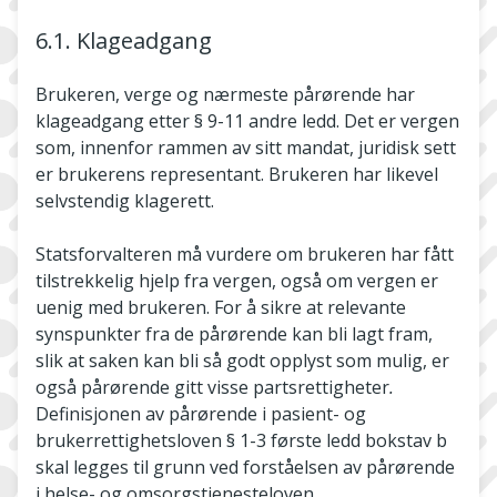
6.1. Klageadgang
Brukeren, verge og nærmeste pårørende har
klageadgang etter § 9-11 andre ledd. Det er vergen
som, innenfor rammen av sitt mandat, juridisk sett
er brukerens representant. Brukeren har likevel
selvstendig klagerett.
Statsforvalteren må vurdere om brukeren har fått
tilstrekkelig hjelp fra vergen, også om vergen er
uenig med brukeren. For å sikre at relevante
synspunkter fra de pårørende kan bli lagt fram,
slik at saken kan bli så godt opplyst som mulig, er
også pårørende gitt visse partsrettigheter
.
Definisjonen av pårørende i pasient- og
brukerrettighetsloven § 1-3 første ledd bokstav b
skal legges til grunn ved forståelsen av pårørende
i helse- og omsorgstjenesteloven.