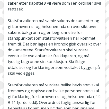
saker etter kapittel 9 vil være som i en ordinær sivil
rettssak.
Statsforvalteren må samle sakens dokumenter og
gi barneverns- og helsenemnda en oversikt over
sakens bakgrunn og en begrunnelse for
standpunktet som statsforvalteren har kommet
frem til. Det bør lages en kronologisk oversikt over
dokumentene. Statsforvalteren skal vurdere
eventuelle nye anførsler fra klageren, og må
tydelig begrunne sin konklusjon. Skriftlige
uttalelser og forklaringer som vedtaket bygger på
skal vedlegges.
Statsforvalteren må vurdere hvilke bevis som skal
fremmes og opplyse om hvilke personer som skal
gi forklaring for barneverns- og helsenemnda (jf. §
9-11 fjerde ledd). Overordnet faglig ansvarlig for
tjenesten i kommunen og den som har løpende