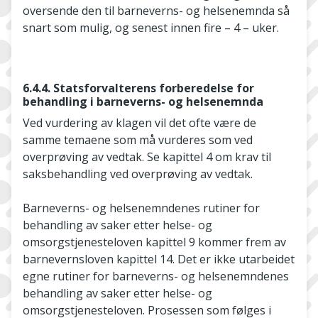
oversende den til barneverns- og helsenemnda så
snart som mulig, og senest innen fire – 4 – uker.
6.4.4. Statsforvalterens forberedelse for
behandling i barneverns- og helsenemnda
Ved vurdering av klagen vil det ofte være de
samme temaene som må vurderes som ved
overprøving av vedtak. Se kapittel 4 om krav til
saksbehandling ved overprøving av vedtak.
Barneverns- og helsenemndenes rutiner for
behandling av saker etter helse- og
omsorgstjenesteloven kapittel 9 kommer frem av
barnevernsloven kapittel 14. Det er ikke utarbeidet
egne rutiner for barneverns- og helsenemndenes
behandling av saker etter helse- og
omsorgstjenesteloven. Prosessen som følges i