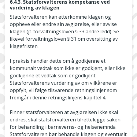
6.4.3. Statsforvalterens kompetanse ved
vurdering av klagen
Statsforvalteren kan etterkomme klagen og
oppheve eller endre sin avgjørelse, eller avvise
klagen (jf. forvaltningsloven § 33 andre ledd). Se
likevel forvaltningsloven § 31 om oversitting av
klagefristen.
I praksis handler dette om å godkjenne et
kommunalt vedtak som ikke er godkjent, eller ikke
godkjenne et vedtak som er godkjent.
Statsforvalterens vurdering av om vilkårene er
oppfylt, vil følge tilsvarende retningslinjer som
fremgår i denne retningslinjens kapittel 4.
Finner statsforvalteren at avgjørelsen ikke skal
endres, skal statsforvalteren tilrettelegge saken
for behandling i barneverns- og helsenemnda.
Statsforvalteren bør behandle klagen og eventuelt