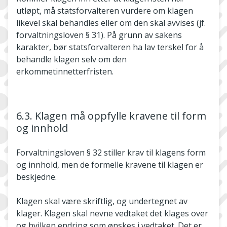
utløpt, må statsforvalteren vurdere om klagen
likevel skal behandles eller om den skal avvises (jf.
forvaltningsloven § 31). På grunn av sakens
karakter, bør statsforvalteren ha lav terskel for å
behandle klagen selv om den
erkommetinnetterfristen.
6.3. Klagen må oppfylle kravene til form
og innhold
Forvaltningsloven § 32 stiller krav til klagens form
og innhold, men de formelle kravene til klagen er
beskjedne.
Klagen skal være skriftlig, og undertegnet av
klager. Klagen skal nevne vedtaket det klages over
og hvilken endring som ønskes i vedtaket. Det er