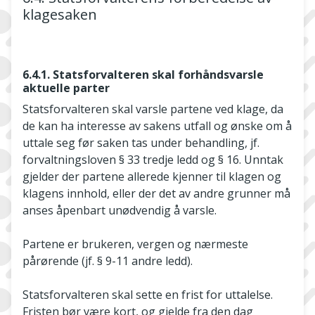
klagesaken
6.4.1. Statsforvalteren skal forhåndsvarsle
aktuelle parter
Statsforvalteren skal varsle partene ved klage, da
de kan ha interesse av sakens utfall og ønske om å
uttale seg før saken tas under behandling, jf.
forvaltningsloven § 33 tredje ledd og § 16. Unntak
gjelder der partene allerede kjenner til klagen og
klagens innhold, eller der det av andre grunner må
anses åpenbart unødvendig å varsle.
Partene er brukeren, vergen og nærmeste
pårørende (jf. § 9-11 andre ledd).
Statsforvalteren skal sette en frist for uttalelse.
Fristen bør være kort, og gjelde fra den dag