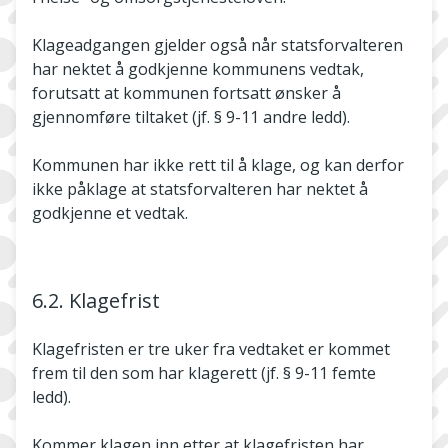
Klageadgangen gjelder også når statsforvalteren
har nektet å godkjenne kommunens vedtak,
forutsatt at kommunen fortsatt ønsker å
gjennomføre tiltaket (jf. § 9-11 andre ledd).
Kommunen har ikke rett til å klage, og kan derfor
ikke påklage at statsforvalteren har nektet å
godkjenne et vedtak.
6.2. Klagefrist
Klagefristen er tre uker fra vedtaket er kommet
frem til den som har klagerett (jf. § 9-11 femte
ledd).
Kommer klagen inn etter at klagefristen har