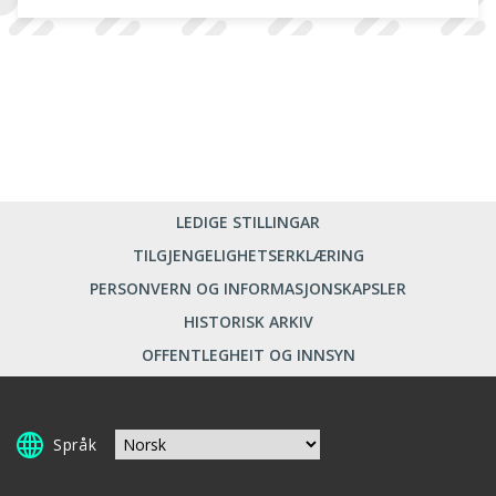
serien publiseres her på nett
LEDIGE STILLINGAR
TILGJENGELIGHETSERKLÆRING
PERSONVERN OG INFORMASJONSKAPSLER
HISTORISK ARKIV
OFFENTLEGHEIT OG INNSYN
Språk