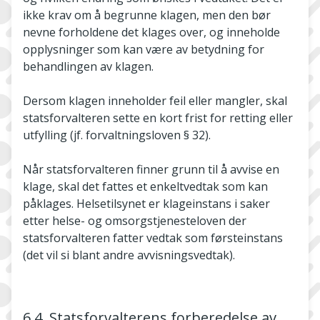
ikke krav om å begrunne klagen, men den bør
nevne forholdene det klages over, og inneholde
opplysninger som kan være av betydning for
behandlingen av klagen.
Dersom klagen inneholder feil eller mangler, skal
statsforvalteren sette en kort frist for retting eller
utfylling (jf. forvaltningsloven § 32).
Når statsforvalteren finner grunn til å avvise en
klage, skal det fattes et enkeltvedtak som kan
påklages. Helsetilsynet er klageinstans i saker
etter helse- og omsorgstjenesteloven der
statsforvalteren fatter vedtak som førsteinstans
(det vil si blant andre avvisningsvedtak).
6.4. Statsforvalterens forberedelse av