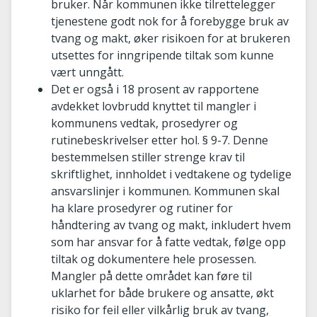
bruker. Når kommunen ikke tilrettelegger
tjenestene godt nok for å forebygge bruk av
tvang og makt, øker risikoen for at brukeren
utsettes for inngripende tiltak som kunne
vært unngått.
Det er også i 18 prosent av rapportene
avdekket lovbrudd knyttet til mangler i
kommunens vedtak, prosedyrer og
rutinebeskrivelser etter hol. § 9-7. Denne
bestemmelsen stiller strenge krav til
skriftlighet, innholdet i vedtakene og tydelige
ansvarslinjer i kommunen. Kommunen skal
ha klare prosedyrer og rutiner for
håndtering av tvang og makt, inkludert hvem
som har ansvar for å fatte vedtak, følge opp
tiltak og dokumentere hele prosessen.
Mangler på dette området kan føre til
uklarhet for både brukere og ansatte, økt
risiko for feil eller vilkårlig bruk av tvang,