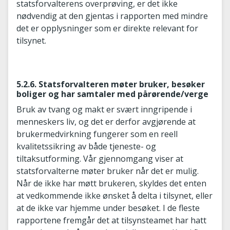
statsforvalterens overprøving, er det ikke
nødvendig at den gjentas i rapporten med mindre
det er opplysninger som er direkte relevant for
tilsynet.
5.2.6. Statsforvalteren møter bruker, besøker
boliger og har samtaler med pårørende/verge
Bruk av tvang og makt er svært inngripende i
menneskers liv, og det er derfor avgjørende at
brukermedvirkning fungerer som en reell
kvalitetssikring av både tjeneste- og
tiltaksutforming. Vår gjennomgang viser at
statsforvalterne møter bruker når det er mulig.
Når de ikke har møtt brukeren, skyldes det enten
at vedkommende ikke ønsket å delta i tilsynet, eller
at de ikke var hjemme under besøket. I de fleste
rapportene fremgår det at tilsynsteamet har hatt