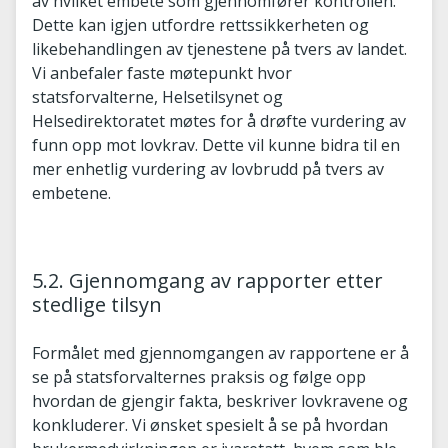
av hvilket embete som gjennomfører kontrollen.
Dette kan igjen utfordre rettssikkerheten og
likebehandlingen av tjenestene på tvers av landet.
Vi anbefaler faste møtepunkt hvor
statsforvalterne, Helsetilsynet og
Helsedirektoratet møtes for å drøfte vurdering av
funn opp mot lovkrav. Dette vil kunne bidra til en
mer enhetlig vurdering av lovbrudd på tvers av
embetene.
5.2. Gjennomgang av rapporter etter
stedlige tilsyn
Formålet med gjennomgangen av rapportene er å
se på statsforvalternes praksis og følge opp
hvordan de gjengir fakta, beskriver lovkravene og
konkluderer. Vi ønsket spesielt å se på hvordan