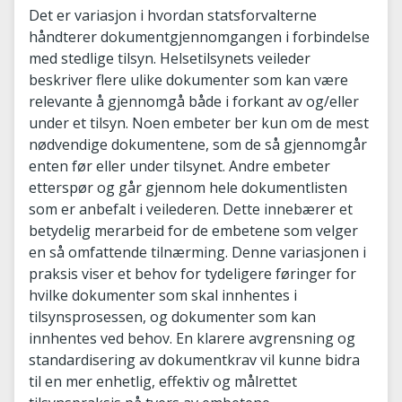
Det er variasjon i hvordan statsforvalterne
håndterer dokumentgjennomgangen i forbindelse
med stedlige tilsyn. Helsetilsynets veileder
beskriver flere ulike dokumenter som kan være
relevante å gjennomgå både i forkant av og/eller
under et tilsyn. Noen embeter ber kun om de mest
nødvendige dokumentene, som de så gjennomgår
enten før eller under tilsynet. Andre embeter
etterspør og går gjennom hele dokumentlisten
som er anbefalt i veilederen. Dette innebærer et
betydelig merarbeid for de embetene som velger
en så omfattende tilnærming. Denne variasjonen i
praksis viser et behov for tydeligere føringer for
hvilke dokumenter som skal innhentes i
tilsynsprosessen, og dokumenter som kan
innhentes ved behov. En klarere avgrensning og
standardisering av dokumentkrav vil kunne bidra
til en mer enhetlig, effektiv og målrettet