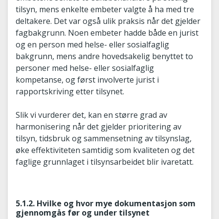
tilsyn, mens enkelte embeter valgte å ha med tre
deltakere. Det var også ulik praksis når det gjelder
fagbakgrunn. Noen embeter hadde både en jurist
og en person med helse- eller sosialfaglig
bakgrunn, mens andre hovedsakelig benyttet to
personer med helse- eller sosialfaglig
kompetanse, og først involverte jurist i
rapportskriving etter tilsynet.
Slik vi vurderer det, kan en større grad av
harmonisering når det gjelder prioritering av
tilsyn, tidsbruk og sammensetning av tilsynslag,
øke effektiviteten samtidig som kvaliteten og det
faglige grunnlaget i tilsynsarbeidet blir ivaretatt.
5.1.2. Hvilke og hvor mye dokumentasjon som
gjennomgås før og under tilsynet