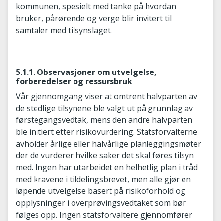
kommunen, spesielt med tanke på hvordan
bruker, pårørende og verge blir invitert til
samtaler med tilsynslaget.
5.1.1. Observasjoner om utvelgelse,
forberedelser og ressursbruk
Vår gjennomgang viser at omtrent halvparten av
de stedlige tilsynene ble valgt ut på grunnlag av
førstegangsvedtak, mens den andre halvparten
ble initiert etter risikovurdering. Statsforvalterne
avholder årlige eller halvårlige planleggingsmøter
der de vurderer hvilke saker det skal føres tilsyn
med. Ingen har utarbeidet en helhetlig plan i tråd
med kravene i tildelingsbrevet, men alle gjør en
løpende utvelgelse basert på risikoforhold og
opplysninger i overprøvingsvedtaket som bør
følges opp. Ingen statsforvaltere gjennomfører