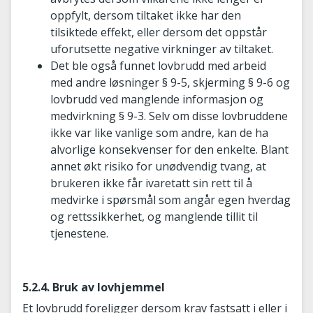
oppfylt, dersom tiltaket ikke har den
tilsiktede effekt, eller dersom det oppstår
uforutsette negative virkninger av tiltaket.
Det ble også funnet lovbrudd med arbeid
med andre løsninger § 9-5, skjerming § 9-6 og
lovbrudd ved manglende informasjon og
medvirkning § 9-3. Selv om disse lovbruddene
ikke var like vanlige som andre, kan de ha
alvorlige konsekvenser for den enkelte. Blant
annet økt risiko for unødvendig tvang, at
brukeren ikke får ivaretatt sin rett til å
medvirke i spørsmål som angår egen hverdag
og rettssikkerhet, og manglende tillit til
tjenestene.
5.2.4. Bruk av lovhjemmel
Et lovbrudd foreligger dersom krav fastsatt i eller i