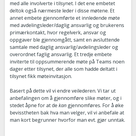
med alle involverte i tilsynet. I det ene embetet
deltok også nærmeste leder i disse møtene. Et
annet embete gjennomførte et innledende møte
med avdelingsleder/daglig ansvarlig og brukerens
primærkontakt, hvor regelverk, ansvar og
oppgaver ble gjennomgått, samt en avsluttende
samtale med daglig ansvarlig/avdelingsleder og
overordnet faglig ansvarlig. Et tredje embete
inviterte til oppsummerende møte på Teams noen
dager etter tilsynet, der alle som hadde deltatt i
tilsynet fikk møteinvitasjon.
Basert på dette vil vi endre veilederen. Vi tar ut
anbefalingen om å gjennomføre slike møter, og i
stedet åpne for at de
kan
gjennomføres. For å øke
bevisstheten bak hva man velger, vil vi anbefale at
man kort begrunner hvorfor man evt. gjør unntak.