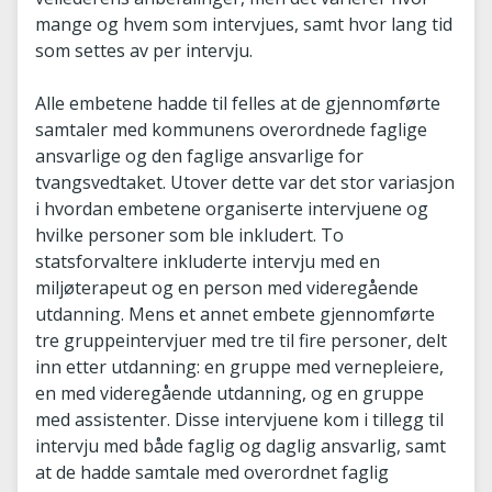
mange og hvem som intervjues, samt hvor lang tid
som settes av per intervju.
Alle embetene hadde til felles at de gjennomførte
samtaler med kommunens overordnede faglige
ansvarlige og den faglige ansvarlige for
tvangsvedtaket. Utover dette var det stor variasjon
i hvordan embetene organiserte intervjuene og
hvilke personer som ble inkludert. To
statsforvaltere inkluderte intervju med en
miljøterapeut og en person med videregående
utdanning. Mens et annet embete gjennomførte
tre gruppeintervjuer med tre til fire personer, delt
inn etter utdanning: en gruppe med vernepleiere,
en med videregående utdanning, og en gruppe
med assistenter. Disse intervjuene kom i tillegg til
intervju med både faglig og daglig ansvarlig, samt
at de hadde samtale med overordnet faglig