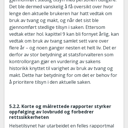
Det ble dermed vanskelig å få oversikt over hvor
lenge den aktuelle brukeren har hatt vedtak om
bruk av tvang og makt, og når det sist ble
gjennomført stedlige tilsyn i saken. Ettersom
vedtak etter hol. kapittel 9 kan bli fornyet årlig, kan
vedtak om bruk av tvang samlet sett vare over
flere år – og noen ganger nesten et helt liv. Det er
derfor av stor betydning at statsforvalteren som
kontrollorgan gjør en vurdering av sakens
historikk knyttet til varighet av bruk av tvang og
makt. Dette har betydning for om det er behov for
å prioritere tilsyn i den aktuelle saken.
5.2.2. Korte og målrettede rapporter styrker
oppfølging av lovbrudd og forbedrer
rettssikkerheten
Helsetilsynet har utarbeidet en felles rapportmal