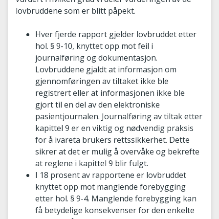
lovbruddene som er blitt påpekt.
Hver fjerde rapport gjelder lovbruddet etter
hol. § 9-10, knyttet opp mot feil i
journalføring og dokumentasjon.
Lovbruddene gjaldt at informasjon om
gjennomføringen av tiltaket ikke ble
registrert eller at informasjonen ikke ble
gjort til en del av den elektroniske
pasientjournalen. Journalføring av tiltak etter
kapittel 9 er en viktig og nødvendig praksis
for å ivareta brukers rettssikkerhet. Dette
sikrer at det er mulig å overvåke og bekrefte
at reglene i kapittel 9 blir fulgt.
I 18 prosent av rapportene er lovbruddet
knyttet opp mot manglende forebygging
etter hol. § 9-4. Manglende forebygging kan
få betydelige konsekvenser for den enkelte