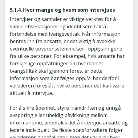
5.1.4. Hvor mange og hvem som intervjues
Intervjuer og samtaler er viktige verktøy for å
samle observasjoner og identifisere fakta i
forbindelse med tvangsvedtak. Når informasjon
hentes inn fra ansatte, er det viktig å avdekke
eventuelle uoverensstemmelser i opplysningene
fra ulike personer. For eksempel, hvis ansatte har
forskjellige oppfatninger om hvordan et
tvangstiltak skal gjennomføres, er dette
informasjon som bør følges opp. Vi har derfor i
veilederen foreslått hvilke personer det kan være
aktuelt å intervjue.
For å sikre åpenhet, styre framdriften og unngå
avsporing eller uheldig påvirkning mellom
informantene, anbefales det å intervjue ansatte og
ledere individuelt. De fleste statsforvaltere følger
veilederens anbefalinger, men det varierer hvor