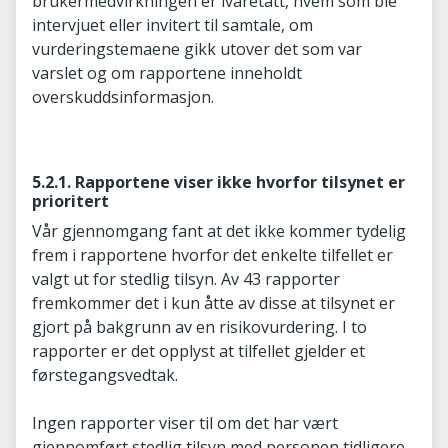
brukermedvirkningen er ivaretatt, hvem som ble
intervjuet eller invitert til samtale, om
vurderingstemaene gikk utover det som var
varslet og om rapportene inneholdt
overskuddsinformasjon.
5.2.1. Rapportene viser ikke hvorfor tilsynet er
prioritert
Vår gjennomgang fant at det ikke kommer tydelig
frem i rapportene hvorfor det enkelte tilfellet er
valgt ut for stedlig tilsyn. Av 43 rapporter
fremkommer det i kun åtte av disse at tilsynet er
gjort på bakgrunn av en risikovurdering. I to
rapporter er det opplyst at tilfellet gjelder et
førstegangsvedtak.
Ingen rapporter viser til om det har vært
gjennomført stedlig tilsyn med personen tidligere.