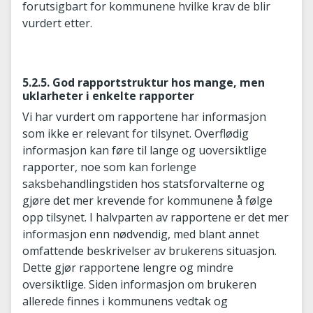
forutsigbart for kommunene hvilke krav de blir
vurdert etter.
5.2.5. God rapportstruktur hos mange, men
uklarheter i enkelte rapporter
Vi har vurdert om rapportene har informasjon
som ikke er relevant for tilsynet. Overflødig
informasjon kan føre til lange og uoversiktlige
rapporter, noe som kan forlenge
saksbehandlingstiden hos statsforvalterne og
gjøre det mer krevende for kommunene å følge
opp tilsynet. I halvparten av rapportene er det mer
informasjon enn nødvendig, med blant annet
omfattende beskrivelser av brukerens situasjon.
Dette gjør rapportene lengre og mindre
oversiktlige. Siden informasjon om brukeren
allerede finnes i kommunens vedtak og