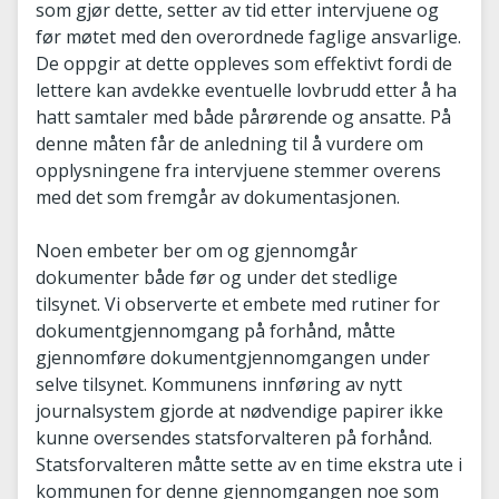
som gjør dette, setter av tid etter intervjuene og
før møtet med den overordnede faglige ansvarlige.
De oppgir at dette oppleves som effektivt fordi de
lettere kan avdekke eventuelle lovbrudd etter å ha
hatt samtaler med både pårørende og ansatte. På
denne måten får de anledning til å vurdere om
opplysningene fra intervjuene stemmer overens
med det som fremgår av dokumentasjonen.
Noen embeter ber om og gjennomgår
dokumenter både før og under det stedlige
tilsynet. Vi observerte et embete med rutiner for
dokumentgjennomgang på forhånd, måtte
gjennomføre dokumentgjennomgangen under
selve tilsynet. Kommunens innføring av nytt
journalsystem gjorde at nødvendige papirer ikke
kunne oversendes statsforvalteren på forhånd.
Statsforvalteren måtte sette av en time ekstra ute i
kommunen for denne gjennomgangen noe som