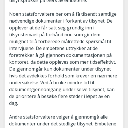
tilsynspraksis på tvers av embetene.
Noen statsforvaltere ber om å få tilsendt samtlige
nødvendige dokumenter i forkant av tilsynet. De
opplever at de får satt seg grundig inn i
tilsynstemaet på forhånd noe som gir dem
mulighet til å forberede målrettede spørsmål til
intervjuene. De embetene uttrykker at de
foretrekker å gå gjennom dokumentasjonen på
kontoret, da dette oppleves som mer tidseffektivt.
De gjennomgår kun dokumenter under tilsynet
hvis det avdekkes forhold som krever en nærmere
undersøkelse. Ved å bruke mindre tid til
dokumentgjennomgang under selve tilsynet, kan
de prioritere å besøke flere steder i løpet av en
dag.
Andre statsforvaltere velger å gjennomgå alle
dokumenter under det stedlige tilsynet. Embetene