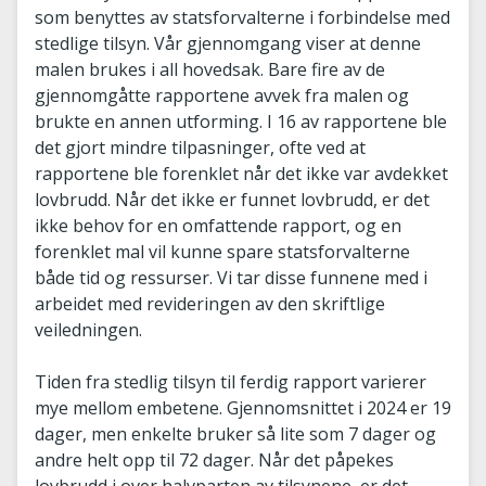
som benyttes av statsforvalterne i forbindelse med
stedlige tilsyn. Vår gjennomgang viser at denne
malen brukes i all hovedsak. Bare fire av de
gjennomgåtte rapportene avvek fra malen og
brukte en annen utforming. I 16 av rapportene ble
det gjort mindre tilpasninger, ofte ved at
rapportene ble forenklet når det ikke var avdekket
lovbrudd. Når det ikke er funnet lovbrudd, er det
ikke behov for en omfattende rapport, og en
forenklet mal vil kunne spare statsforvalterne
både tid og ressurser. Vi tar disse funnene med i
arbeidet med revideringen av den skriftlige
veiledningen.
Tiden fra stedlig tilsyn til ferdig rapport varierer
mye mellom embetene. Gjennomsnittet i 2024 er 19
dager, men enkelte bruker så lite som 7 dager og
andre helt opp til 72 dager. Når det påpekes