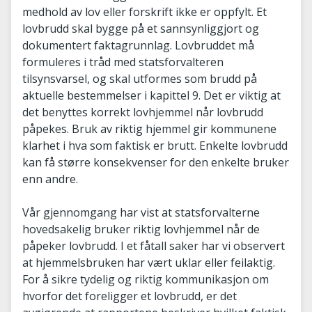
medhold av lov eller forskrift ikke er oppfylt. Et
lovbrudd skal bygge på et sannsynliggjort og
dokumentert faktagrunnlag. Lovbruddet må
formuleres i tråd med statsforvalteren
tilsynsvarsel, og skal utformes som brudd på
aktuelle bestemmelser i kapittel 9. Det er viktig at
det benyttes korrekt lovhjemmel når lovbrudd
påpekes. Bruk av riktig hjemmel gir kommunene
klarhet i hva som faktisk er brutt. Enkelte lovbrudd
kan få større konsekvenser for den enkelte bruker
enn andre.
Vår gjennomgang har vist at statsforvalterne
hovedsakelig bruker riktig lovhjemmel når de
påpeker lovbrudd. I et fåtall saker har vi observert
at hjemmelsbruken har vært uklar eller feilaktig.
For å sikre tydelig og riktig kommunikasjon om
hvorfor det foreligger et lovbrudd, er det