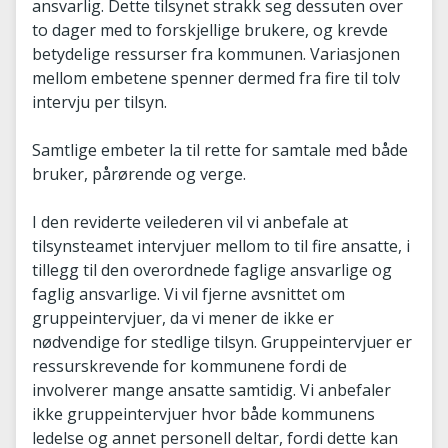
ansvarlig. Dette tilsynet strakk seg dessuten over
to dager med to forskjellige brukere, og krevde
betydelige ressurser fra kommunen. Variasjonen
mellom embetene spenner dermed fra fire til tolv
intervju per tilsyn.
Samtlige embeter la til rette for samtale med både
bruker, pårørende og verge.
I den reviderte veilederen vil vi anbefale at
tilsynsteamet intervjuer mellom to til fire ansatte, i
tillegg til den overordnede faglige ansvarlige og
faglig ansvarlige. Vi vil fjerne avsnittet om
gruppeintervjuer, da vi mener de ikke er
nødvendige for stedlige tilsyn. Gruppeintervjuer er
ressurskrevende for kommunene fordi de
involverer mange ansatte samtidig. Vi anbefaler
ikke gruppeintervjuer hvor både kommunens
ledelse og annet personell deltar, fordi dette kan