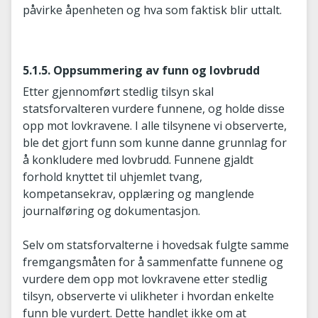
påvirke åpenheten og hva som faktisk blir uttalt.
5.1.5. Oppsummering av funn og lovbrudd
Etter gjennomført stedlig tilsyn skal
statsforvalteren vurdere funnene, og holde disse
opp mot lovkravene. I alle tilsynene vi observerte,
ble det gjort funn som kunne danne grunnlag for
å konkludere med lovbrudd. Funnene gjaldt
forhold knyttet til uhjemlet tvang,
kompetansekrav, opplæring og manglende
journalføring og dokumentasjon.
Selv om statsforvalterne i hovedsak fulgte samme
fremgangsmåten for å sammenfatte funnene og
vurdere dem opp mot lovkravene etter stedlig
tilsyn, observerte vi ulikheter i hvordan enkelte
funn ble vurdert. Dette handlet ikke om at