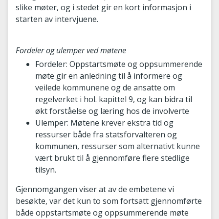
slike møter, og i stedet gir en kort informasjon i
starten av intervjuene.
Fordeler og ulemper ved møtene
Fordeler: Oppstartsmøte og oppsummerende
møte gir en anledning til å informere og
veilede kommunene og de ansatte om
regelverket i hol. kapittel 9, og kan bidra til
økt forståelse og læring hos de involverte
Ulemper: Møtene krever ekstra tid og
ressurser både fra statsforvalteren og
kommunen, ressurser som alternativt kunne
vært brukt til å gjennomføre flere stedlige
tilsyn.
Gjennomgangen viser at av de embetene vi
besøkte, var det kun to som fortsatt gjennomførte
både oppstartsmøte og oppsummerende møte