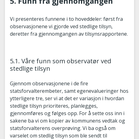
5. Funn fra gjennomgangen
Vi presenteres funnene i to hoveddeler: først fra
observasjonene vi gjorde ved stedlige tilsyn,
deretter fra gjennomgangen av tilsynsrapportene.
5.1. Våre funn som observatør ved
stedlige tilsyn
Gjennom observasjonene i de fire
statsforvalterembeter, samt egenevalueringer hos
ytterligere tre, ser vi at det er variasjon i hvordan
stedlige tilsyn prioriteres, planlegges,
gjennomføres og følges opp. For å sette oss inn i
sakene ba vi om kopier av kommunens vedtak og
statsforvalterens overprøving. Vi ba også om
varselet om stedlig tilsyn som ble sendt til