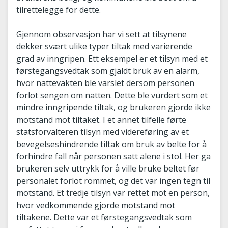
tilrettelegge for dette.
Gjennom observasjon har vi sett at tilsynene
dekker svært ulike typer tiltak med varierende
grad av inngripen. Ett eksempel er et tilsyn med et
førstegangsvedtak som gjaldt bruk av en alarm,
hvor nattevakten ble varslet dersom personen
forlot sengen om natten. Dette ble vurdert som et
mindre inngripende tiltak, og brukeren gjorde ikke
motstand mot tiltaket. I et annet tilfelle førte
statsforvalteren tilsyn med videreføring av et
bevegelseshindrende tiltak om bruk av belte for å
forhindre fall når personen satt alene i stol. Her ga
brukeren selv uttrykk for å ville bruke beltet før
personalet forlot rommet, og det var ingen tegn til
motstand. Et tredje tilsyn var rettet mot en person,
hvor vedkommende gjorde motstand mot
tiltakene. Dette var et førstegangsvedtak som