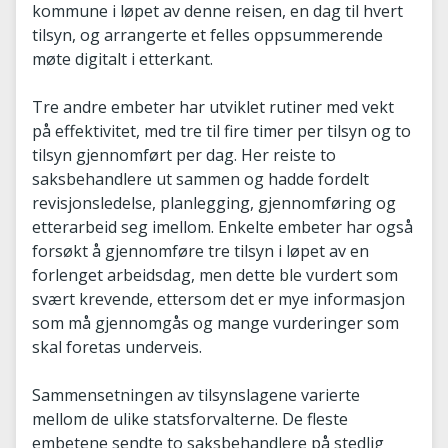
kommune i løpet av denne reisen, en dag til hvert
tilsyn, og arrangerte et felles oppsummerende
møte digitalt i etterkant.
Tre andre embeter har utviklet rutiner med vekt
på effektivitet, med tre til fire timer per tilsyn og to
tilsyn gjennomført per dag. Her reiste to
saksbehandlere ut sammen og hadde fordelt
revisjonsledelse, planlegging, gjennomføring og
etterarbeid seg imellom. Enkelte embeter har også
forsøkt å gjennomføre tre tilsyn i løpet av en
forlenget arbeidsdag, men dette ble vurdert som
svært krevende, ettersom det er mye informasjon
som må gjennomgås og mange vurderinger som
skal foretas underveis.
Sammensetningen av tilsynslagene varierte
mellom de ulike statsforvalterne. De fleste
embetene sendte to saksbehandlere på stedlig