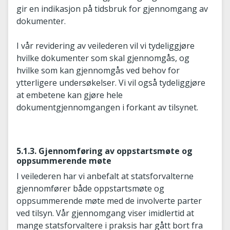
gir en indikasjon på tidsbruk for gjennomgang av
dokumenter.
I vår revidering av veilederen vil vi tydeliggjøre
hvilke dokumenter som skal gjennomgås, og
hvilke som kan gjennomgås ved behov for
ytterligere undersøkelser. Vi vil også tydeliggjøre
at embetene kan gjøre hele
dokumentgjennomgangen i forkant av tilsynet.
5.1.3. Gjennomføring av oppstartsmøte og
oppsummerende møte
I veilederen har vi anbefalt at statsforvalterne
gjennomfører både oppstartsmøte og
oppsummerende møte med de involverte parter
ved tilsyn. Vår gjennomgang viser imidlertid at
mange statsforvaltere i praksis har gått bort fra