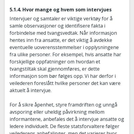
5.1.4. Hvor mange og hvem som intervjues
Intervjuer og samtaler er viktige verktøy for å
samle observasjoner og identifisere fakta i
forbindelse med tvangsvedtak. Når informasjon
hentes inn fra ansatte, er det viktig å avdekke
eventuelle uoverensstemmelser i opplysningene
fra ulike personer. For eksempel, hvis ansatte har
forskjellige oppfatninger om hvordan et
tvangstiltak skal gjennomføres, er dette
informasjon som bør følges opp. Vi har derfor i
veilederen foreslått hvilke personer det kan være
aktuelt å intervjue.
For å sikre åpenhet, styre framdriften og unngå
avsporing eller uheldig påvirkning mellom
informantene, anbefales det å intervjue ansatte og
ledere individuelt. De fleste statsforvaltere følger
veilederens anbefalinger, men det varierer hvor