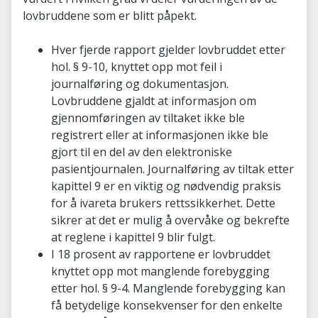
lovbruddene som er blitt påpekt.
Hver fjerde rapport gjelder lovbruddet etter
hol. § 9-10, knyttet opp mot feil i
journalføring og dokumentasjon.
Lovbruddene gjaldt at informasjon om
gjennomføringen av tiltaket ikke ble
registrert eller at informasjonen ikke ble
gjort til en del av den elektroniske
pasientjournalen. Journalføring av tiltak etter
kapittel 9 er en viktig og nødvendig praksis
for å ivareta brukers rettssikkerhet. Dette
sikrer at det er mulig å overvåke og bekrefte
at reglene i kapittel 9 blir fulgt.
I 18 prosent av rapportene er lovbruddet
knyttet opp mot manglende forebygging
etter hol. § 9-4. Manglende forebygging kan
få betydelige konsekvenser for den enkelte