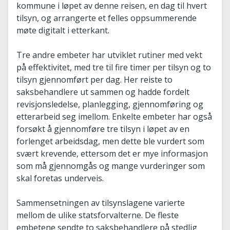
kommune i løpet av denne reisen, en dag til hvert
tilsyn, og arrangerte et felles oppsummerende
møte digitalt i etterkant.
Tre andre embeter har utviklet rutiner med vekt
på effektivitet, med tre til fire timer per tilsyn og to
tilsyn gjennomført per dag. Her reiste to
saksbehandlere ut sammen og hadde fordelt
revisjonsledelse, planlegging, gjennomføring og
etterarbeid seg imellom. Enkelte embeter har også
forsøkt å gjennomføre tre tilsyn i løpet av en
forlenget arbeidsdag, men dette ble vurdert som
svært krevende, ettersom det er mye informasjon
som må gjennomgås og mange vurderinger som
skal foretas underveis.
Sammensetningen av tilsynslagene varierte
mellom de ulike statsforvalterne. De fleste
embetene sendte to saksbehandlere på stedlig