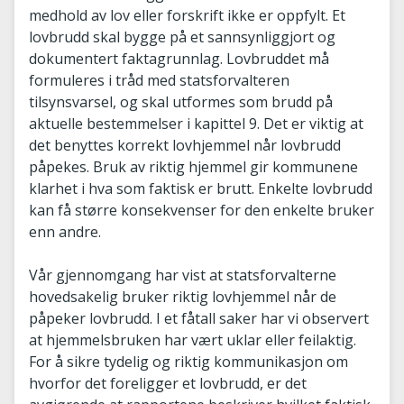
medhold av lov eller forskrift ikke er oppfylt. Et
lovbrudd skal bygge på et sannsynliggjort og
dokumentert faktagrunnlag. Lovbruddet må
formuleres i tråd med statsforvalteren
tilsynsvarsel, og skal utformes som brudd på
aktuelle bestemmelser i kapittel 9. Det er viktig at
det benyttes korrekt lovhjemmel når lovbrudd
påpekes. Bruk av riktig hjemmel gir kommunene
klarhet i hva som faktisk er brutt. Enkelte lovbrudd
kan få større konsekvenser for den enkelte bruker
enn andre.
Vår gjennomgang har vist at statsforvalterne
hovedsakelig bruker riktig lovhjemmel når de
påpeker lovbrudd. I et fåtall saker har vi observert
at hjemmelsbruken har vært uklar eller feilaktig.
For å sikre tydelig og riktig kommunikasjon om
hvorfor det foreligger et lovbrudd, er det