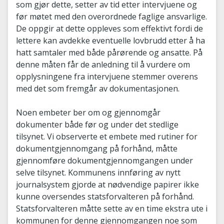
som gjør dette, setter av tid etter intervjuene og
før møtet med den overordnede faglige ansvarlige.
De oppgir at dette oppleves som effektivt fordi de
lettere kan avdekke eventuelle lovbrudd etter å ha
hatt samtaler med både pårørende og ansatte. På
denne måten får de anledning til å vurdere om
opplysningene fra intervjuene stemmer overens
med det som fremgår av dokumentasjonen.
Noen embeter ber om og gjennomgår
dokumenter både før og under det stedlige
tilsynet. Vi observerte et embete med rutiner for
dokumentgjennomgang på forhånd, måtte
gjennomføre dokumentgjennomgangen under
selve tilsynet. Kommunens innføring av nytt
journalsystem gjorde at nødvendige papirer ikke
kunne oversendes statsforvalteren på forhånd.
Statsforvalteren måtte sette av en time ekstra ute i
kommunen for denne gjennomgangen noe som