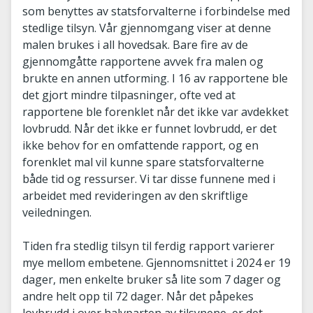
som benyttes av statsforvalterne i forbindelse med
stedlige tilsyn. Vår gjennomgang viser at denne
malen brukes i all hovedsak. Bare fire av de
gjennomgåtte rapportene avvek fra malen og
brukte en annen utforming. I 16 av rapportene ble
det gjort mindre tilpasninger, ofte ved at
rapportene ble forenklet når det ikke var avdekket
lovbrudd. Når det ikke er funnet lovbrudd, er det
ikke behov for en omfattende rapport, og en
forenklet mal vil kunne spare statsforvalterne
både tid og ressurser. Vi tar disse funnene med i
arbeidet med revideringen av den skriftlige
veiledningen.
Tiden fra stedlig tilsyn til ferdig rapport varierer
mye mellom embetene. Gjennomsnittet i 2024 er 19
dager, men enkelte bruker så lite som 7 dager og
andre helt opp til 72 dager. Når det påpekes