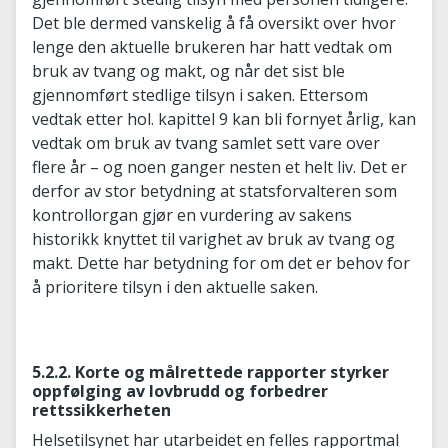
Det ble dermed vanskelig å få oversikt over hvor
lenge den aktuelle brukeren har hatt vedtak om
bruk av tvang og makt, og når det sist ble
gjennomført stedlige tilsyn i saken. Ettersom
vedtak etter hol. kapittel 9 kan bli fornyet årlig, kan
vedtak om bruk av tvang samlet sett vare over
flere år – og noen ganger nesten et helt liv. Det er
derfor av stor betydning at statsforvalteren som
kontrollorgan gjør en vurdering av sakens
historikk knyttet til varighet av bruk av tvang og
makt. Dette har betydning for om det er behov for
å prioritere tilsyn i den aktuelle saken.
5.2.2. Korte og målrettede rapporter styrker
oppfølging av lovbrudd og forbedrer
rettssikkerheten
Helsetilsynet har utarbeidet en felles rapportmal