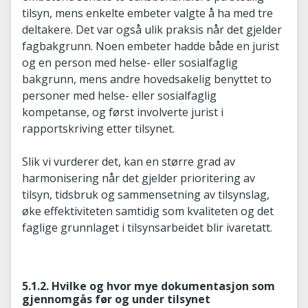
tilsyn, mens enkelte embeter valgte å ha med tre
deltakere. Det var også ulik praksis når det gjelder
fagbakgrunn. Noen embeter hadde både en jurist
og en person med helse- eller sosialfaglig
bakgrunn, mens andre hovedsakelig benyttet to
personer med helse- eller sosialfaglig
kompetanse, og først involverte jurist i
rapportskriving etter tilsynet.
Slik vi vurderer det, kan en større grad av
harmonisering når det gjelder prioritering av
tilsyn, tidsbruk og sammensetning av tilsynslag,
øke effektiviteten samtidig som kvaliteten og det
faglige grunnlaget i tilsynsarbeidet blir ivaretatt.
5.1.2. Hvilke og hvor mye dokumentasjon som
gjennomgås før og under tilsynet