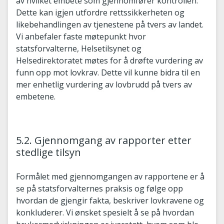
av hvilket embete som gjennomfører kontrollen.
Dette kan igjen utfordre rettssikkerheten og
likebehandlingen av tjenestene på tvers av landet.
Vi anbefaler faste møtepunkt hvor
statsforvalterne, Helsetilsynet og
Helsedirektoratet møtes for å drøfte vurdering av
funn opp mot lovkrav. Dette vil kunne bidra til en
mer enhetlig vurdering av lovbrudd på tvers av
embetene.
5.2. Gjennomgang av rapporter etter
stedlige tilsyn
Formålet med gjennomgangen av rapportene er å
se på statsforvalternes praksis og følge opp
hvordan de gjengir fakta, beskriver lovkravene og
konkluderer. Vi ønsket spesielt å se på hvordan