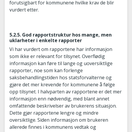
forutsigbart for kommunene hvilke krav de blir
vurdert etter.
5.2.5. God rapportstruktur hos mange, men
uklarheter i enkelte rapporter
Vi har vurdert om rapportene har informasjon
som ikke er relevant for tilsynet. Overflødig
informasjon kan føre til lange og uoversiktlige
rapporter, noe som kan forlenge
saksbehandlingstiden hos statsforvalterne og
gjøre det mer krevende for kommunene å følge
opp tilsynet. I halvparten av rapportene er det mer
informasjon enn nødvendig, med blant annet
omfattende beskrivelser av brukerens situasjon.
Dette gjør rapportene lengre og mindre
oversiktlige. Siden informasjon om brukeren
allerede finnes i kommunens vedtak og