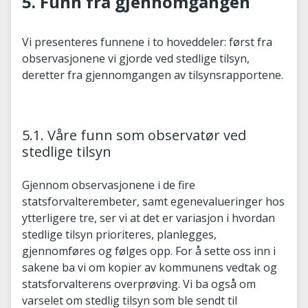
5. Funn fra gjennomgangen
Vi presenteres funnene i to hoveddeler: først fra
observasjonene vi gjorde ved stedlige tilsyn,
deretter fra gjennomgangen av tilsynsrapportene.
5.1. Våre funn som observatør ved
stedlige tilsyn
Gjennom observasjonene i de fire
statsforvalterembeter, samt egenevalueringer hos
ytterligere tre, ser vi at det er variasjon i hvordan
stedlige tilsyn prioriteres, planlegges,
gjennomføres og følges opp. For å sette oss inn i
sakene ba vi om kopier av kommunens vedtak og
statsforvalterens overprøving. Vi ba også om
varselet om stedlig tilsyn som ble sendt til