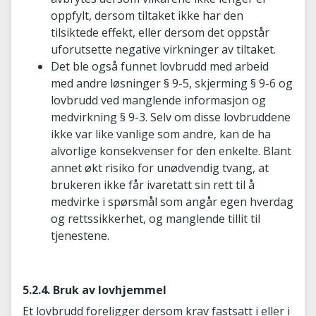
oppfylt, dersom tiltaket ikke har den
tilsiktede effekt, eller dersom det oppstår
uforutsette negative virkninger av tiltaket.
Det ble også funnet lovbrudd med arbeid
med andre løsninger § 9-5, skjerming § 9-6 og
lovbrudd ved manglende informasjon og
medvirkning § 9-3. Selv om disse lovbruddene
ikke var like vanlige som andre, kan de ha
alvorlige konsekvenser for den enkelte. Blant
annet økt risiko for unødvendig tvang, at
brukeren ikke får ivaretatt sin rett til å
medvirke i spørsmål som angår egen hverdag
og rettssikkerhet, og manglende tillit til
tjenestene.
5.2.4. Bruk av lovhjemmel
Et lovbrudd foreligger dersom krav fastsatt i eller i