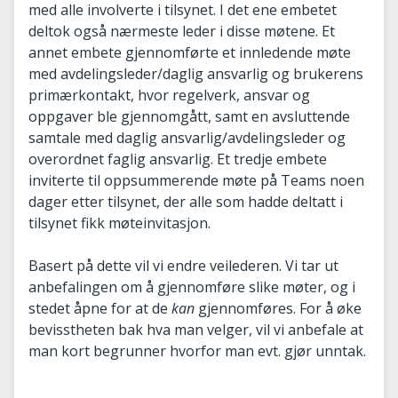
med alle involverte i tilsynet. I det ene embetet
deltok også nærmeste leder i disse møtene. Et
annet embete gjennomførte et innledende møte
med avdelingsleder/daglig ansvarlig og brukerens
primærkontakt, hvor regelverk, ansvar og
oppgaver ble gjennomgått, samt en avsluttende
samtale med daglig ansvarlig/avdelingsleder og
overordnet faglig ansvarlig. Et tredje embete
inviterte til oppsummerende møte på Teams noen
dager etter tilsynet, der alle som hadde deltatt i
tilsynet fikk møteinvitasjon.
Basert på dette vil vi endre veilederen. Vi tar ut
anbefalingen om å gjennomføre slike møter, og i
stedet åpne for at de
kan
gjennomføres. For å øke
bevisstheten bak hva man velger, vil vi anbefale at
man kort begrunner hvorfor man evt. gjør unntak.