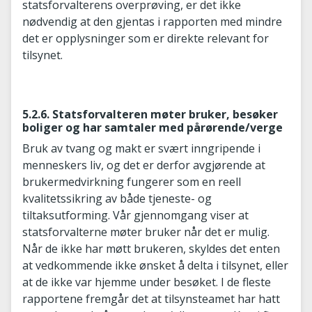
statsforvalterens overprøving, er det ikke
nødvendig at den gjentas i rapporten med mindre
det er opplysninger som er direkte relevant for
tilsynet.
5.2.6. Statsforvalteren møter bruker, besøker
boliger og har samtaler med pårørende/verge
Bruk av tvang og makt er svært inngripende i
menneskers liv, og det er derfor avgjørende at
brukermedvirkning fungerer som en reell
kvalitetssikring av både tjeneste- og
tiltaksutforming. Vår gjennomgang viser at
statsforvalterne møter bruker når det er mulig.
Når de ikke har møtt brukeren, skyldes det enten
at vedkommende ikke ønsket å delta i tilsynet, eller
at de ikke var hjemme under besøket. I de fleste
rapportene fremgår det at tilsynsteamet har hatt