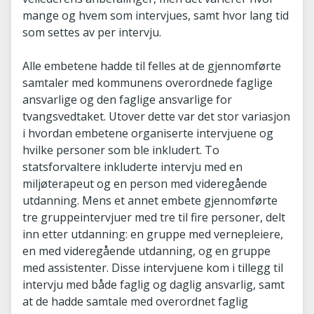
mange og hvem som intervjues, samt hvor lang tid
som settes av per intervju.
Alle embetene hadde til felles at de gjennomførte
samtaler med kommunens overordnede faglige
ansvarlige og den faglige ansvarlige for
tvangsvedtaket. Utover dette var det stor variasjon
i hvordan embetene organiserte intervjuene og
hvilke personer som ble inkludert. To
statsforvaltere inkluderte intervju med en
miljøterapeut og en person med videregående
utdanning. Mens et annet embete gjennomførte
tre gruppeintervjuer med tre til fire personer, delt
inn etter utdanning: en gruppe med vernepleiere,
en med videregående utdanning, og en gruppe
med assistenter. Disse intervjuene kom i tillegg til
intervju med både faglig og daglig ansvarlig, samt
at de hadde samtale med overordnet faglig