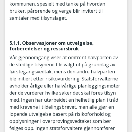
kommunen, spesielt med tanke på hvordan
bruker, pårørende og verge blir invitert til
samtaler med tilsynslaget.
5.1.1. Observasjoner om utvelgelse,
forberedelser og ressursbruk
Vår gjennomgang viser at omtrent halvparten av
de stedlige tilsynene ble valgt ut på grunnlag av
førstegangsvedtak, mens den andre halvparten
ble initiert etter risikovurdering. Statsforvalterne
avholder årlige eller halvårlige planleggingsmøter
der de vurderer hvilke saker det skal føres tilsyn
med. Ingen har utarbeidet en helhetlig plan i tråd
med kravene i tildelingsbrevet, men alle gjør en
løpende utvelgelse basert på risikoforhold og
opplysninger i overprøvingsvedtaket som bør
følges opp. Ingen statsforvaltere gjennomfører