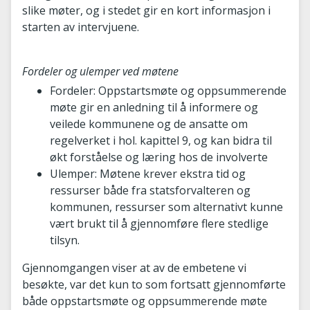
slike møter, og i stedet gir en kort informasjon i
starten av intervjuene.
Fordeler og ulemper ved møtene
Fordeler: Oppstartsmøte og oppsummerende
møte gir en anledning til å informere og
veilede kommunene og de ansatte om
regelverket i hol. kapittel 9, og kan bidra til
økt forståelse og læring hos de involverte
Ulemper: Møtene krever ekstra tid og
ressurser både fra statsforvalteren og
kommunen, ressurser som alternativt kunne
vært brukt til å gjennomføre flere stedlige
tilsyn.
Gjennomgangen viser at av de embetene vi
besøkte, var det kun to som fortsatt gjennomførte
både oppstartsmøte og oppsummerende møte