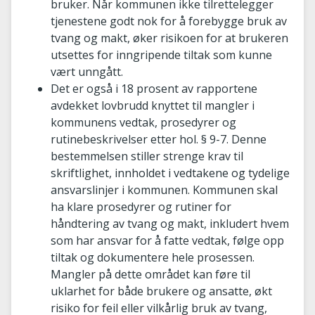
bruker. Når kommunen ikke tilrettelegger
tjenestene godt nok for å forebygge bruk av
tvang og makt, øker risikoen for at brukeren
utsettes for inngripende tiltak som kunne
vært unngått.
Det er også i 18 prosent av rapportene
avdekket lovbrudd knyttet til mangler i
kommunens vedtak, prosedyrer og
rutinebeskrivelser etter hol. § 9-7. Denne
bestemmelsen stiller strenge krav til
skriftlighet, innholdet i vedtakene og tydelige
ansvarslinjer i kommunen. Kommunen skal
ha klare prosedyrer og rutiner for
håndtering av tvang og makt, inkludert hvem
som har ansvar for å fatte vedtak, følge opp
tiltak og dokumentere hele prosessen.
Mangler på dette området kan føre til
uklarhet for både brukere og ansatte, økt
risiko for feil eller vilkårlig bruk av tvang,