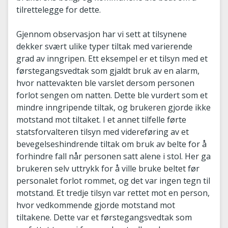
tilrettelegge for dette.
Gjennom observasjon har vi sett at tilsynene
dekker svært ulike typer tiltak med varierende
grad av inngripen. Ett eksempel er et tilsyn med et
førstegangsvedtak som gjaldt bruk av en alarm,
hvor nattevakten ble varslet dersom personen
forlot sengen om natten. Dette ble vurdert som et
mindre inngripende tiltak, og brukeren gjorde ikke
motstand mot tiltaket. I et annet tilfelle førte
statsforvalteren tilsyn med videreføring av et
bevegelseshindrende tiltak om bruk av belte for å
forhindre fall når personen satt alene i stol. Her ga
brukeren selv uttrykk for å ville bruke beltet før
personalet forlot rommet, og det var ingen tegn til
motstand. Et tredje tilsyn var rettet mot en person,
hvor vedkommende gjorde motstand mot
tiltakene. Dette var et førstegangsvedtak som