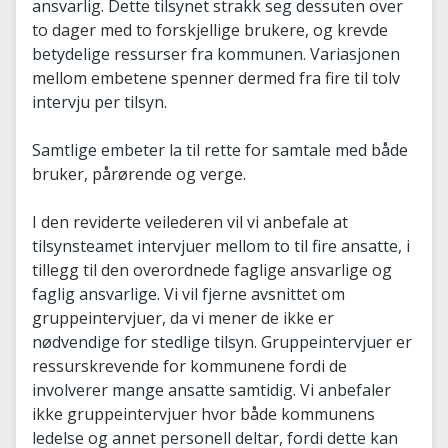
ansvarlig. Dette tilsynet strakk seg dessuten over
to dager med to forskjellige brukere, og krevde
betydelige ressurser fra kommunen. Variasjonen
mellom embetene spenner dermed fra fire til tolv
intervju per tilsyn.
Samtlige embeter la til rette for samtale med både
bruker, pårørende og verge.
I den reviderte veilederen vil vi anbefale at
tilsynsteamet intervjuer mellom to til fire ansatte, i
tillegg til den overordnede faglige ansvarlige og
faglig ansvarlige. Vi vil fjerne avsnittet om
gruppeintervjuer, da vi mener de ikke er
nødvendige for stedlige tilsyn. Gruppeintervjuer er
ressurskrevende for kommunene fordi de
involverer mange ansatte samtidig. Vi anbefaler
ikke gruppeintervjuer hvor både kommunens
ledelse og annet personell deltar, fordi dette kan