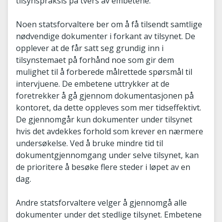
tilsynspraksis på tvers av embetene.
Noen statsforvaltere ber om å få tilsendt samtlige
nødvendige dokumenter i forkant av tilsynet. De
opplever at de får satt seg grundig inn i
tilsynstemaet på forhånd noe som gir dem
mulighet til å forberede målrettede spørsmål til
intervjuene. De embetene uttrykker at de
foretrekker å gå gjennom dokumentasjonen på
kontoret, da dette oppleves som mer tidseffektivt.
De gjennomgår kun dokumenter under tilsynet
hvis det avdekkes forhold som krever en nærmere
undersøkelse. Ved å bruke mindre tid til
dokumentgjennomgang under selve tilsynet, kan
de prioritere å besøke flere steder i løpet av en
dag.
Andre statsforvaltere velger å gjennomgå alle
dokumenter under det stedlige tilsynet. Embetene