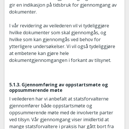
gir en indikasjon på tidsbruk for gjennomgang av
dokumenter.
I vår revidering av veilederen vil vi tydeliggjøre
hvilke dokumenter som skal gjennomgås, og
hvilke som kan gjennomgås ved behov for
ytterligere undersøkelser. Vi vil også tydeliggjøre
at embetene kan gjøre hele
dokumentgjennomgangen i forkant av tilsynet.
5.1.3. Gjennomføring av oppstartsmøte og
oppsummerende møte
I veilederen har vi anbefalt at statsforvalterne
gjennomfører både oppstartsmøte og
oppsummerende møte med de involverte parter
ved tilsyn. Vår gjennomgang viser imidlertid at
mange statsforvaltere i praksis har gått bort fra