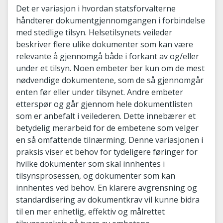
Det er variasjon i hvordan statsforvalterne
håndterer dokumentgjennomgangen i forbindelse
med stedlige tilsyn. Helsetilsynets veileder
beskriver flere ulike dokumenter som kan være
relevante å gjennomgå både i forkant av og/eller
under et tilsyn. Noen embeter ber kun om de mest
nødvendige dokumentene, som de så gjennomgår
enten før eller under tilsynet. Andre embeter
etterspør og går gjennom hele dokumentlisten
som er anbefalt i veilederen. Dette innebærer et
betydelig merarbeid for de embetene som velger
en så omfattende tilnærming. Denne variasjonen i
praksis viser et behov for tydeligere føringer for
hvilke dokumenter som skal innhentes i
tilsynsprosessen, og dokumenter som kan
innhentes ved behov. En klarere avgrensning og
standardisering av dokumentkrav vil kunne bidra
til en mer enhetlig, effektiv og målrettet