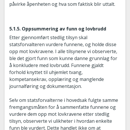
påvirke åpenheten og hva som faktisk blir uttalt.
5.1.5. Oppsummering av funn og lovbrudd
Etter gjennomført stedlig tilsyn skal
statsforvalteren vurdere funnene, og holde disse
opp mot lovkravene. I alle tilsynene vi observerte,
ble det gjort funn som kunne danne grunnlag for
å konkludere med lovbrudd. Funnene gjaldt
forhold knyttet til uhjemlet tvang,
kompetansekrav, opplæring og manglende
journalføring og dokumentasjon.
Selv om statsforvalterne i hovedsak fulgte samme
fremgangsmåten for å sammenfatte funnene og
vurdere dem opp mot lovkravene etter stedlig
tilsyn, observerte vi ulikheter i hvordan enkelte
funn ble vurdert. Dette handlet ikke om at