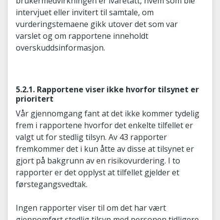
brukermedvirkningen er ivaretatt, hvem som ble
intervjuet eller invitert til samtale, om
vurderingstemaene gikk utover det som var
varslet og om rapportene inneholdt
overskuddsinformasjon.
5.2.1. Rapportene viser ikke hvorfor tilsynet er
prioritert
Vår gjennomgang fant at det ikke kommer tydelig
frem i rapportene hvorfor det enkelte tilfellet er
valgt ut for stedlig tilsyn. Av 43 rapporter
fremkommer det i kun åtte av disse at tilsynet er
gjort på bakgrunn av en risikovurdering. I to
rapporter er det opplyst at tilfellet gjelder et
førstegangsvedtak.
Ingen rapporter viser til om det har vært
gjennomført stedlig tilsyn med personen tidligere.