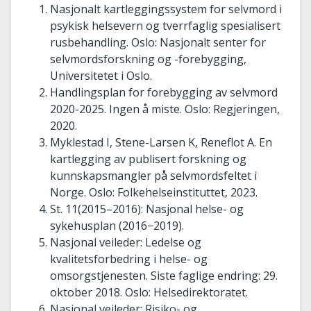
Nasjonalt kartleggingssystem for selvmord i
psykisk helsevern og tverrfaglig spesialisert
rusbehandling. Oslo: Nasjonalt senter for
selvmordsforskning og -forebygging,
Universitetet i Oslo.
Handlingsplan for forebygging av selvmord
2020-2025. Ingen å miste. Oslo: Regjeringen,
2020.
Myklestad I, Stene-Larsen K, Reneflot A. En
kartlegging av publisert forskning og
kunnskapsmangler på selvmordsfeltet i
Norge. Oslo: Folkehelseinstituttet, 2023.
St. 11(2015–2016): Nasjonal helse- og
sykehusplan (2016−2019).
Nasjonal veileder: Ledelse og
kvalitetsforbedring i helse- og
omsorgstjenesten. Siste faglige endring: 29.
oktober 2018. Oslo: Helsedirektoratet.
Nasjonal veileder: Risiko- og