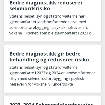
Bedre diagnostikk reduserer
selvmordsrisiko
Statens helsetilsyn og statsforvalterne har
gjennomført et landsomfattende tilsyn med
selvmordsforebygging i psykisk helsevern for
voksne. Tilsynet, som ble gjennomført i 2023 og
2024, a
Bedre diagnostikk gir bedre
behandling og reduserer risiko
for selvmord
Statens helsetilsyn og statsforvalterne
gjennomførte i 2023 og 2024 et landsomfattende
tilsyn med selvmordsforebygging i psykisk
helsevern for voksne. Vi undersøkte
behandlingen av depre
2023–2024 Selvmordsforebygging