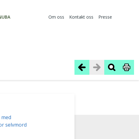
NUBA
Om oss
Kontakt oss
Presse
r med
for selvmord