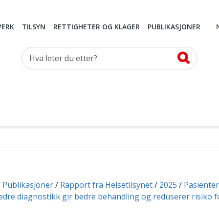
VERK
TILSYN
RETTIGHETER OG KLAGER
PUBLIKASJONER
Hva leter du etter?
Publikasjoner
Rapport fra Helsetilsynet
2025
Pasiente
edre diagnostikk gir bedre behandling og reduserer risiko 