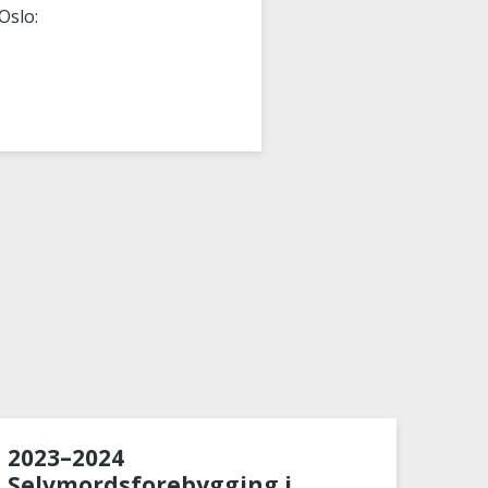
Oslo:
2023–2024
Selvmordsforebygging i