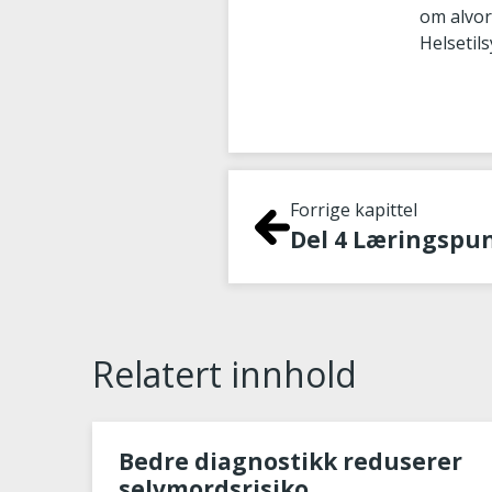
om alvor
Helsetil
Forrige kapittel
Relatert innhold
Bedre diagnostikk reduserer
selvmordsrisiko