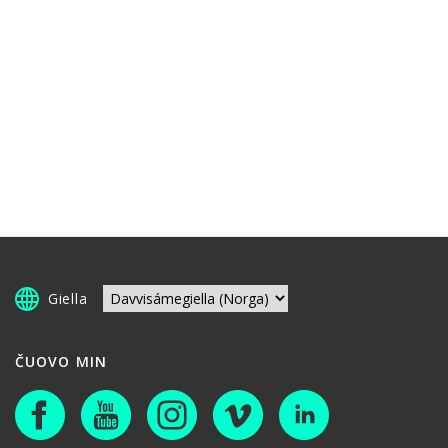
Giella
ČUOVO MIN