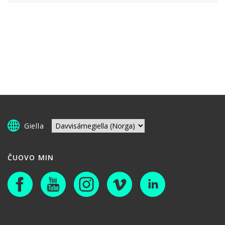
Giella
ČUOVO MIN