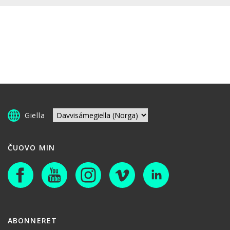
Giella
ČUOVO MIN
ABONNERET