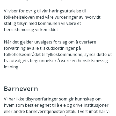
Vi viser for øvrig til vår høringsuttalelse til
folkehelseloven med våre vurderinger av hvorvidt
statlig tilsyn med kommunen vil være et
hensiktsmessig virkemiddel.
Når det gjelder utvalgets forslag om å overføre
forvaltning av alle tilskuddordninger på
folkehelseområdet til fylkeskommunene, synes dette ut
fra utvalgets begrunnelser å være en hensiktsmessig
løsning.
Barnevern
Vi har ikke tilsynserfaringer som gir kunnskap om
hvem som best er egnet til å eie og drive institusjoner
eller andre barneverntjenester/tiltak. Tvert imot har vi