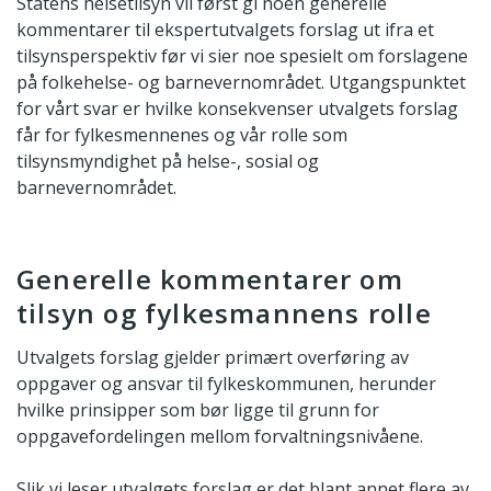
Statens helsetilsyn vil først gi noen generelle
kommentarer til ekspertutvalgets forslag ut ifra et
tilsynsperspektiv før vi sier noe spesielt om forslagene
på folkehelse- og barnevernområdet. Utgangspunktet
for vårt svar er hvilke konsekvenser utvalgets forslag
får for fylkesmennenes og vår rolle som
tilsynsmyndighet på helse-, sosial og
barnevernområdet.
Generelle kommentarer om
tilsyn og fylkesmannens rolle
Utvalgets forslag gjelder primært overføring av
oppgaver og ansvar til fylkeskommunen, herunder
hvilke prinsipper som bør ligge til grunn for
oppgavefordelingen mellom forvaltningsnivåene.
Slik vi leser utvalgets forslag er det blant annet flere av