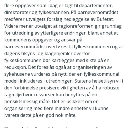
flere oppgaver som i dag er lagt til departementer,
direktorater og fylkesmannen. På barnevernområdet
medfører utvalgets forslag nedleggelse av Bufetat.
Videre mener utvalget at regionreformen gir grunnlag
for utredning av ytterligere endringer; blant annet at
kommunens oppgaver og ansvar på
barnevernområdet overføres til fylkeskommunen og at
dagens tilsyns- og klagehjemler overfor
fylkeskommunen bør kartlegges med sikte på en
reduksjon. Det foreslås også at organiseringen av
sykehusene vurderes på nytt, der en fylkeskommunal
modell inkluderes i utredningen. Statens helsetilsyn vil i
den forbindelse presisere viktigheten av å ha robuste
fagmiljø hvor ressurser kan benyttes på en
hensiktsmessig måte. Det er usikkert om en
organisering med flere mindre enheter vil kunne
ivareta dette på en god nok måte.