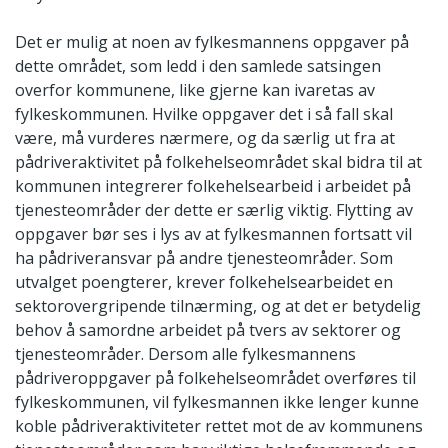
Det er mulig at noen av fylkesmannens oppgaver på
dette området, som ledd i den samlede satsingen
overfor kommunene, like gjerne kan ivaretas av
fylkeskommunen. Hvilke oppgaver det i så fall skal
være, må vurderes nærmere, og da særlig ut fra at
pådriveraktivitet på folkehelseområdet skal bidra til at
kommunen integrerer folkehelsearbeid i arbeidet på
tjenesteområder der dette er særlig viktig. Flytting av
oppgaver bør ses i lys av at fylkesmannen fortsatt vil
ha pådriveransvar på andre tjenesteområder. Som
utvalget poengterer, krever folkehelsearbeidet en
sektorovergripende tilnærming, og at det er betydelig
behov å samordne arbeidet på tvers av sektorer og
tjenesteområder. Dersom alle fylkesmannens
pådriveroppgaver på folkehelseområdet overføres til
fylkeskommunen, vil fylkesmannen ikke lenger kunne
koble pådriveraktiviteter rettet mot de av kommunens