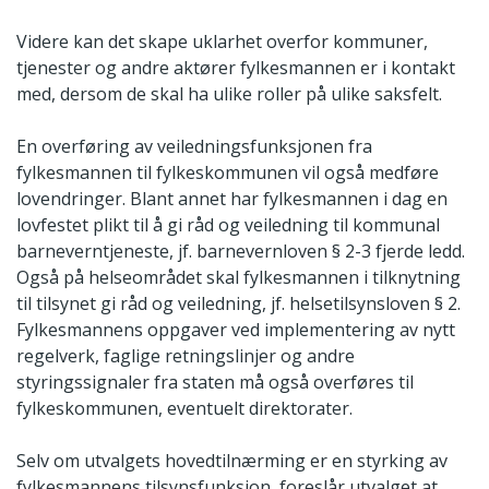
Videre kan det skape uklarhet overfor kommuner,
tjenester og andre aktører fylkesmannen er i kontakt
med, dersom de skal ha ulike roller på ulike saksfelt.
En overføring av veiledningsfunksjonen fra
fylkesmannen til fylkeskommunen vil også medføre
lovendringer. Blant annet har fylkesmannen i dag en
lovfestet plikt til å gi råd og veiledning til kommunal
barneverntjeneste, jf. barnevernloven § 2-3 fjerde ledd.
Også på helseområdet skal fylkesmannen i tilknytning
til tilsynet gi råd og veiledning, jf. helsetilsynsloven § 2.
Fylkesmannens oppgaver ved implementering av nytt
regelverk, faglige retningslinjer og andre
styringssignaler fra staten må også overføres til
fylkeskommunen, eventuelt direktorater.
Selv om utvalgets hovedtilnærming er en styrking av
fylkesmannens tilsynsfunksjon, foreslår utvalget at