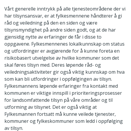
Vårt generelle inntrykk på alle tjenesteområdene der vi
har tilsynsansvar, er at fylkesmennene håndterer å gi
råd og veiledning på den en siden og være
tilsynsmyndighet på andre siden godt, og at de har
gjensidig nytte av erfaringer de får i disse to
oppgavene. Fylkesmennenes lokalkunnskap om status
og utfordringer er avgjørende for å kunne foreta en
risikobasert utvelgelse av hvilke kommuner som det
skal føres tilsyn med. Deres løpende råd- og
veiledningsaktiviteter gir også viktig kunnskap om hva
som kan bli utfordringer i oppfølgingen av tilsyn.
Fylkesmannens løpende erfaringer fra kontakt med
kommunen er viktige innspill i prioriteringsprosesser
for landsomfattende tilsyn på våre områder og til
utforming av tilsynet. Det er også viktig at
Fylkesmannen fortsatt må kunne veilede tjenester,
kommuner og fylkeskommuner som ledd i oppfølging
av tilsyn.