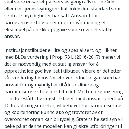
skal være ensartet på tvers av geografiske områder
eller der tjenesteytingen skal holde den standard som
sentrale myndigheter har satt. Ansvaret for
barnevernsinstitusjoner er etter vår mening et
eksempel på en slik oppgave som krever et statlig
ansvar.
Institusjonstilbudet er lite og spesialisert, og i likhet
med BLDs vurdering i Prop. 73 L (2016-2017) mener vi
det er nødvendig med et statlig ansvar for å
opprettholde god kvalitet i tilbudet. Videre er det etter
vår vurdering behov for et overordnet organ som har
ansvar for og myndighet til å koordinere og
harmonisere institusjonstilbudet. Med en organisering
som foreslått i høringsforslaget, med ansvar spredt på
10 forvaltningsenheter, vil behovet for harmonisering
og koordinering kunne øke og fraværet av et
overordnet organ kan bli tydelig. Statens helsetilsyn vil
peke på at denne modellen kan gi økte utfordringer til