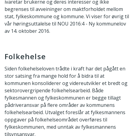
ivaretar brukerne og deres interesser og ikke
begrenses til avveininger om maktforholdet mellom
stat, fylkeskommune og kommune. Vi viser for øvrig til
vår høringsuttalelse til NOU 2016:4 - Ny kommunelov
av 14. oktober 2016.
Folkehelse
Siden folkehelseloven trådte i kraft har det pågått en
stor satsing fra mange hold for å bidra til at
kommunen konsoliderer og videreutvikler et bredt og
sektorovergripende folkehelsearbeid. Både
fylkesmannen og fylkeskommunen er begge tillagt
pådriveransvar på flere områder av kommunens
folkehelsearbeid. Utvalget foreslår at fylkesmannens
oppgaver på folkehelseområdet overføres til
fylkeskommunen, med unntak av fylkesmannens
tilsynsansvar.