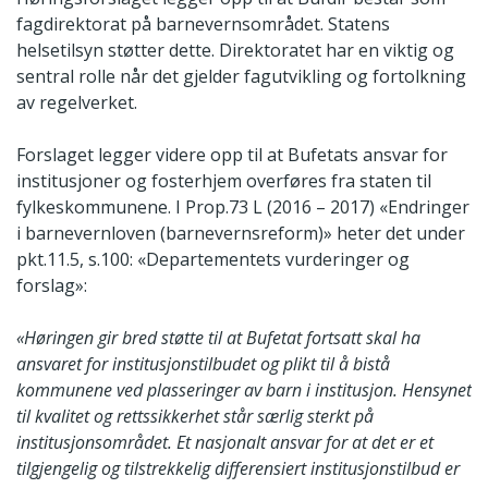
fagdirektorat på barnevernsområdet. Statens
helsetilsyn støtter dette. Direktoratet har en viktig og
sentral rolle når det gjelder fagutvikling og fortolkning
av regelverket.
Forslaget legger videre opp til at Bufetats ansvar for
institusjoner og fosterhjem overføres fra staten til
fylkeskommunene. I Prop.73 L (2016 – 2017) «Endringer
i barnevernloven (barnevernsreform)» heter det under
pkt.11.5, s.100: «Departementets vurderinger og
forslag»:
«Høringen gir bred støtte til at Bufetat fortsatt skal ha
ansvaret for institusjonstilbudet og plikt til å bistå
kommunene ved plasseringer av barn i institusjon. Hensynet
til kvalitet og rettssikkerhet står særlig sterkt på
institusjonsområdet. Et nasjonalt ansvar for at det er et
tilgjengelig og tilstrekkelig differensiert institusjonstilbud er