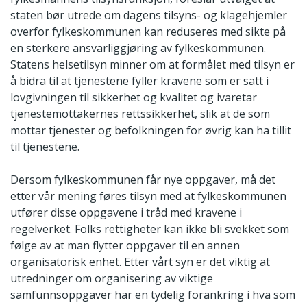
staten bør utrede om dagens tilsyns- og klagehjemler
overfor fylkeskommunen kan reduseres med sikte på
en sterkere ansvarliggjøring av fylkeskommunen.
Statens helsetilsyn minner om at formålet med tilsyn er
å bidra til at tjenestene fyller kravene som er satt i
lovgivningen til sikkerhet og kvalitet og ivaretar
tjenestemottakernes rettssikkerhet, slik at de som
mottar tjenester og befolkningen for øvrig kan ha tillit
til tjenestene.
Dersom fylkeskommunen får nye oppgaver, må det
etter vår mening føres tilsyn med at fylkeskommunen
utfører disse oppgavene i tråd med kravene i
regelverket. Folks rettigheter kan ikke bli svekket som
følge av at man flytter oppgaver til en annen
organisatorisk enhet. Etter vårt syn er det viktig at
utredninger om organisering av viktige
samfunnsoppgaver har en tydelig forankring i hva som