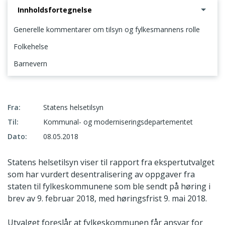
Innholdsfortegnelse
Generelle kommentarer om tilsyn og fylkesmannens rolle
Folkehelse
Barnevern
Generelle kommentarer om tilsyn og fylkesmannens rolle
Fra:
Statens helsetilsyn
Til:
Kommunal- og moderniseringsdepartementet
Dato:
08.05.2018
Statens helsetilsyn viser til rapport fra ekspertutvalget
som har vurdert desentralisering av oppgaver fra
staten til fylkeskommunene som ble sendt på høring i
brev av 9. februar 2018, med høringsfrist 9. mai 2018.
Utvalget foreslår at fylkeskommunen får ansvar for