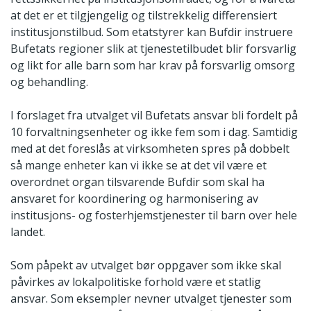
at det er et tilgjengelig og tilstrekkelig differensiert
institusjonstilbud. Som etatstyrer kan Bufdir instruere
Bufetats regioner slik at tjenestetilbudet blir forsvarlig
og likt for alle barn som har krav på forsvarlig omsorg
og behandling.
I forslaget fra utvalget vil Bufetats ansvar bli fordelt på
10 forvaltningsenheter og ikke fem som i dag. Samtidig
med at det foreslås at virksomheten spres på dobbelt
så mange enheter kan vi ikke se at det vil være et
overordnet organ tilsvarende Bufdir som skal ha
ansvaret for koordinering og harmonisering av
institusjons- og fosterhjemstjenester til barn over hele
landet.
Som påpekt av utvalget bør oppgaver som ikke skal
påvirkes av lokalpolitiske forhold være et statlig
ansvar. Som eksempler nevner utvalget tjenester som