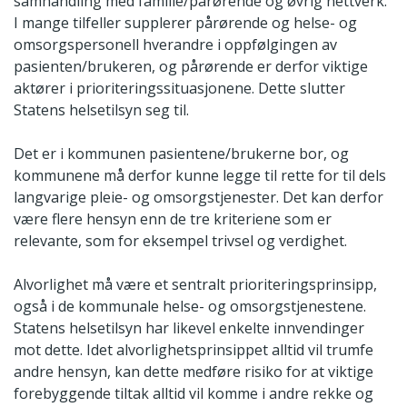
samhandling med familie/pårørende og øvrig nettverk.
I mange tilfeller supplerer pårørende og helse- og
omsorgspersonell hverandre i oppfølgingen av
pasienten/brukeren, og pårørende er derfor viktige
aktører i prioriteringssituasjonene. Dette slutter
Statens helsetilsyn seg til.
Det er i kommunen pasientene/brukerne bor, og
kommunene må derfor kunne legge til rette for til dels
langvarige pleie- og omsorgstjenester. Det kan derfor
være flere hensyn enn de tre kriteriene som er
relevante, som for eksempel trivsel og verdighet.
Alvorlighet må være et sentralt prioriteringsprinsipp,
også i de kommunale helse- og omsorgstjenestene.
Statens helsetilsyn har likevel enkelte innvendinger
mot dette. Idet alvorlighetsprinsippet alltid vil trumfe
andre hensyn, kan dette medføre risiko for at viktige
forebyggende tiltak alltid vil komme i andre rekke og