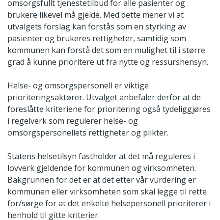
omsorgsfullt tjenestetilbud for alle pasienter og
brukere likevel må gjelde. Med dette mener vi at
utvalgets forslag kan forstås som en styrking av
pasienter og brukeres rettigheter, samtidig som
kommunen kan forstå det som en mulighet til i større
grad å kunne prioritere ut fra nytte og ressurshensyn.
Helse- og omsorgspersonell er viktige
prioriteringsaktører. Utvalget anbefaler derfor at de
foreslåtte kriteriene for prioritering også tydeliggjøres
i regelverk som regulerer helse- og
omsorgspersonellets rettigheter og plikter.
Statens helsetilsyn fastholder at det må reguleres i
lovverk gjeldende for kommunen og virksomheten.
Bakgrunnen for det er at det etter vår vurdering er
kommunen eller virksomheten som skal legge til rette
for/sørge for at det enkelte helsepersonell prioriterer i
henhold til gitte kriterier.