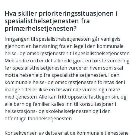
Hva skiller prioriteringssituasjonen i
spesialisthelsetjenesten fra
primærhelsetjenesten?
Inngangen til spesialisthelsetjenesten går vanligvis
gjennom en henvisning fra en lege i den kommunale
helse- og omsorgstjenesten til spesialisthelsetjenesten.
Med andre ord er det allerede gjort en første vurdering
før spesialisthelsetjenesten vurderer hvem som skal
motta helsehjelp fra spesialisthelsetjenesten. I den
kommunale helse- og omsorgstjenesten foretas det i
mange tilfeller ikke en tilsvarende vurdering i møte
med tjenesten. Alle kan fritt oppsøke fastlegen sin, og
alle barn og familier kalles inn til konsultasjoner i
helsestasjons- og skolehelsetjenesten og i den
offentlige tannhelsetjenesten.
Konsekvensen av dette er at de kommunale tjenestene