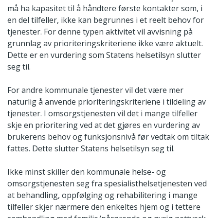
må ha kapasitet til å håndtere første kontakter som, i
en del tilfeller, ikke kan begrunnes i et reelt behov for
tjenester. For denne typen aktivitet vil avvisning på
grunnlag av prioriteringskriteriene ikke være aktuelt.
Dette er en vurdering som Statens helsetilsyn slutter
seg til.
For andre kommunale tjenester vil det være mer
naturlig å anvende prioriteringskriteriene i tildeling av
tjenester. I omsorgstjenesten vil det i mange tilfeller
skje en prioritering ved at det gjøres en vurdering av
brukerens behov og funksjonsnivå før vedtak om tiltak
fattes. Dette slutter Statens helsetilsyn seg til.
Ikke minst skiller den kommunale helse- og
omsorgstjenesten seg fra spesialisthelsetjenesten ved
at behandling, oppfølging og rehabilitering i mange
tilfeller skjer nærmere den enkeltes hjem og i tettere