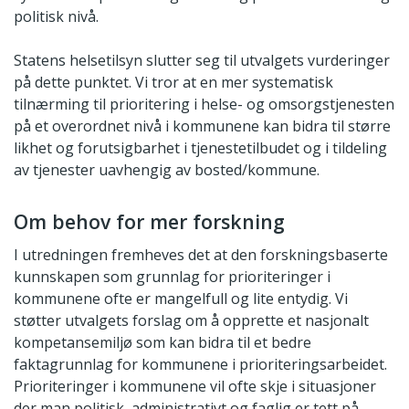
politisk nivå.
Statens helsetilsyn slutter seg til utvalgets vurderinger
på dette punktet. Vi tror at en mer systematisk
tilnærming til prioritering i helse- og omsorgstjenesten
på et overordnet nivå i kommunene kan bidra til større
likhet og forutsigbarhet i tjenestetilbudet og i tildeling
av tjenester uavhengig av bosted/kommune.
Om behov for mer forskning
I utredningen fremheves det at den forskningsbaserte
kunnskapen som grunnlag for prioriteringer i
kommunene ofte er mangelfull og lite entydig. Vi
støtter utvalgets forslag om å opprette et nasjonalt
kompetansemiljø som kan bidra til et bedre
faktagrunnlag for kommunene i prioriteringsarbeidet.
Prioriteringer i kommunene vil ofte skje i situasjoner
der man politisk, administrativt og faglig er tett på