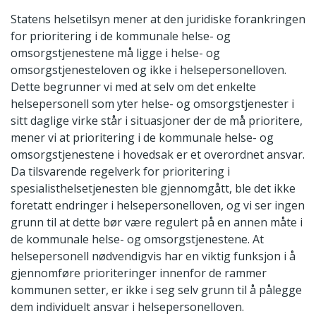
Statens helsetilsyn mener at den juridiske forankringen
for prioritering i de kommunale helse- og
omsorgstjenestene må ligge i helse- og
omsorgstjenesteloven og ikke i helsepersonelloven.
Dette begrunner vi med at selv om det enkelte
helsepersonell som yter helse- og omsorgstjenester i
sitt daglige virke står i situasjoner der de må prioritere,
mener vi at prioritering i de kommunale helse- og
omsorgstjenestene i hovedsak er et overordnet ansvar.
Da tilsvarende regelverk for prioritering i
spesialisthelsetjenesten ble gjennomgått, ble det ikke
foretatt endringer i helsepersonelloven, og vi ser ingen
grunn til at dette bør være regulert på en annen måte i
de kommunale helse- og omsorgstjenestene. At
helsepersonell nødvendigvis har en viktig funksjon i å
gjennomføre prioriteringer innenfor de rammer
kommunen setter, er ikke i seg selv grunn til å pålegge
dem individuelt ansvar i helsepersonelloven.