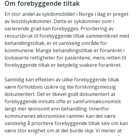
Om forebyggende tiltak
En stor andel av sykdomsbildet i Norge i dag er preget
av livsstilsykdommer. Dette er sykdommer som i
varierende grad kan forebygges. Prioritering av
ressursbruk til forebyggende tiltak sammenliknet med
behandlingstiltak, er et vanskelig område for
kommunene. Mange behandlingstiltak er forankret i
lovbaserte rettigheter for pasientene, mens retten til
forebyggende tiltak er betydelig svakere forankret.
Samtidig kan effekten av ulike forebyggende tiltak
være forholdsvis usikre og lite forskningsmessig
dokumentert. Det er likevel godt dokumentert at
forebyggende innsats ofte er samfunnsøkonomisk
langt mer lønnsomt enn behandling. Innenfor
kommunenes økonomiske rammer kan det være
vanskelig å prioritere forebyggende tiltak selv om kan
være stor enighet om at det burde skje. Vi mener at