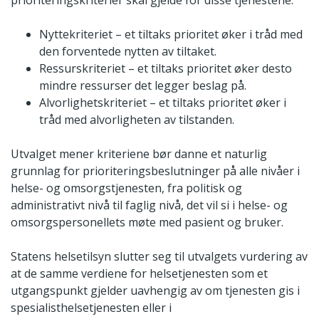
Nyttekriteriet – et tiltaks prioritet øker i tråd med
den forventede nytten av tiltaket.
Ressurskriteriet – et tiltaks prioritet øker desto
mindre ressurser det legger beslag på.
Alvorlighetskriteriet – et tiltaks prioritet øker i
tråd med alvorligheten av tilstanden.
Utvalget mener kriteriene bør danne et naturlig
grunnlag for prioriteringsbeslutninger på alle nivåer i
helse- og omsorgstjenesten, fra politisk og
administrativt nivå til faglig nivå, det vil si i helse- og
omsorgspersonellets møte med pasient og bruker.
Statens helsetilsyn slutter seg til utvalgets vurdering av
at de samme verdiene for helsetjenesten som et
utgangspunkt gjelder uavhengig av om tjenesten gis i
spesialisthelsetjenesten eller i