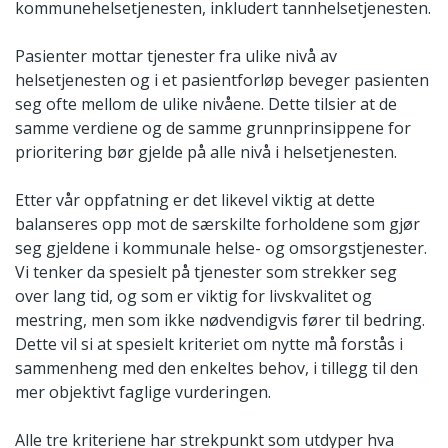
kommunehelsetjenesten, inkludert tannhelsetjenesten.
Pasienter mottar tjenester fra ulike nivå av
helsetjenesten og i et pasientforløp beveger pasienten
seg ofte mellom de ulike nivåene. Dette tilsier at de
samme verdiene og de samme grunnprinsippene for
prioritering bør gjelde på alle nivå i helsetjenesten.
Etter vår oppfatning er det likevel viktig at dette
balanseres opp mot de særskilte forholdene som gjør
seg gjeldene i kommunale helse- og omsorgstjenester.
Vi tenker da spesielt på tjenester som strekker seg
over lang tid, og som er viktig for livskvalitet og
mestring, men som ikke nødvendigvis fører til bedring.
Dette vil si at spesielt kriteriet om nytte må forstås i
sammenheng med den enkeltes behov, i tillegg til den
mer objektivt faglige vurderingen.
Alle tre kriteriene har strekpunkt som utdyper hva