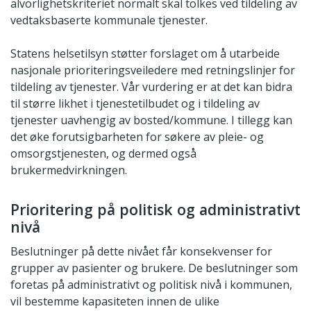
alvorlighetskriteriet normalt skal tolkes ved tildeling av
vedtaksbaserte kommunale tjenester.
Statens helsetilsyn støtter forslaget om å utarbeide
nasjonale prioriteringsveiledere med retningslinjer for
tildeling av tjenester. Vår vurdering er at det kan bidra
til større likhet i tjenestetilbudet og i tildeling av
tjenester uavhengig av bosted/kommune. I tillegg kan
det øke forutsigbarheten for søkere av pleie- og
omsorgstjenesten, og dermed også
brukermedvirkningen.
Prioritering på politisk og administrativt
nivå
Beslutninger på dette nivået får konsekvenser for
grupper av pasienter og brukere. De beslutninger som
foretas på administrativt og politisk nivå i kommunen,
vil bestemme kapasiteten innen de ulike