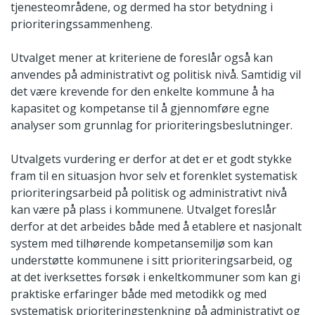
tjenesteområdene, og dermed ha stor betydning i
prioriteringssammenheng.
Utvalget mener at kriteriene de foreslår også kan
anvendes på administrativt og politisk nivå. Samtidig vil
det være krevende for den enkelte kommune å ha
kapasitet og kompetanse til å gjennomføre egne
analyser som grunnlag for prioriteringsbeslutninger.
Utvalgets vurdering er derfor at det er et godt stykke
fram til en situasjon hvor selv et forenklet systematisk
prioriteringsarbeid på politisk og administrativt nivå
kan være på plass i kommunene. Utvalget foreslår
derfor at det arbeides både med å etablere et nasjonalt
system med tilhørende kompetansemiljø som kan
understøtte kommunene i sitt prioriteringsarbeid, og
at det iverksettes forsøk i enkeltkommuner som kan gi
praktiske erfaringer både med metodikk og med
systematisk prioriteringstenkning på administrativt og