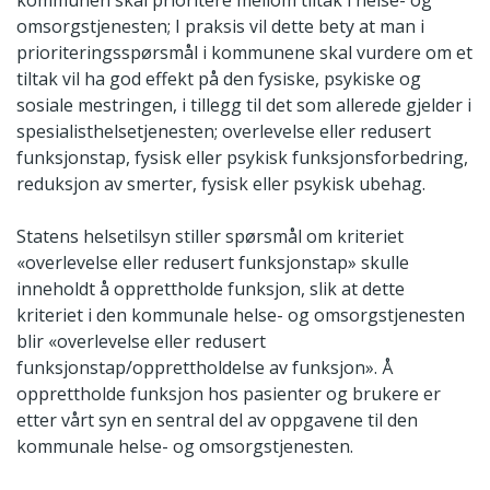
omsorgstjenesten; I praksis vil dette bety at man i
prioriteringsspørsmål i kommunene skal vurdere om et
tiltak vil ha god effekt på den fysiske, psykiske og
sosiale mestringen, i tillegg til det som allerede gjelder i
spesialisthelsetjenesten; overlevelse eller redusert
funksjonstap, fysisk eller psykisk funksjonsforbedring,
reduksjon av smerter, fysisk eller psykisk ubehag.
Statens helsetilsyn stiller spørsmål om kriteriet
«overlevelse eller redusert funksjonstap» skulle
inneholdt å opprettholde funksjon, slik at dette
kriteriet i den kommunale helse- og omsorgstjenesten
blir «overlevelse eller redusert
funksjonstap/opprettholdelse av funksjon». Å
opprettholde funksjon hos pasienter og brukere er
etter vårt syn en sentral del av oppgavene til den
kommunale helse- og omsorgstjenesten.