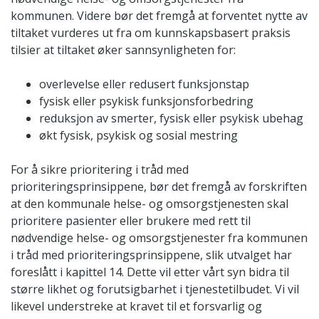
kommunen. Videre bør det fremgå at forventet nytte av
tiltaket vurderes ut fra om kunnskapsbasert praksis
tilsier at tiltaket øker sannsynligheten for:
overlevelse eller redusert funksjonstap
fysisk eller psykisk funksjonsforbedring
reduksjon av smerter, fysisk eller psykisk ubehag
økt fysisk, psykisk og sosial mestring
For å sikre prioritering i tråd med
prioriteringsprinsippene, bør det fremgå av forskriften
at den kommunale helse- og omsorgstjenesten skal
prioritere pasienter eller brukere med rett til
nødvendige helse- og omsorgstjenester fra kommunen
i tråd med prioriteringsprinsippene, slik utvalget har
foreslått i kapittel 14. Dette vil etter vårt syn bidra til
større likhet og forutsigbarhet i tjenestetilbudet. Vi vil
likevel understreke at kravet til et forsvarlig og