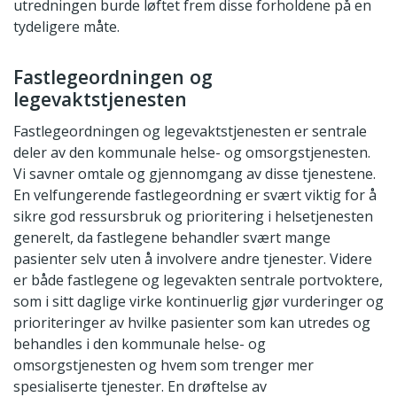
utredningen burde løftet frem disse forholdene på en
tydeligere måte.
Fastlegeordningen og
legevaktstjenesten
Fastlegeordningen og legevaktstjenesten er sentrale
deler av den kommunale helse- og omsorgstjenesten.
Vi savner omtale og gjennomgang av disse tjenestene.
En velfungerende fastlegeordning er svært viktig for å
sikre god ressursbruk og prioritering i helsetjenesten
generelt, da fastlegene behandler svært mange
pasienter selv uten å involvere andre tjenester. Videre
er både fastlegene og legevakten sentrale portvoktere,
som i sitt daglige virke kontinuerlig gjør vurderinger og
prioriteringer av hvilke pasienter som kan utredes og
behandles i den kommunale helse- og
omsorgstjenesten og hvem som trenger mer
spesialiserte tjenester. En drøftelse av