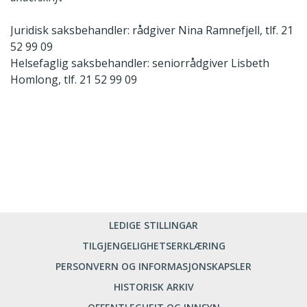
Juridisk saksbehandler: rådgiver Nina Ramnefjell, tlf. 21
52 99 09
Helsefaglig saksbehandler: seniorrådgiver Lisbeth
Homlong, tlf. 21 52 99 09
LEDIGE STILLINGAR
TILGJENGELIGHETSERKLÆRING
PERSONVERN OG INFORMASJONSKAPSLER
HISTORISK ARKIV