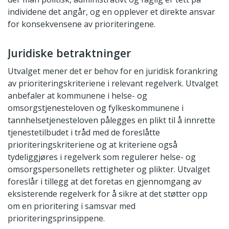
individene det angår, og en opplever et direkte ansvar
for konsekvensene av prioriteringene.
Juridiske betraktninger
Utvalget mener det er behov for en juridisk forankring
av prioriteringskriteriene i relevant regelverk. Utvalget
anbefaler at kommunene i helse- og
omsorgstjenesteloven og fylkeskommunene i
tannhelsetjenesteloven pålegges en plikt til å innrette
tjenestetilbudet i tråd med de foreslåtte
prioriteringskriteriene og at kriteriene også
tydeliggjøres i regelverk som regulerer helse- og
omsorgspersonellets rettigheter og plikter. Utvalget
foreslår i tillegg at det foretas en gjennomgang av
eksisterende regelverk for å sikre at det støtter opp
om en prioritering i samsvar med
prioriteringsprinsippene.