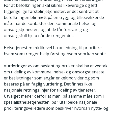
For at befolkningen skal sikres likeverdige og lett
tilgjengelige førstelinjetjenester, er det sentralt at
befolkningen blir møtt på en trygg og tillitsvekkende
måte når de kontakter den kommunale helse- og
omsorgstjenesten, og at de får forsvarlig og
omsorgsfull hjelp når de trenger det.
Helsetjenesten må likevel ha anledning til prioritere
hvem som trenger hjelp først og hvem som kan vente.
Vurderinger av om pasient og bruker skal ha et vedtak
om tildeling av kommunal helse- og omsorgstjeneste,
er beslutninger som angår enkeltindivider og som
baseres på en faglig vurdering. Det finnes ikke
nasjonale retningslinjer for tildeling av tjenester.
Utvalget mener derfor at man, på samme måte som i
spesialisthelsetjenesten, bør utarbeide nasjonale
prioriteringsveiledere som beskriver hvordan nytte- og