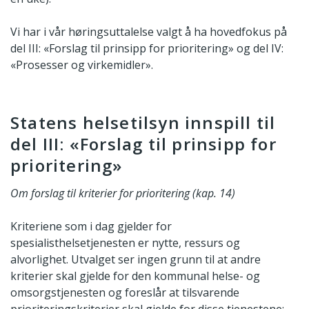
Vi har i vår høringsuttalelse valgt å ha hovedfokus på
del III: «Forslag til prinsipp for prioritering» og del IV:
«Prosesser og virkemidler».
Statens helsetilsyn innspill til
del III: «Forslag til prinsipp for
prioritering»
Om forslag til kriterier for prioritering (kap. 14)
Kriteriene som i dag gjelder for
spesialisthelsetjenesten er nytte, ressurs og
alvorlighet. Utvalget ser ingen grunn til at andre
kriterier skal gjelde for den kommunal helse- og
omsorgstjenesten og foreslår at tilsvarende
prioriteringskriterier skal gjelde for disse tjenestene: