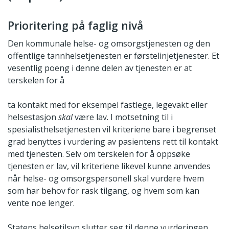
Prioritering på faglig nivå
Den kommunale helse- og omsorgstjenesten og den
offentlige tannhelsetjenesten er førstelinjetjenester. Et
vesentlig poeng i denne delen av tjenesten er at
terskelen for å
ta kontakt med for eksempel fastlege, legevakt eller
helsestasjon
skal
være lav. I motsetning til i
spesialisthelsetjenesten vil kriteriene bare i begrenset
grad benyttes i vurdering av pasientens rett til kontakt
med tjenesten. Selv om terskelen for å oppsøke
tjenesten er lav, vil kriteriene likevel kunne anvendes
når helse- og omsorgspersonell skal vurdere hvem
som har behov for rask tilgang, og hvem som kan
vente noe lenger.
Statens helsetilsyn slutter seg til denne vurderingen.