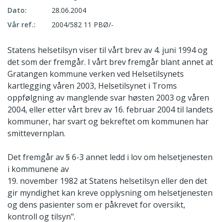
Dato:
28.06.2004
Vår ref.:
2004/582 11 PBØ/-
Statens helsetilsyn viser til vårt brev av 4. juni 1994 og
det som der fremgår. I vårt brev fremgår blant annet at
Gratangen kommune verken ved Helsetilsynets
kartlegging våren 2003, Helsetilsynet i Troms
oppfølgning av manglende svar høsten 2003 og våren
2004, eller etter vårt brev av 16. februar 2004 til landets
kommuner, har svart og bekreftet om kommunen har
smittevernplan.
Det fremgår av § 6-3 annet ledd i lov om helsetjenesten
i kommunene av
19. november 1982 at Statens helsetilsyn eller den det
gir myndighet kan kreve opplysning om helsetjenesten
og dens pasienter som er påkrevet for oversikt,
kontroll og tilsyn".