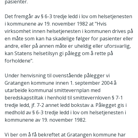
pasienter.
Det fremgår av § 6-3 tredje ledd i lov om helsetjenesten
i kommunene av 19. november 1982 at "Hvis
virksomhet innen helsetjenesten i kommunen drives på
en måte som kan ha skadelige følger for pasienter eller
andre, eller på annen måte er uheldig eller uforsvarlig,
kan Statens helsetilsyn gi pålegg om å rette på
forholdene".
Under henvisning til ovenstående pålegger vi
Gratangen kommune innen 1. september 2004 å
utarbeide kommunal smittevernplan med
beredskapstiltak i henhold til smittevernloven § 7-1
tredje ledd, jf. 7-2 annet ledd bokstav a. Pålegget gis i
medhold av § 6-3 tredje ledd i lov om helsetjenesten i
kommunene av 19. november 1982.
Vi ber om å få bekreftet at Gratangen kommune har