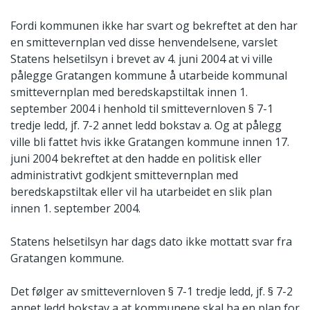
Fordi kommunen ikke har svart og bekreftet at den har
en smittevernplan ved disse henvendelsene, varslet
Statens helsetilsyn i brevet av 4. juni 2004 at vi ville
pålegge Gratangen kommune å utarbeide kommunal
smittevernplan med beredskapstiltak innen 1.
september 2004 i henhold til smittevernloven § 7-1
tredje ledd, jf. 7-2 annet ledd bokstav a. Og at pålegg
ville bli fattet hvis ikke Gratangen kommune innen 17.
juni 2004 bekreftet at den hadde en politisk eller
administrativt godkjent smittevernplan med
beredskapstiltak eller vil ha utarbeidet en slik plan
innen 1. september 2004.
Statens helsetilsyn har dags dato ikke mottatt svar fra
Gratangen kommune.
Det følger av smittevernloven § 7-1 tredje ledd, jf. § 7-2
annet ledd bokstav a at kommunene skal ha en plan for