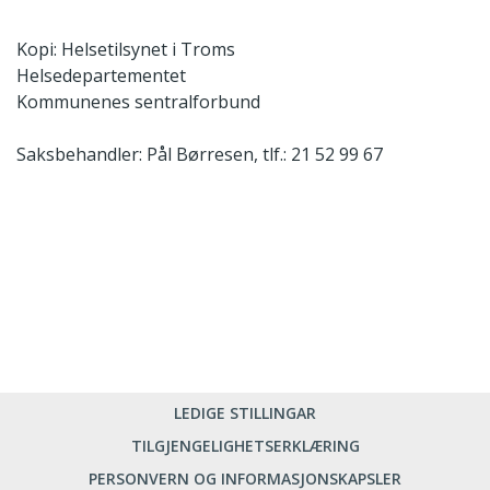
Kopi: Helsetilsynet i Troms
Helsedepartementet
Kommunenes sentralforbund
Saksbehandler: Pål Børresen, tlf.: 21 52 99 67
LEDIGE STILLINGAR
TILGJENGELIGHETSERKLÆRING
PERSONVERN OG INFORMASJONSKAPSLER