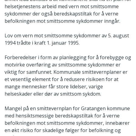
helsetjenestens arbeid med vern mot smittsomme
sykdommer der også beredskapstiltak for å verne
befolkningen mot smittsomme sykdommer inngår.
Lov om vern mot smittsomme sykdommer av 5. august
1994 trådte i kraft 1. januar 1995.
Forberedelser i form av planlegging for å forebygge og
motvirke overføring av smittsomme sykdommer er
viktig for samfunnet. Kommunale smittevernplaner er
et vesentlig element for å redusere risikoen for at
mange mennesker får store lidelser, varige
helseskader eller dør av smittsom sykdom.
Mangel på en smittevernplan for Gratangen kommune
med hensiktsmessige beredskapstiltak for å verne
befolkningen mot smittsomme sykdommer, innebærer
en økt risiko for skadelige følger for befolkning og