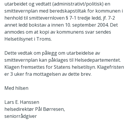
utarbeidet og vedtatt (administrativt/politisk) en
smittevernplan med beredskapstiltak for kommunen i
henhold til smittevernloven § 7-1 tredje ledd, jf. 7-2
annet ledd bokstav a innen 10. september 2004. Det
anmodes om at kopi av kommunens svar sendes
Helsetilsynet i Troms.
Dette vedtak om pålegg om utarbeidelse av
smittevernplan kan påklages til Helsedepartementet.
Klagen fremsettes for Statens helsetilsyn. Klagefristen
er 3 uker fra mottagelsen av dette brev.
Med hilsen
Lars E. Hanssen
helsedirektør
Pål Børresen,
seniorrådgiver