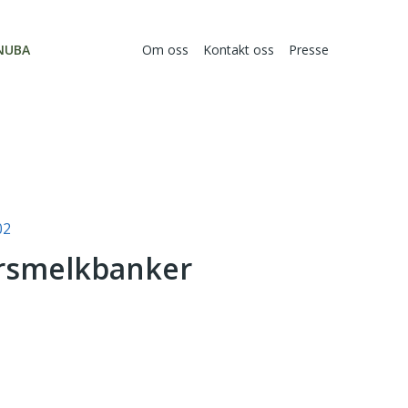
NUBA
Om oss
Kontakt oss
Presse
02
orsmelkbanker