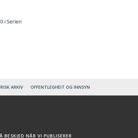
0 i Serien
RISK ARKIV
OFFENTLEGHEIT OG INNSYN
Å BESKJED NÅR VI PUBLISERER