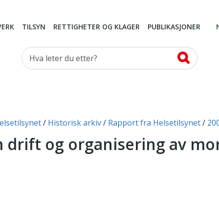
VERK
TILSYN
RETTIGHETER OG KLAGER
PUBLIKASJONER
Hva leter du etter?
elsetilsynet
Historisk arkiv
Rapport fra Helsetilsynet
20
 drift og organisering av m