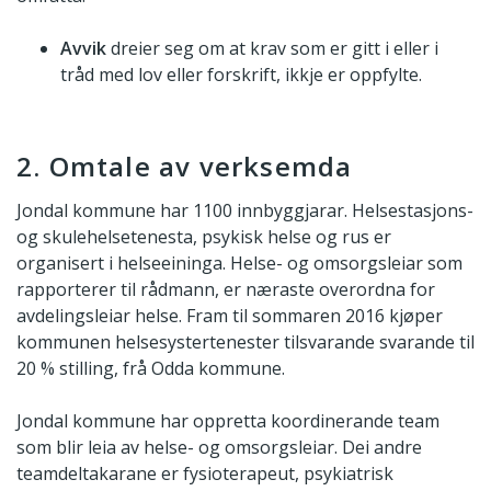
Avvik
dreier seg om at krav som er gitt i eller i
tråd med lov eller forskrift, ikkje er oppfylte.
2. Omtale av verksemda
Jondal kommune har 1100 innbyggjarar. Helsestasjons-
og skulehelsetenesta, psykisk helse og rus er
organisert i helseeininga. Helse- og omsorgsleiar som
rapporterer til rådmann, er næraste overordna for
avdelingsleiar helse. Fram til sommaren 2016 kjøper
kommunen helsesystertenester tilsvarande svarande til
20 % stilling, frå Odda kommune.
Jondal kommune har oppretta koordinerande team
som blir leia av helse- og omsorgsleiar. Dei andre
teamdeltakarane er fysioterapeut, psykiatrisk