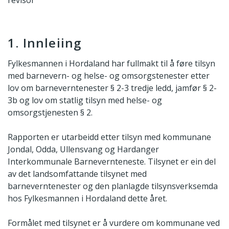
revisor
1. Innleiing
Fylkesmannen i Hordaland har fullmakt til å føre tilsyn
med barnevern- og helse- og omsorgstenester etter
lov om barneverntenester § 2-3 tredje ledd, jamfør § 2-
3b og lov om statlig tilsyn med helse- og
omsorgstjenesten § 2.
Rapporten er utarbeidd etter tilsyn med kommunane
Jondal, Odda, Ullensvang og Hardanger
Interkommunale Barnevernteneste. Tilsynet er ein del
av det landsomfattande tilsynet med
barneverntenester og den planlagde tilsynsverksemda
hos Fylkesmannen i Hordaland dette året.
Formålet med tilsynet er å vurdere om kommunane ved