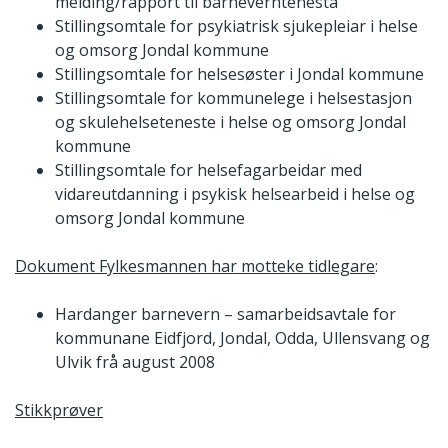
melding/rapport til barneverntenesta
Stillingsomtale for psykiatrisk sjukepleiar i helse
og omsorg Jondal kommune
Stillingsomtale for helsesøster i Jondal kommune
Stillingsomtale for kommunelege i helsestasjon
og skulehelseteneste i helse og omsorg Jondal
kommune
Stillingsomtale for helsefagarbeidar med
vidareutdanning i psykisk helsearbeid i helse og
omsorg Jondal kommune
Dokument Fylkesmannen har motteke tidlegare
:
Hardanger barnevern – samarbeidsavtale for
kommunane Eidfjord, Jondal, Odda, Ullensvang og
Ulvik frå august 2008
Stikkprøver