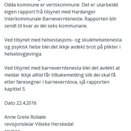
Odda kommune er vertskommune. Det er utarbeidd
eigen rapport frå tilsynet med Hardanger
Interkommunale Barnevernteneste. Rapporten blir
sendt til kvar av dei seks kommunane.
Ved tilsynet med helsestasjons- og skulehelsetenesta
og psykisk helse blei det ikkje avdekt brot på plikter i
helselovgjevinga.
Ved tilsynet med barneverntenesta blei det avdekt at
meldar ikkje alltid får tilbakemelding slik dei skal få
etter føresegner i barnevernlova, sjå rapporten
kapittel 5.
Dato 22.4.2016
Anne Grete Robøle
revisjonsleiar
Vibeke Herskedal