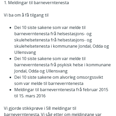
1. Meldingar til barneverntenesta
Vi ba om å få tilgang til
Dei 10 siste sakene som var melde til
barneverntenesta frå helsestasjons- og
skulehelsetenesta frå helsestasjons- og
skulehelsetenesta i kommunane Jondal, Odda og
Ullensvang
Dei 10 siste sakene som var melde til
barneverntenesta frå psykisk helse i kommunane
Jondal, Odda og Ullensvang
Dei 10 siste sakene om alvorleg omsorgssvikt
som var melde til barneverntenesta
Meldingar til barneverntenesta frå februar 2015
til 15. mars 2016
Vi gjorde stikkprøve i 58 meldingar til
barneverntenesta. Vi såg etter om meldingane var