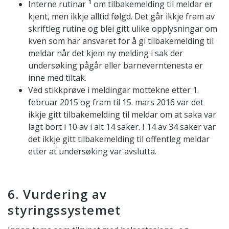
1
Interne rutinar
om tilbakemelding til meldar er
kjent, men ikkje alltid følgd. Det går ikkje fram av
skriftleg rutine og blei gitt ulike opplysningar om
kven som har ansvaret for å gi tilbakemelding til
meldar når det kjem ny melding i sak der
undersøking pågår eller barneverntenesta er
inne med tiltak.
Ved stikkprøve i meldingar mottekne etter 1.
februar 2015 og fram til 15. mars 2016 var det
ikkje gitt tilbakemelding til meldar om at saka var
lagt bort i 10 av i alt 14 saker. I 14 av 34 saker var
det ikkje gitt tilbakemelding til offentleg meldar
etter at undersøking var avslutta.
6. Vurdering av
styringssystemet