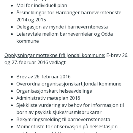
Mal for individuell plan
Årsmeldingar for Hardanger barnevernteneste
2014 og 2015
Delegasjon av mynde i barneverntenesta
Leiaravtale mellom barnevernleiar og Odda
kommune
Opplysningar mottekne frå Jondal kommune:
E-brev 26.
og 27. februar 2016 vedlagt:
Brev av 26. februar 2016
Overordna organisasjonskart Jondal kommune
Organisasjonskart helseavdelinga
Administrativ møteplan 2016
Sjekkliste vurdering av behov for informasjon til
born av psykisk sjuke/rusmisbrukarar
Bekymringsmelding til barnevernstenesta
Momentliste for observasjon på helsestasjon –