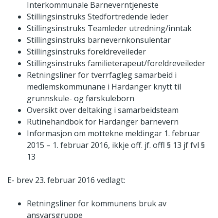
Interkommunale Barneverntjeneste
Stillingsinstruks Stedfortredende leder
Stillingsinstruks Teamleder utredning/inntak
Stillingsinstruks barnevernkonsulentar
Stillingsinstruks foreldreveileder
Stillingsinstruks familieterapeut/foreldreveileder
Retningsliner for tverrfagleg samarbeid i
medlemskommunane i Hardanger knytt til
grunnskule- og førskuleborn
Oversikt over deltaking i samarbeidsteam
Rutinehandbok for Hardanger barnevern
Informasjon om mottekne meldingar 1. februar
2015 – 1. februar 2016, ikkje off. jf. offl § 13 jf fvl §
13
E- brev 23. februar 2016 vedlagt:
Retningsliner for kommunens bruk av
ansvarsgruppe