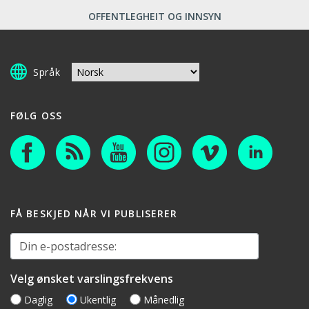
OFFENTLEGHEIT OG INNSYN
Språk
FØLG OSS
FÅ BESKJED NÅR VI PUBLISERER
Din e-postadresse:
Velg ønsket varslingsfrekvens
Daglig
Ukentlig
Månedlig