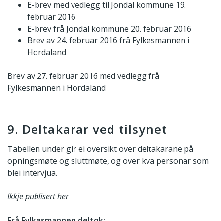
E-brev med vedlegg til Jondal kommune 19.
februar 2016
E-brev frå Jondal kommune 20. februar 2016
Brev av 24. februar 2016 frå Fylkesmannen i
Hordaland
Brev av 27. februar 2016 med vedlegg frå
Fylkesmannen i Hordaland
9. Deltakarar ved tilsynet
Tabellen under gir ei oversikt over deltakarane på
opningsmøte og sluttmøte, og over kva personar som
blei intervjua.
Ikkje publisert her
Frå Fylkesmannen deltok: