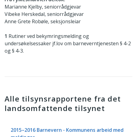
Marianne Kjelby, seniorrådgjevar
Vibeke Herskedal, seniorrådgjevar
Anne Grete Robøle, seksjonsleiar
1
Rutiner ved bekymringsmelding og
undersøkelsessaker jf.lov om barneverntjenesten § 4-2
og § 4-3.
Alle tilsynsrapportene fra det
landsomfattende tilsynet
2015–2016 Barnevern - Kommunens arbeid med