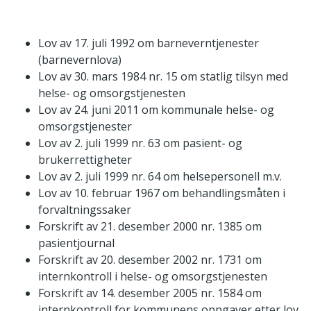
Lov av 17. juli 1992 om barneverntjenester
(barnevernlova)
Lov av 30. mars 1984 nr. 15 om statlig tilsyn med
helse- og omsorgstjenesten
Lov av 24. juni 2011 om kommunale helse- og
omsorgstjenester
Lov av 2. juli 1999 nr. 63 om pasient- og
brukerrettigheter
Lov av 2. juli 1999 nr. 64 om helsepersonell m.v.
Lov av 10. februar 1967 om behandlingsmåten i
forvaltningssaker
Forskrift av 21. desember 2000 nr. 1385 om
pasientjournal
Forskrift av 20. desember 2002 nr. 1731 om
internkontroll i helse- og omsorgstjenesten
Forskrift av 14. desember 2005 nr. 1584 om
internkontroll for kommunens oppgaver etter lov