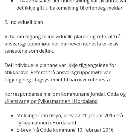
I 14 av 34 saker der undersøking var avslutta, var
det ikkje gitt tilbakemelding til offentleg meldar.
2. Individuell plan
Vi ba om tilgang til individuelle planar og referat frå
ansvarsgruppemøte der barneverntenesta er ei av
tenestene som deltek.
Dei individuelle planane var ikkje tilgjengelege for
stikkprøve. Referat frå ansvarsgruppemøte var
tilgjengeleg i fagsystemet til barneverntenesta.
Korrespondanse mellom kommunane Jondal, Odda og
Ullensvang og Fylkesmannen i Hordaland
:
Meldingar om tilsyn, brev av 21. januar 2016 frå
Fylkesmannen i Hordaland
E-brev frå Odda kommune 10. februar 2016