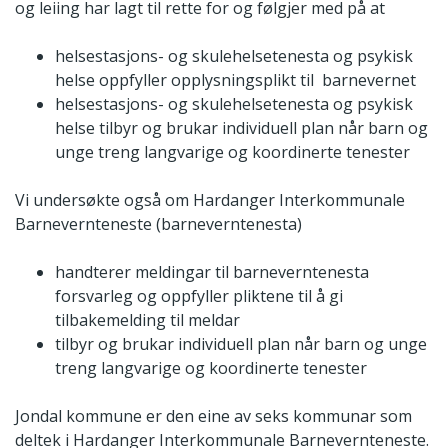
og leiing har lagt til rette for og følgjer med på at
helsestasjons- og skulehelsetenesta og psykisk
helse oppfyller opplysningsplikt til barnevernet
helsestasjons- og skulehelsetenesta og psykisk
helse tilbyr og brukar individuell plan når barn og
unge treng langvarige og koordinerte tenester
Vi undersøkte også om Hardanger Interkommunale
Barnevernteneste (barneverntenesta)
handterer meldingar til barneverntenesta
forsvarleg og oppfyller pliktene til å gi
tilbakemelding til meldar
tilbyr og brukar individuell plan når barn og unge
treng langvarige og koordinerte tenester
Jondal kommune er den eine av seks kommunar som
deltek i Hardanger Interkommunale Barnevernteneste.