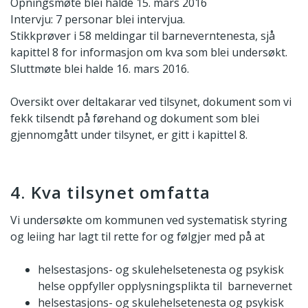
Opningsmøte blei halde 15. mars 2016
Intervju: 7 personar blei intervjua.
Stikkprøver i 58 meldingar til barneverntenesta, sjå
kapittel 8 for informasjon om kva som blei undersøkt.
Sluttmøte blei halde 16. mars 2016.
Oversikt over deltakarar ved tilsynet, dokument som vi
fekk tilsendt på førehand og dokument som blei
gjennomgått under tilsynet, er gitt i kapittel 8.
4. Kva tilsynet omfatta
Vi undersøkte om kommunen ved systematisk styring
og leiing har lagt til rette for og følgjer med på at
helsestasjons- og skulehelsetenesta og psykisk
helse oppfyller opplysningsplikta til barnevernet
helsestasjons- og skulehelsetenesta og psykisk