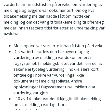
vurderte innan tidsfristen på ei veke, om vurdering av
meldinga og avgjerd var dokumentert, om og kva
tilbakemelding meldar hadde fått om motteken
melding, og om det var gitt tilbakemelding til offentleg
meldar innan fastsett tidsfrist etter at undersøking var
avslutta.
Meldingane var vurderte innan fristen på ei veke.
Det varierte korleis den barnevernfagleg
vurderinga av meldinga var dokumentert i
fagsystemet. I meldingsbiletet var det i ein del av
sakene ei tydeleg vurdering, i nokre særs kort
omtale og i nokre var vurderinga ikkje
dokumentert i meldingsbiletet. Andre
opplysningar i fagsystemet tilsa imidlertid at
vurdering var gjort.
I 10 av 14 saker var det ikkje gitt tilbakemelding
om at meldinga var lagt bort.