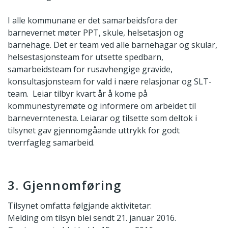
I alle kommunane er det samarbeidsfora der
barnevernet møter PPT, skule, helsetasjon og
barnehage. Det er team ved alle barnehagar og skular,
helsestasjonsteam for utsette spedbarn,
samarbeidsteam for rusavhengige gravide,
konsultasjonsteam for vald i nære relasjonar og SLT-
team. Leiar tilbyr kvart år å kome på
kommunestyremøte og informere om arbeidet til
barneverntenesta. Leiarar og tilsette som deltok i
tilsynet gav gjennomgåande uttrykk for godt
tverrfagleg samarbeid.
3. Gjennomføring
Tilsynet omfatta følgjande aktivitetar:
Melding om tilsyn blei sendt 21. januar 2016.