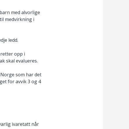
r barn med alvorlige
il medvirkning i
dje ledd.
retter opp i
ak skal evalueres.
t-Norge som har det
et for avvik 3 og 4
arlig ivaretatt når