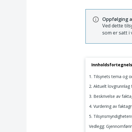
Oppfølging a
Ved dette til
som er satt i 
Innholdsfortegnel
1. Tilsynets tema og 
2. Aktuelt lovgrunnlag f
3. Beskrivelse av fakt
4. Vurdering av faktag
5. Tilsynsmyndigheten
Vedlegg: Gjennomføring