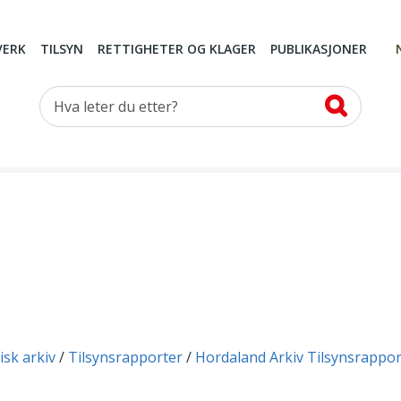
VERK
TILSYN
RETTIGHETER OG KLAGER
PUBLIKASJONER
Hva leter du etter?
isk arkiv
Tilsynsrapporter
Hordaland Arkiv Tilsynsrappor