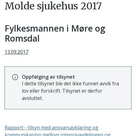
Molde sjukehus 2017
Fylkesmannen i Møre og
Romsdal
13.09.2017
Oppfølging av tilsynet
I dette tilsynet ble det ikke funnet avvik fra
lov eller forskrift. Tilsynet er derfor
avsluttet.
Rapport - tilsyn med ansvarsavklaring og
kommunikasjon mellom intensivavdelingen og