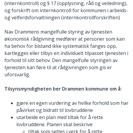
(internkontroll) og § 17 (opplysning, råd og veiledning),
og forskrift om internkontroll for kommunen i arbeids-
og velferdsforvaltningen (internkontrollforskriften)
Nav Drammens mangelfulle styring av tjenesten
økonomisk rådgivning medfører at personer som kan
ha behov for bistand ikke systematisk fanges opp,
kartlegges eller tilbys en individuelt tilpasset tjenesten i
forhold til sitt behov. Den mangelfulle styringen av
tjenesten kan føre til at rådgivningen som gis er
uforsvarlig.
Tilsynsmyndigheten ber Drammen kommune om å:
gjøre en egen vurdering av hvilke forhold som har
påvirket og bidratt til lovbruddene
utarbeide en plan med tiltak for å rette
lovbruddene. Planen skal beskrive:
tiltak som settes i verk for å rette