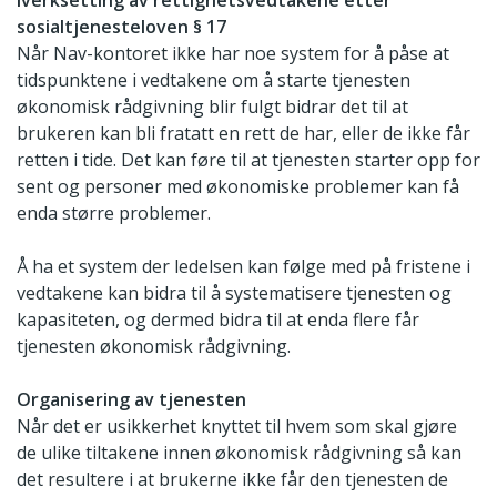
sosialtjenesteloven § 17
Når Nav-kontoret ikke har noe system for å påse at
tidspunktene i vedtakene om å starte tjenesten
økonomisk rådgivning blir fulgt bidrar det til at
brukeren kan bli fratatt en rett de har, eller de ikke får
retten i tide. Det kan føre til at tjenesten starter opp for
sent og personer med økonomiske problemer kan få
enda større problemer.
Å ha et system der ledelsen kan følge med på fristene i
vedtakene kan bidra til å systematisere tjenesten og
kapasiteten, og dermed bidra til at enda flere får
tjenesten økonomisk rådgivning.
Organisering av tjenesten
Når det er usikkerhet knyttet til hvem som skal gjøre
de ulike tiltakene innen økonomisk rådgivning så kan
det resultere i at brukerne ikke får den tjenesten de