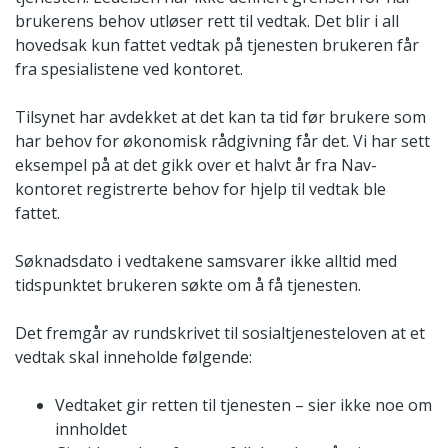
brukerens behov utløser rett til vedtak. Det blir i all
hovedsak kun fattet vedtak på tjenesten brukeren får
fra spesialistene ved kontoret.
Tilsynet har avdekket at det kan ta tid før brukere som
har behov for økonomisk rådgivning får det. Vi har sett
eksempel på at det gikk over et halvt år fra Nav-
kontoret registrerte behov for hjelp til vedtak ble
fattet.
Søknadsdato i vedtakene samsvarer ikke alltid med
tidspunktet brukeren søkte om å få tjenesten.
Det fremgår av rundskrivet til sosialtjenesteloven at et
vedtak skal inneholde følgende:
Vedtaket gir retten til tjenesten – sier ikke noe om
innholdet