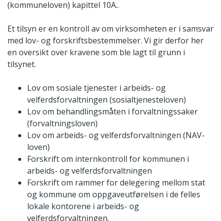
(kommuneloven) kapittel 10A..
Et tilsyn er en kontroll av om virksomheten er i samsvar
med lov- og forskriftsbestemmelser. Vi gir derfor her
en oversikt over kravene som ble lagt til grunn i
tilsynet.
Lov om sosiale tjenester i arbeids- og
velferdsforvaltningen (sosialtjenesteloven)
Lov om behandlingsmåten i forvaltningssaker
(forvaltningsloven)
Lov om arbeids- og velferdsforvaltningen (NAV-
loven)
Forskrift om internkontroll for kommunen i
arbeids- og velferdsforvaltningen
Forskrift om rammer for delegering mellom stat
og kommune om oppgaveutførelsen i de felles
lokale kontorene i arbeids- og
velferdsforvaltningen.