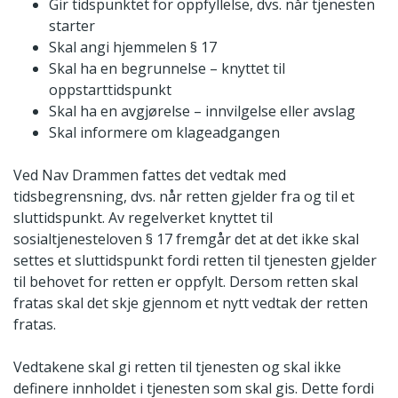
Gir tidspunktet for oppfyllelse, dvs. når tjenesten
starter
Skal angi hjemmelen § 17
Skal ha en begrunnelse – knyttet til
oppstarttidspunkt
Skal ha en avgjørelse – innvilgelse eller avslag
Skal informere om klageadgangen
Ved Nav Drammen fattes det vedtak med
tidsbegrensning, dvs. når retten gjelder fra og til et
sluttidspunkt. Av regelverket knyttet til
sosialtjenesteloven § 17 fremgår det at det ikke skal
settes et sluttidspunkt fordi retten til tjenesten gjelder
til behovet for retten er oppfylt. Dersom retten skal
fratas skal det skje gjennom et nytt vedtak der retten
fratas.
Vedtakene skal gi retten til tjenesten og skal ikke
definere innholdet i tjenesten som skal gis. Dette fordi