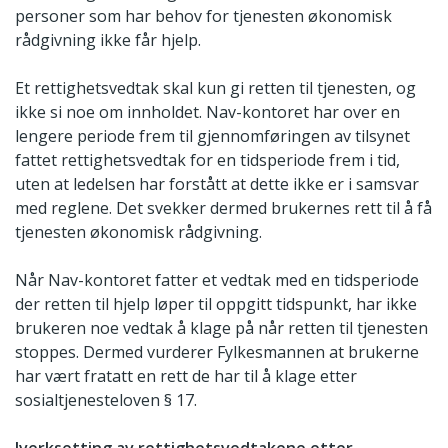
personer som har behov for tjenesten økonomisk
rådgivning ikke får hjelp.
Et rettighetsvedtak skal kun gi retten til tjenesten, og
ikke si noe om innholdet. Nav-kontoret har over en
lengere periode frem til gjennomføringen av tilsynet
fattet rettighetsvedtak for en tidsperiode frem i tid,
uten at ledelsen har forstått at dette ikke er i samsvar
med reglene. Det svekker dermed brukernes rett til å få
tjenesten økonomisk rådgivning.
Når Nav-kontoret fatter et vedtak med en tidsperiode
der retten til hjelp løper til oppgitt tidspunkt, har ikke
brukeren noe vedtak å klage på når retten til tjenesten
stoppes. Dermed vurderer Fylkesmannen at brukerne
har vært fratatt en rett de har til å klage etter
sosialtjenesteloven § 17.
Iverksetting av rettighetsvedtakene etter