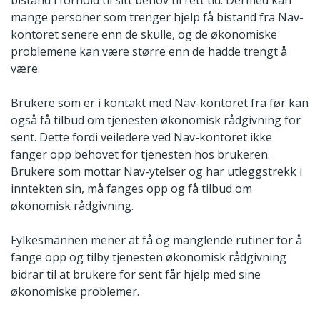
mange personer som trenger hjelp få bistand fra Nav-
kontoret senere enn de skulle, og de økonomiske
problemene kan være større enn de hadde trengt å
være.
Brukere som er i kontakt med Nav-kontoret fra før kan
også få tilbud om tjenesten økonomisk rådgivning for
sent. Dette fordi veiledere ved Nav-kontoret ikke
fanger opp behovet for tjenesten hos brukeren.
Brukere som mottar Nav-ytelser og har utleggstrekk i
inntekten sin, må fanges opp og få tilbud om
økonomisk rådgivning.
Fylkesmannen mener at få og manglende rutiner for å
fange opp og tilby tjenesten økonomisk rådgivning
bidrar til at brukere for sent får hjelp med sine
økonomiske problemer.