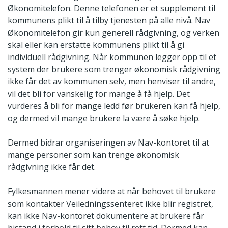
Økonomitelefon. Denne telefonen er et supplement til
kommunens plikt til å tilby tjenesten på alle nivå. Nav
Økonomitelefon gir kun generell rådgivning, og verken
skal eller kan erstatte kommunens plikt til å gi
individuell rådgivning. Når kommunen legger opp til et
system der brukere som trenger økonomisk rådgivning
ikke får det av kommunen selv, men henviser til andre,
vil det bli for vanskelig for mange å få hjelp. Det
vurderes å bli for mange ledd før brukeren kan få hjelp,
og dermed vil mange brukere la være å søke hjelp.
Dermed bidrar organiseringen av Nav-kontoret til at
mange personer som kan trenge økonomisk
rådgivning ikke får det.
Fylkesmannen mener videre at når behovet til brukere
som kontakter Veiledningssenteret ikke blir registret,
kan ikke Nav-kontoret dokumentere at brukere får
bistand i forhold til sitt behov til rett tid. Dermed kan