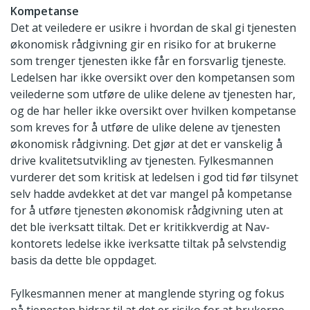
Kompetanse
Det at veiledere er usikre i hvordan de skal gi tjenesten
økonomisk rådgivning gir en risiko for at brukerne
som trenger tjenesten ikke får en forsvarlig tjeneste.
Ledelsen har ikke oversikt over den kompetansen som
veilederne som utføre de ulike delene av tjenesten har,
og de har heller ikke oversikt over hvilken kompetanse
som kreves for å utføre de ulike delene av tjenesten
økonomisk rådgivning. Det gjør at det er vanskelig å
drive kvalitetsutvikling av tjenesten. Fylkesmannen
vurderer det som kritisk at ledelsen i god tid før tilsynet
selv hadde avdekket at det var mangel på kompetanse
for å utføre tjenesten økonomisk rådgivning uten at
det ble iverksatt tiltak. Det er kritikkverdig at Nav-
kontorets ledelse ikke iverksatte tiltak på selvstendig
basis da dette ble oppdaget.
Fylkesmannen mener at manglende styring og fokus
på tjenesten bidrar til at det er risiko for at brukerne