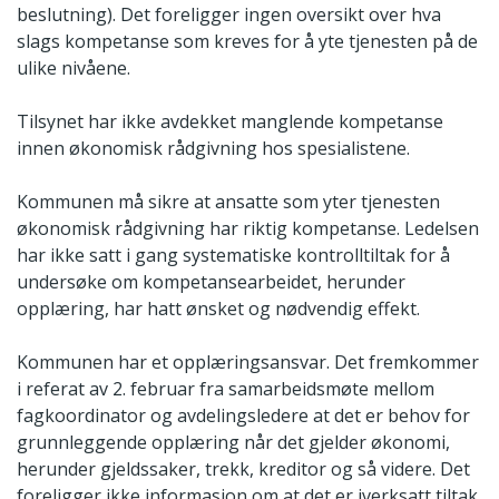
beslutning). Det foreligger ingen oversikt over hva
slags kompetanse som kreves for å yte tjenesten på de
ulike nivåene.
Tilsynet har ikke avdekket manglende kompetanse
innen økonomisk rådgivning hos spesialistene.
Kommunen må sikre at ansatte som yter tjenesten
økonomisk rådgivning har riktig kompetanse. Ledelsen
har ikke satt i gang systematiske kontrolltiltak for å
undersøke om kompetansearbeidet, herunder
opplæring, har hatt ønsket og nødvendig effekt.
Kommunen har et opplæringsansvar. Det fremkommer
i referat av 2. februar fra samarbeidsmøte mellom
fagkoordinator og avdelingsledere at det er behov for
grunnleggende opplæring når det gjelder økonomi,
herunder gjeldssaker, trekk, kreditor og så videre. Det
foreligger ikke informasjon om at det er iverksatt tiltak