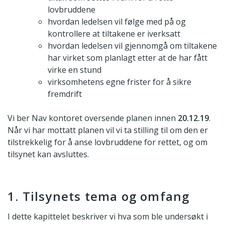
lovbruddene
hvordan ledelsen vil følge med på og
kontrollere at tiltakene er iverksatt
hvordan ledelsen vil gjennomgå om tiltakene
har virket som planlagt etter at de har fått
virke en stund
virksomhetens egne frister for å sikre
fremdrift
Vi ber Nav kontoret oversende planen innen
20.12.19
.
Når vi har mottatt planen vil vi ta stilling til om den er
tilstrekkelig for å anse lovbruddene for rettet, og om
tilsynet kan avsluttes.
1. Tilsynets tema og omfang
I dette kapittelet beskriver vi hva som ble undersøkt i