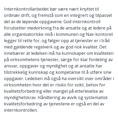
Internkontrollarbeidet bør være nært knyttet til
ordinær drift, og fremstå som en integrert og tilpasset
del av de løpende oppgavene. God internkontroll
forutsetter medvirkning fra de ansatte og at ledere på
alle organisatoriske nivå i kommunen og Nav-kontoret
legger til rette for, og følger opp at tjenester er i tråd
med gjeldende regelverk og av god nok kvalitet. Det
innebærer at ledelsen må ha kunnskaper om kvaliteten
på virksomhetens tjenester, sørge for klar fordeling av
ansvar, oppgaver og myndighet og at ansatte har
tilstrekkelig kunnskap og kompetanse til å utføre sine
oppgaver. Ledelsen må også ha oversikt over områder i
virksomheten hvor det er risiko for svikt, behov for
kvalitetsforbedring eller mangel på etterlevelse av
myndighetskrav. Håndtering av avvik og systematisk
kvalitetsforbedring av tjenestene er også en del av
internkontrollen.