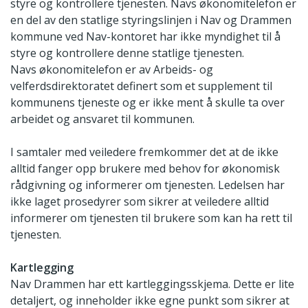
styre og kontrollere tjenesten. Navs økonomitelefon er
en del av den statlige styringslinjen i Nav og Drammen
kommune ved Nav-kontoret har ikke myndighet til å
styre og kontrollere denne statlige tjenesten.
Navs økonomitelefon er av Arbeids- og
velferdsdirektoratet definert som et supplement til
kommunens tjeneste og er ikke ment å skulle ta over
arbeidet og ansvaret til kommunen.
I samtaler med veiledere fremkommer det at de ikke
alltid fanger opp brukere med behov for økonomisk
rådgivning og informerer om tjenesten. Ledelsen har
ikke laget prosedyrer som sikrer at veiledere alltid
informerer om tjenesten til brukere som kan ha rett til
tjenesten.
Kartlegging
Nav Drammen har ett kartleggingsskjema. Dette er lite
detaljert, og inneholder ikke egne punkt som sikrer at