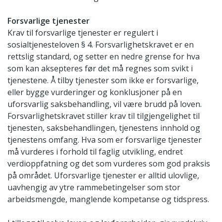
Forsvarlige tjenester
Krav til forsvarlige tjenester er regulert i
sosialtjenesteloven § 4. Forsvarlighetskravet er en
rettslig standard, og setter en nedre grense for hva
som kan aksepteres før det må regnes som svikt i
tjenestene. Å tilby tjenester som ikke er forsvarlige,
eller bygge vurderinger og konklusjoner på en
uforsvarlig saksbehandling, vil være brudd på loven.
Forsvarlighetskravet stiller krav til tilgjengelighet til
tjenesten, saksbehandlingen, tjenestens innhold og
tjenestens omfang. Hva som er forsvarlige tjenester
må vurderes i forhold til faglig utvikling, endret
verdioppfatning og det som vurderes som god praksis
på området. Uforsvarlige tjenester er alltid ulovlige,
uavhengig av ytre rammebetingelser som stor
arbeidsmengde, manglende kompetanse og tidspress.