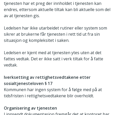
tjenesten har et preg der innholdet i tjenesten kan
endres, ettersom aktuelle tiltak kan bli aktuelle som del
av at tjenesten gis.
Ledelsen har ikke utarbeidet rutiner eller system som
sikrer at brukerne får tjenesten i rett tid ut fra sin
situasjon og kompleksitet i saken.
Ledelsen er kjent med at tjenesten ytes uten at det
fattes vedtak. Det er ikke satt i verk tiltak for å fatte
vedtak.
Iverksetting av rettighetsvedtakene etter
sosialtjenesteloven § 17
Kommunen har ingen system for å følge med på at
tidsfristen i rettighetsvedtakene blir overholdt.
Organisering av tjenesten
I innsendt dokumentasjon fremgår det at kontoret har