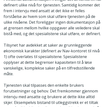
definert ulike nivå for tjenesten. Samtidig kommer det
frem i intervju med ansatt at det ikke er felles
forståelse av hvem som skal utføre tjenesten på de
ulike nivåene. Det foreligger ingen dokumentasjon på
at grensen mellom hvilke oppgaver alle veiledere skal
bistå med, og det spesialistene skal utføre, er definert.
Tilsynet har avdekket at saker av grunnleggende
økonomisk karakter (definert av Nav-kontoret til nivå
1) ofte overlates til spesialistene. Spesialistene
opplyser at dette begrenser kapasiteten til å løse
vanskelige, komplekse saker på en tilfredsstillende
måte.
Tjenesten skal tilpasses den enkelte brukers
forutsetninger og behov. Det fremkommer gjennom
intervju med ansatte og brukere at dette ikke alltid
skjer. Eksempelvis bistand til utleggstrekk er et tiltak