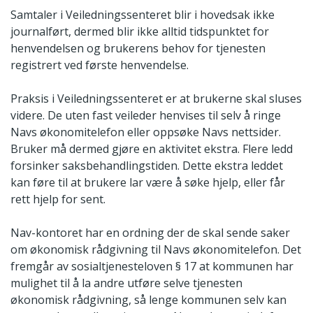
Samtaler i Veiledningssenteret blir i hovedsak ikke
journalført, dermed blir ikke alltid tidspunktet for
henvendelsen og brukerens behov for tjenesten
registrert ved første henvendelse.
Praksis i Veiledningssenteret er at brukerne skal sluses
videre. De uten fast veileder henvises til selv å ringe
Navs økonomitelefon eller oppsøke Navs nettsider.
Bruker må dermed gjøre en aktivitet ekstra. Flere ledd
forsinker saksbehandlingstiden. Dette ekstra leddet
kan føre til at brukere lar være å søke hjelp, eller får
rett hjelp for sent.
Nav-kontoret har en ordning der de skal sende saker
om økonomisk rådgivning til Navs økonomitelefon. Det
fremgår av sosialtjenesteloven § 17 at kommunen har
mulighet til å la andre utføre selve tjenesten
økonomisk rådgivning, så lenge kommunen selv kan