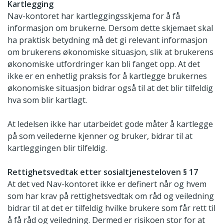
Kartlegging
Nav-kontoret har kartleggingsskjema for å få
informasjon om brukerne. Dersom dette skjemaet skal
ha praktisk betydning må det gi relevant informasjon
om brukerens økonomiske situasjon, slik at brukerens
økonomiske utfordringer kan bli fanget opp. At det
ikke er en enhetlig praksis for å kartlegge brukernes
økonomiske situasjon bidrar også til at det blir tilfeldig
hva som blir kartlagt.
At ledelsen ikke har utarbeidet gode måter å kartlegge
på som veilederne kjenner og bruker, bidrar til at
kartleggingen blir tilfeldig.
Rettighetsvedtak etter sosialtjenesteloven § 17
At det ved Nav-kontoret ikke er definert når og hvem
som har krav på rettighetsvedtak om råd og veiledning
bidrar til at det er tilfeldig hvilke brukere som får rett til
å få råd og veiledning. Dermed er risikoen stor for at