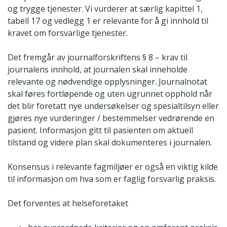
og trygge tjenester. Vi vurderer at særlig kapittel 1,
tabell 17 og vedlegg 1 er relevante for å gi innhold til
kravet om forsvarlige tjenester.
Det fremgår av journalforskriftens § 8 – krav til
journalens innhold, at journalen skal inneholde
relevante og nødvendige opplysninger. Journalnotat
skal føres fortløpende og uten ugrunnet opphold når
det blir foretatt nye undersøkelser og spesialtilsyn eller
gjøres nye vurderinger / bestemmelser vedrørende en
pasient. Informasjon gitt til pasienten om aktuell
tilstand og videre plan skal dokumenteres i journalen.
Konsensus i relevante fagmiljøer er også en viktig kilde
til informasjon om hva som er faglig forsvarlig praksis.
Det forventes at helseforetaket