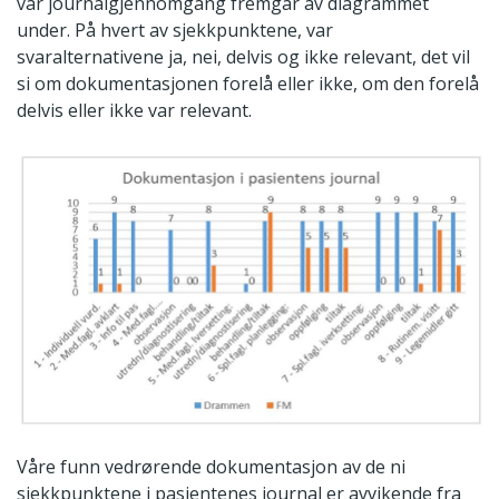
vår journalgjennomgang fremgår av diagrammet
under. På hvert av sjekkpunktene, var
svaralternativene ja, nei, delvis og ikke relevant, det vil
si om dokumentasjonen forelå eller ikke, om den forelå
delvis eller ikke var relevant.
Våre funn vedrørende dokumentasjon av de ni
sjekkpunktene i pasientenes journal er avvikende fra