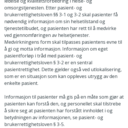
ledelse og kvalitetsforbedring i helse- og
omsorgstjenesten. Etter pasient- og
brukerrettighetsloven §§ 3-1 og 3-2 skal pasienter få
nødvendig informasjon om sin helsetilstand og
tjenestetilbudet, og pasienten har rett til å medvirke
ved gjennomføringen av helsetjenester.
Medvirkningens form skal tilpasses pasientens evne til
å gi og motta informasjon. Informasjon om eget
pasientforløp i tråd med pasient- og
brukerrettighetsloven § 3-2 er en sentral
pasientrettighet. Dette gjelder også ved utlokalisering,
som er en situasjon som kan oppleves utrygg av den
enkelte pasient.
Informasjon til pasienter må gis på en måte som gjør at
pasienten kan forstå den, og personellet skal tilstrebe
å sikre seg at pasienten har forstått innholdet i og
betydningen av informasjonen, se pasient- og
brukerrettighetsloven § 3-5.