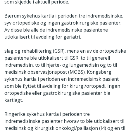
som skjedde i aktuell periode.
Bærum sykehus kartla i perioden tre indremedisinske,
syv ortopediske og ingen gastrokirurgiske pasienter.
Av disse ble alle de indremedisinske pasientene
utlokalisert til avdeling for geriatri,
slag og rehabilitering (GSR), mens en av de ortopediske
pasientene ble utlokalisert til GSR, to til generell
indremedisin, to til hjerte- og lungemedisin og to til
medisinsk observasjonspost (MOBS). Kongsberg
sykehus kartla i perioden en indremedisinsk pasient
som ble flyttet til avdeling for kirurgi/ortopedi. Ingen
ortopediske eller gastrokirurgiske pasienter ble
kartlagt.
Ringerike sykehus kartla i perioden tre
indremedisinske pasienter hvorav to ble utlokalisert til
medisinsk og kirurgisk onkologi/palliasjon (I4) og en til