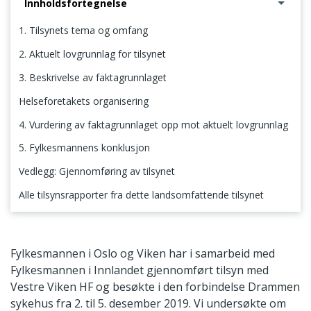
Innholdsfortegnelse
1. Tilsynets tema og omfang
2. Aktuelt lovgrunnlag for tilsynet
3. Beskrivelse av faktagrunnlaget
Helseforetakets organisering
4. Vurdering av faktagrunnlaget opp mot aktuelt lovgrunnlag
5. Fylkesmannens konklusjon
Vedlegg: Gjennomføring av tilsynet
Alle tilsynsrapporter fra dette landsomfattende tilsynet
1. Tilsynets tema og omfang
Fylkesmannen i Oslo og Viken har i samarbeid med
Fylkesmannen i Innlandet gjennomført tilsyn med
Vestre Viken HF og besøkte i den forbindelse Drammen
sykehus fra 2. til 5. desember 2019. Vi undersøkte om