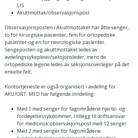
LIS
Akuttmottak/observasjonspost
Observasjonsposten i Akuttmottaket har åtte senger,
to for kirurgiske pasienter, fem for ortopediske
pasienter og en for nevrologiske pasienter.
Sengeposten og akuttmottaket ledes av
avdelingssykepleier/seksjonsleder, mens de
ortopediske legene ledes av seksjonsoverleger på det
enkelte felt.
Kontortjeneste er også organisert i avdeling for
AKU/ORT. MED har følgende inndeling:
Med 1 med senger for fagområdene hjerte- og
fordøyelsessykdommer, i tillegg til driftsansvar
for medisinsk observasjonspost med 12 senger
Med 2 med senger for fagområdene