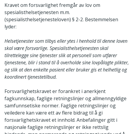
Kravet om forsvarlighet fremgår av lov om
spesialisthelsetjenesten m.m.
(spesialisthelsetjenesteloven) § 2-2. Bestemmelsen
lyder:
Helsetjenester som tilbys eller ytes i henhold til denne loven
skal være forsvarlige. Spesialisthelsetjenesten skal
tilrettelegge sine tjenester slik at personell som utfører
tjenestene, blir i stand til å overholde sine lovpålagte plikter,
og slik at den enkelte pasient eller bruker gis et helhetlig og
koordinert tjenestetilbud.
Forsvarlighetskravet er forankret i anerkjent
fagkunnskap, faglige retningslinjer og allmenngyldige
samfunnsetiske normer. Faglige retningslinjer og
veiledere kan være ett av flere bidrag til å gi
forsvarlighetskravet et innhold. Anbefalinger gitt i
nasjonale faglige retningslinjer er ikke rettslig