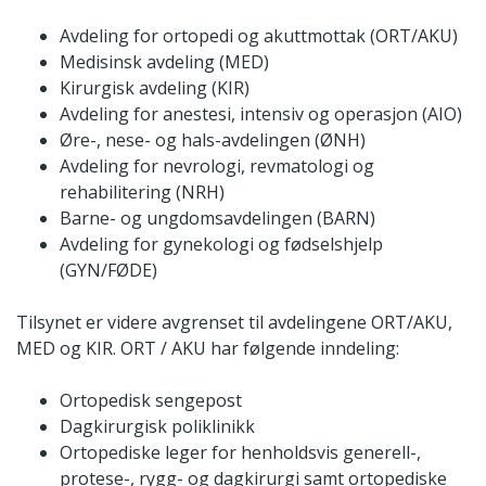
Avdeling for ortopedi og akuttmottak (ORT/AKU)
Medisinsk avdeling (MED)
Kirurgisk avdeling (KIR)
Avdeling for anestesi, intensiv og operasjon (AIO)
Øre-, nese- og hals-avdelingen (ØNH)
Avdeling for nevrologi, revmatologi og
rehabilitering (NRH)
Barne- og ungdomsavdelingen (BARN)
Avdeling for gynekologi og fødselshjelp
(GYN/FØDE)
Tilsynet er videre avgrenset til avdelingene ORT/AKU,
MED og KIR. ORT / AKU har følgende inndeling:
Ortopedisk sengepost
Dagkirurgisk poliklinikk
Ortopediske leger for henholdsvis generell-,
protese-, rygg- og dagkirurgi samt ortopediske