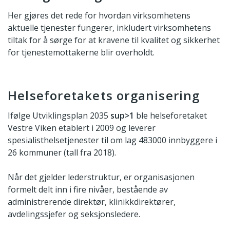
Her gjøres det rede for hvordan virksomhetens
aktuelle tjenester fungerer, inkludert virksomhetens
tiltak for å sørge for at kravene til kvalitet og sikkerhet
for tjenestemottakerne blir overholdt.
Helseforetakets organisering
Ifølge Utviklingsplan 2035
sup>1
ble helseforetaket
Vestre Viken etablert i 2009 og leverer
spesialisthelsetjenester til om lag 483000 innbyggere i
26 kommuner (tall fra 2018).
Når det gjelder lederstruktur, er organisasjonen
formelt delt inn i fire nivåer, bestående av
administrerende direktør, klinikkdirektører,
avdelingssjefer og seksjonsledere.