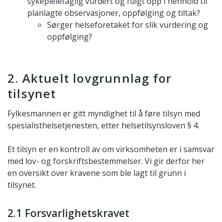
sykepleiefaglig vurdert og fulgt opp i henhold til
planlagte observasjoner, oppfølging og tiltak?
Sørger helseforetaket for slik vurdering og
oppfølging?
2. Aktuelt lovgrunnlag for
tilsynet
Fylkesmannen er gitt myndighet til å føre tilsyn med
spesialisthelsetjenesten, etter helsetilsynsloven § 4.
Et tilsyn er en kontroll av om virksomheten er i samsvar
med lov- og forskriftsbestemmelser. Vi gir derfor her
en oversikt over kravene som ble lagt til grunn i
tilsynet.
2.1 Forsvarlighetskravet