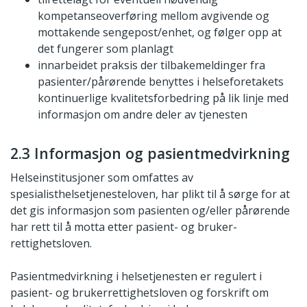
kompetanseoverføring mellom avgivende og
mottakende sengepost/enhet, og følger opp at
det fungerer som planlagt
innarbeidet praksis der tilbakemeldinger fra
pasienter/pårørende benyttes i helseforetakets
kontinuerlige kvalitetsforbedring på lik linje med
informasjon om andre deler av tjenesten
2.3 Informasjon og pasientmedvirkning
Helseinstitusjoner som omfattes av
spesialisthelsetjenesteloven, har plikt til å sørge for at
det gis informasjon som pasienten og/eller pårørende
har rett til å motta etter pasient- og bruker-
rettighetsloven.
Pasientmedvirkning i helsetjenesten er regulert i
pasient- og brukerrettighetsloven og forskrift om