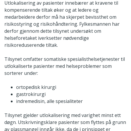
Utlokalisering av pasienter innebærer at kravene til
kompenserende tiltak øker og at ledere og
medarbeidere derfor må ha skjerpet bevissthet om
risikostyring og risikohåndtering. Fylkesmannen har
derfor gjennom dette tilsynet undersøkt om
helseforetaket iverksetter nødvendige
risikoreduserende tiltak.
Tilsynet omfatter somatiske spesialisthelsetjenester til
utlokaliserte pasienter med helseproblemer som
sorterer under:
ortopedisk kirurgi
gastrokirurgi
indremedisin, alle spesialiteter
Tilsynet gjelder utlokalisering med varighet minst ett
døgn. Utskrivningsklare pasienter som flyttes på grunn
av plassmangel inngår ikke, da de i prinsippet er