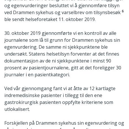
og egenvurderinger besluttet vi å gjennomføre tilsyn
6
ved Drammen sykehus og varselbrev om tilsynsbesøk
ble sendt helseforetaket 11. oktober 2019.
30. oktober 2019 gjennomførte vi en kontroll av alle
journalene som lå til grunn for Drammen sykehus sin
egenvurdering. De samme ni sjekkpunktene ble
undersøkt. Statens helsetilsyn forventer at det finnes
dokumentasjon av de ni sjekkpunktene i minst 90
prosent av pasientjournalene, gitt at det foreligger 30
journaler i en pasientkategori.
Ved vår gjennomgang fant vi at åtte av 12 kartlagte
indremedisinske pasienter i tillegg til den ene
gastrokirurgisk pasienten oppfylte kriteriene som
utlokalisert.
Forskjellen på Drammen sykehus sin egenvurdering og