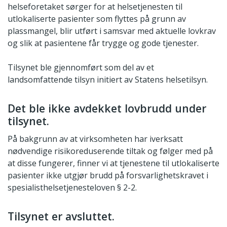
helseforetaket sørger for at helsetjenesten til
utlokaliserte pasienter som flyttes på grunn av
plassmangel, blir utført i samsvar med aktuelle lovkrav
og slik at pasientene får trygge og gode tjenester.
Tilsynet ble gjennomført som del av et
landsomfattende tilsyn initiert av Statens helsetilsyn.
Det ble ikke avdekket lovbrudd under
tilsynet.
På bakgrunn av at virksomheten har iverksatt
nødvendige risikoreduserende tiltak og følger med på
at disse fungerer, finner vi at tjenestene til utlokaliserte
pasienter ikke utgjør brudd på forsvarlighetskravet i
spesialisthelsetjenesteloven § 2-2.
Tilsynet er avsluttet.