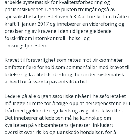
arbeide systematisk for kvalitetsforbedring og
pasientsikkerhet. Denne plikten fremgår også av
spesialisthelsetjenesteloven § 3-4 a. Forskriften trådte i
kraft 1. januar 2017 og innebærer en videreføring og
presisering av kravene i den tidligere gjeldende
forskrift om internkontroll i helse- og
omsorgstjenesten.
Kravet til forsvarlighet som rettes mot virksomheter
omfatter flere forhold som sammenfaller med kravet til
ledelse og kvalitetsforbedring, herunder systematisk
arbeid for å ivareta pasientsikkerhet.
Ledere på alle organisatoriske nivåer i helseforetaket
må legge til rette for å følge opp at helsetjenestene er i
tråd med gjeldende regelverk og av god nok kvalitet.
Det innebærer at ledelsen må ha kunnskap om
kvaliteten på virksomhetens tjenester, inkludert
oversikt over risiko og uønskede hendelser, for å