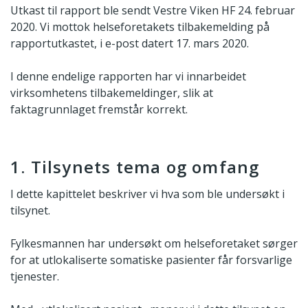
Utkast til rapport ble sendt Vestre Viken HF 24. februar
2020. Vi mottok helseforetakets tilbakemelding på
rapportutkastet, i e-post datert 17. mars 2020.
I denne endelige rapporten har vi innarbeidet
virksomhetens tilbakemeldinger, slik at
faktagrunnlaget fremstår korrekt.
1. Tilsynets tema og omfang
I dette kapittelet beskriver vi hva som ble undersøkt i
tilsynet.
Fylkesmannen har undersøkt om helseforetaket sørger
for at utlokaliserte somatiske pasienter får forsvarlige
tjenester.