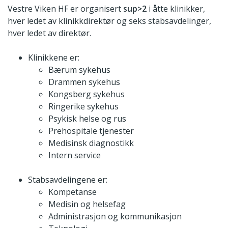
Vestre Viken HF er organisert
sup>2
i åtte klinikker,
hver ledet av klinikkdirektør og seks stabsavdelinger,
hver ledet av direktør.
Klinikkene er:
Bærum sykehus
Drammen sykehus
Kongsberg sykehus
Ringerike sykehus
Psykisk helse og rus
Prehospitale tjenester
Medisinsk diagnostikk
Intern service
Stabsavdelingene er:
Kompetanse
Medisin og helsefag
Administrasjon og kommunikasjon