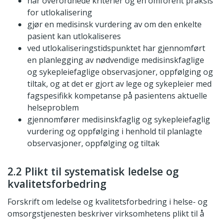
har overordnede kriterier og en omforent praksis
for utlokalisering
gjør en medisinsk vurdering av om den enkelte
pasient kan utlokaliseres
ved utlokaliseringstidspunktet har gjennomført
en planlegging av nødvendige medisinskfaglige
og sykepleiefaglige observasjoner, oppfølging og
tiltak, og at det er gjort av lege og sykepleier med
fagspesifikk kompetanse på pasientens aktuelle
helseproblem
gjennomfører medisinskfaglig og sykepleiefaglig
vurdering og oppfølging i henhold til planlagte
observasjoner, oppfølging og tiltak
2.2 Plikt til systematisk ledelse og
kvalitetsforbedring
Forskrift om ledelse og kvalitetsforbedring i helse- og
omsorgstjenesten beskriver virksomhetens plikt til å