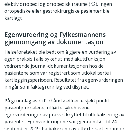
elektiv ortopedi og ortopedisk traume (K2). Ingen
ortopediske eller gastrokirurgiske pasienter ble
kartlagt.
Egenvurdering og Fylkesmannens
gjennomgang av dokumentasjon
Helseforetaket ble bedt om å gjøre en vurdering av
egen praksis i alle sykehus med akuttfunksjon,
vedrørende journal-dokumentasjonen hos de
pasientene som var registrert som utlokaliserte i
kartleggingsperioden. Resultatet fra egenvurderingen
inngår som faktagrunnlag ved tilsynet.
På grunnlag av ni forhåndsdefinerte sjekkpunkt i
pasientjournalene, utførte sykehusene
egenvurderinger av praksis knyttet til utlokalisering av
pasienter. Egenvurderingene var gjennomført til 24.
september 2019. På bakgrunn av utførte kartlegginger