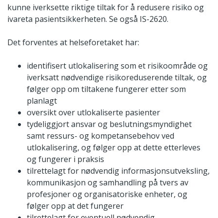
kunne iverksette riktige tiltak for å redusere risiko og
ivareta pasientsikkerheten. Se også IS-2620.
Det forventes at helseforetaket har:
identifisert utlokalisering som et risikoområde og
iverksatt nødvendige risikoreduserende tiltak, og
følger opp om tiltakene fungerer etter som
planlagt
oversikt over utlokaliserte pasienter
tydeliggjort ansvar og beslutningsmyndighet
samt ressurs- og kompetansebehov ved
utlokalisering, og følger opp at dette etterleves
og fungerer i praksis
tilrettelagt for nødvendig informasjonsutveksling,
kommunikasjon og samhandling på tvers av
profesjoner og organisatoriske enheter, og
følger opp at det fungerer
tilrettelagt for eventuell nødvendig