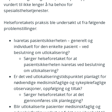
vurdert til ikke lenger å ha behov for
spesialisthelsetjenester.
Helseforetakets praksis ble undersøkt ut fra følgende
problemstillinger:
Ivaretas pasientsikkerheten – generelt og
individuelt for den enkelte pasient – ved
beslutning om utlokalisering?
Sørger helseforetaket for at
pasientsikkerheten ivaretas ved beslutning
om utlokalisering?
Er det ved utlokaliseringstidspunktet planlagt for
nødvendige medisinskfaglige og sykepleiefaglige
observasjoner, oppfølging og tiltak?
Sørger helseforetaket for at det
gjennomføres slik planlegging?
Blir utlokaliserte pasienter medisinskfaglig og