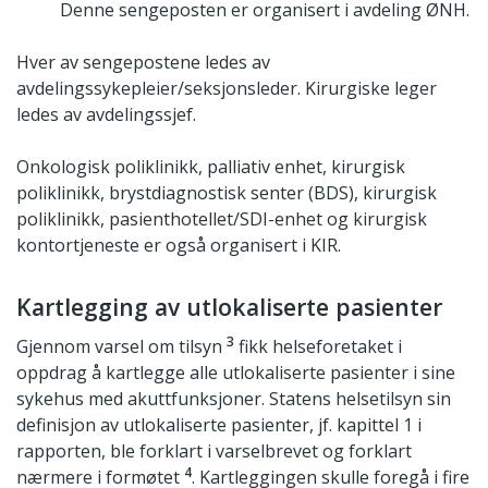
Denne sengeposten er organisert i avdeling ØNH.
Hver av sengepostene ledes av
avdelingssykepleier/seksjonsleder. Kirurgiske leger
ledes av avdelingssjef.
Onkologisk poliklinikk, palliativ enhet, kirurgisk
poliklinikk, brystdiagnostisk senter (BDS), kirurgisk
poliklinikk, pasienthotellet/SDI-enhet og kirurgisk
kontortjeneste er også organisert i KIR.
Kartlegging av utlokaliserte pasienter
3
Gjennom varsel om tilsyn
fikk helseforetaket i
oppdrag å kartlegge alle utlokaliserte pasienter i sine
sykehus med akuttfunksjoner. Statens helsetilsyn sin
definisjon av utlokaliserte pasienter, jf. kapittel 1 i
rapporten, ble forklart i varselbrevet og forklart
4
nærmere i formøtet
. Kartleggingen skulle foregå i fire