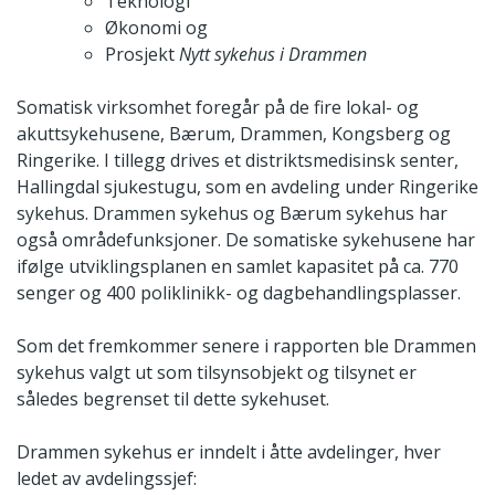
Teknologi
Økonomi og
Prosjekt
Nytt sykehus i Drammen
Somatisk virksomhet foregår på de fire lokal- og
akuttsykehusene, Bærum, Drammen, Kongsberg og
Ringerike. I tillegg drives et distriktsmedisinsk senter,
Hallingdal sjukestugu, som en avdeling under Ringerike
sykehus. Drammen sykehus og Bærum sykehus har
også områdefunksjoner. De somatiske sykehusene har
ifølge utviklingsplanen en samlet kapasitet på ca. 770
senger og 400 poliklinikk- og dagbehandlingsplasser.
Som det fremkommer senere i rapporten ble Drammen
sykehus valgt ut som tilsynsobjekt og tilsynet er
således begrenset til dette sykehuset.
Drammen sykehus er inndelt i åtte avdelinger, hver
ledet av avdelingssjef: