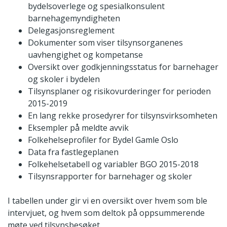
bydelsoverlege og spesialkonsulent
barnehagemyndigheten
Delegasjonsreglement
Dokumenter som viser tilsynsorganenes
uavhengighet og kompetanse
Oversikt over godkjenningsstatus for barnehager
og skoler i bydelen
Tilsynsplaner og risikovurderinger for perioden
2015-2019
En lang rekke prosedyrer for tilsynsvirksomheten
Eksempler på meldte avvik
Folkehelseprofiler for Bydel Gamle Oslo
Data fra fastlegeplanen
Folkehelsetabell og variabler BGO 2015-2018
Tilsynsrapporter for barnehager og skoler
I tabellen under gir vi en oversikt over hvem som ble
intervjuet, og hvem som deltok på oppsummerende
møte ved tilsynsbesøket.