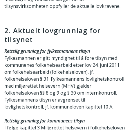
tilsynsvirksomheten oppfyller de aktuelle lovkravene.
2. Aktuelt lovgrunnlag for
tilsynet
Rettslig grunnlag for fylkesmannens tilsyn
Fylkesmannen er gitt myndighet til å føre tilsyn med
kommunenes folkehelsearbeid etter lov 24. juni 2011
om folkehelsearbeid (folkehelseloven), jf.
folkehelseloven § 31. Fylkesmannens lovlighetskontroll
med miljørettet helsevern (MHV) gjelder
folkehelseloven §§ 8 og 9 og § 30 om internkontroll.
Fylkesmannens tilsyn er avgrenset til
lovlighetskontroll, jf. kommuneloven kapittel 10 A.
Rettslig grunnlag for kommunens tilsyn
I følge kapittel 3 Miljørettet helsevern i folkehelseloven