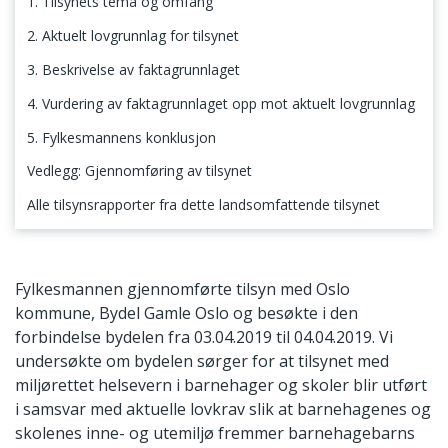
1. Tilsynets tema og omfang
2. Aktuelt lovgrunnlag for tilsynet
3. Beskrivelse av faktagrunnlaget
4. Vurdering av faktagrunnlaget opp mot aktuelt lovgrunnlag
5. Fylkesmannens konklusjon
Vedlegg: Gjennomføring av tilsynet
Alle tilsynsrapporter fra dette landsomfattende tilsynet
1. Tilsynets tema og omfang
Fylkesmannen gjennomførte tilsyn med Oslo
kommune, Bydel Gamle Oslo og besøkte i den
forbindelse bydelen fra 03.04.2019 til 04.04.2019. Vi
undersøkte om bydelen sørger for at tilsynet med
miljørettet helsevern i barnehager og skoler blir utført
i samsvar med aktuelle lovkrav slik at barnehagenes og
skolenes inne- og utemiljø fremmer barnehagebarns