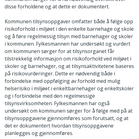
disse forholdene og at dette er dokumentert.
Kommunen tilsynsoppgaver omfatter både å følge opp
risikoforhold i miljøet i den enkelte barnehage og skole
og å føre regelmessig tilsyn med barnehager og skoler
i kommunen. Fylkesmannen har undersøkt og vurdert
om kommunen sørger for at tilsynsorganet får
tilstrekkelig informasjon om risikoforhold ved miljøet i
skoler og barnehager, og at tilsynsaktivitetene baseres
på risikovurderinger. Dette er nødvendig både i
forbindelse med oppfølging av forhold med mulig
helserisiko i miljøet i enkeltbarnehager og enkeltskoler
og i forbindelse med den regelmessige
tilsynsvirksomheten. Fylkesmannen har også
undersøkt om kommunen sørger for å følge med på at
tilsynsoppgavene gjennomføres som forutsatt, og at
det er dokumentert hvordan tilsynsoppgavene
planlegges og gjennomføres.