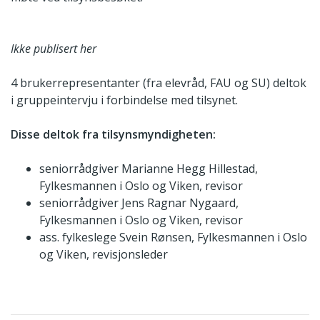
Ikke publisert her
4 brukerrepresentanter (fra elevråd, FAU og SU) deltok
i gruppeintervju i forbindelse med tilsynet.
Disse deltok fra tilsynsmyndigheten:
seniorrådgiver Marianne Hegg Hillestad,
Fylkesmannen i Oslo og Viken, revisor
seniorrådgiver Jens Ragnar Nygaard,
Fylkesmannen i Oslo og Viken, revisor
ass. fylkeslege Svein Rønsen, Fylkesmannen i Oslo
og Viken, revisjonsleder