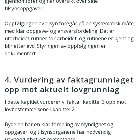
gjennomfører og har oversikt over sine
tilsynsoppgaver.
Oppfølgingen av tilsyn foregår på en systematisk måte,
med klar oppgave- og ansvarsfordeling. Det er
utarbeidet rutiner for arbeidet, og rutinene er kjent og
blir etterlevd. Styringen av oppfølgingen er
dokumentert.
4. Vurdering av faktagrunnlaget
opp mot aktuelt lovgrunnlag
I dette kapitlet vurderer vi fakta i kapittel 3 opp mot
lovbestemmelsene i kapittel 2.
Bydelen har en klar fordeling av myndighet og
oppgaver, og tilsynsorganene har nødvendig
uavhengighet og kompetanse.