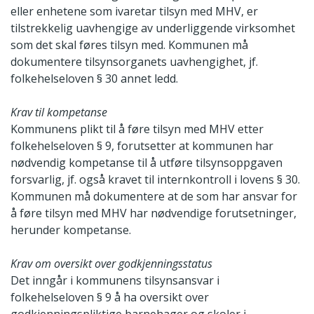
eller enhetene som ivaretar tilsyn med MHV, er
tilstrekkelig uavhengige av underliggende virksomhet
som det skal føres tilsyn med. Kommunen må
dokumentere tilsynsorganets uavhengighet, jf.
folkehelseloven § 30 annet ledd.
Krav til kompetanse
Kommunens plikt til å føre tilsyn med MHV etter
folkehelseloven § 9, forutsetter at kommunen har
nødvendig kompetanse til å utføre tilsynsoppgaven
forsvarlig, jf. også kravet til internkontroll i lovens § 30.
Kommunen må dokumentere at de som har ansvar for
å føre tilsyn med MHV har nødvendige forutsetninger,
herunder kompetanse.
Krav om oversikt over godkjenningsstatus
Det inngår i kommunens tilsynsansvar i
folkehelseloven § 9 å ha oversikt over