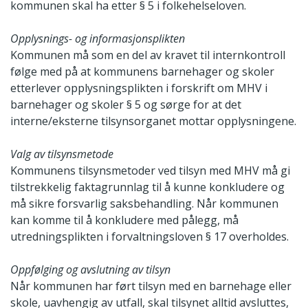
kommunen skal ha etter § 5 i folkehelseloven.
Opplysnings- og informasjonsplikten
Kommunen må som en del av kravet til internkontroll
følge med på at kommunens barnehager og skoler
etterlever opplysningsplikten i forskrift om MHV i
barnehager og skoler § 5 og sørge for at det
interne/eksterne tilsynsorganet mottar opplysningene.
Valg av tilsynsmetode
Kommunens tilsynsmetoder ved tilsyn med MHV må gi
tilstrekkelig faktagrunnlag til å kunne konkludere og
må sikre forsvarlig saksbehandling. Når kommunen
kan komme til å konkludere med pålegg, må
utredningsplikten i forvaltningsloven § 17 overholdes.
Oppfølging og avslutning av tilsyn
Når kommunen har ført tilsyn med en barnehage eller
skole, uavhengig av utfall, skal tilsynet alltid avsluttes,