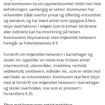
skal kommunen ha sin oppmerksomhet rettet mot hele
befolkningen, uavhengig av sektor. Kommunen har
virkemidler både overfor privat og offentlig virksomhet
og eiendom, og har blant annet som oppgave å føre
tilsyn med faktorer i miljøet som til enhver tid direkte
eller indirekte kan ha innvirkning på helsen.
Kommunens tilsynsansvar med miljørettet helsevern
fremgår av folkehelseloven § 9.
Forskrift om miljørettet helsevern i barnehager og
skoler mv. oppstiller en rekke krav til blant annet
internkontroll, uteområder, inneklima, renhold,
vedlikehold, smittevern, måltider mv., som er rettet mot
eier/leder av virksomheten. Kommunen skal føre tilsyn
med at forskrift om miljørettet helsevern i barnehager
og skoler overholdes, noe som er presisert i
forskriftens § 25.