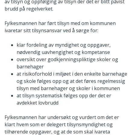
av tilsyn og oppfølging av tilsyn der det er blitt påvist
brudd på regelverket.
Fylkesmannen har ført tilsyn med om kommunen
ivaretar sitt tilsynsansvar ved å sørge for:
klar fordeling av myndighet og oppgaver,
nødvendig uavhengighet og kompetanse
oversikt over godkjenningspliktige skoler og
barnehager
at risikoforhold i miljøet i den enkelte barnehage
og skole følges opp og at det føres regelmessig
tilsyn med barnehager og skoler i kommunen
at tilsyn systematisk følges opp der det er
avdekket lovbrudd
Fylkesmannen har undersøkt og vurdert om det er
klart hvem som er delegert tilsynsmyndighet og
tilhørende oppgaver, og at de som skal ivareta