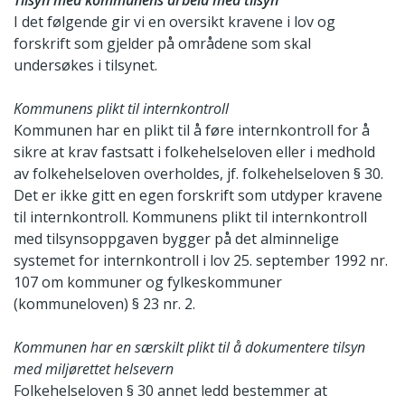
Tilsyn med kommunens arbeid med tilsyn
I det følgende gir vi en oversikt kravene i lov og
forskrift som gjelder på områdene som skal
undersøkes i tilsynet.
Kommunens plikt til internkontroll
Kommunen har en plikt til å føre internkontroll for å
sikre at krav fastsatt i folkehelseloven eller i medhold
av folkehelseloven overholdes, jf. folkehelseloven § 30.
Det er ikke gitt en egen forskrift som utdyper kravene
til internkontroll. Kommunens plikt til internkontroll
med tilsynsoppgaven bygger på det alminnelige
systemet for internkontroll i lov 25. september 1992 nr.
107 om kommuner og fylkeskommuner
(kommuneloven) § 23 nr. 2.
Kommunen har en særskilt plikt til å dokumentere tilsyn
med miljørettet helsevern
Folkehelseloven § 30 annet ledd bestemmer at