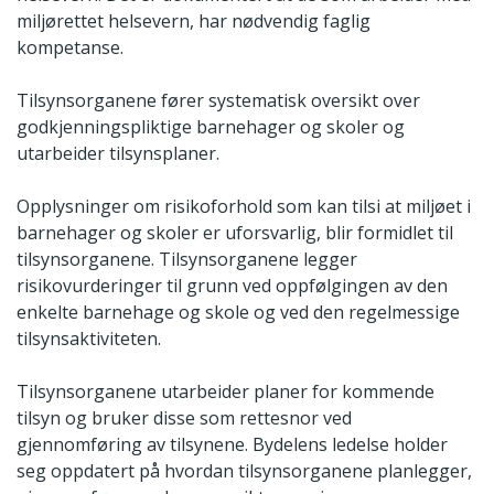
miljørettet helsevern, har nødvendig faglig
kompetanse.
Tilsynsorganene fører systematisk oversikt over
godkjenningspliktige barnehager og skoler og
utarbeider tilsynsplaner.
Opplysninger om risikoforhold som kan tilsi at miljøet i
barnehager og skoler er uforsvarlig, blir formidlet til
tilsynsorganene. Tilsynsorganene legger
risikovurderinger til grunn ved oppfølgingen av den
enkelte barnehage og skole og ved den regelmessige
tilsynsaktiviteten.
Tilsynsorganene utarbeider planer for kommende
tilsyn og bruker disse som rettesnor ved
gjennomføring av tilsynene. Bydelens ledelse holder
seg oppdatert på hvordan tilsynsorganene planlegger,