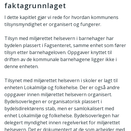
faktagrunnlaget
I dette kapitlet gjør vi rede for hvordan kommunens
tilsynsmyndighet er organisert og fungerer.
Tilsyn med miljørettet helsevern i barnehager har
bydelen plassert i Fagsenteret, samme enhet som fører
tilsyn etter barnehageloven. Oppgaver knyttet til
driften av de kommunale barnehagene ligger ikke i
denne enheten.
Tilsynet med miljørettet helsevern i skoler er lagt til
enheten Lokalmiljø og folkehelse. Der er også andre
oppgaver innen miljørettet helsevern organisert.
Bydelsoverlegen er organisatorisk plassert i
bydelsdirektørens stab, men er samlokalisert med
enhet Lokalmiljø og folkehelse. Bydelsoverlegen har
delegert myndighet innen regelverket for miljørettet
helsevern. Det er dokumentert at de som arbeider med