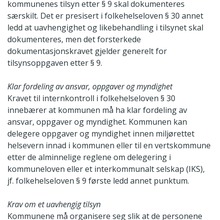
kommunenes tilsyn etter § 9 skal dokumenteres
særskilt. Det er presisert i folkehelseloven § 30 annet
ledd at uavhengighet og likebehandling i tilsynet skal
dokumenteres, men det forsterkede
dokumentasjonskravet gjelder generelt for
tilsynsoppgaven etter § 9.
Klar fordeling av ansvar, oppgaver og myndighet
Kravet til internkontroll i folkehelseloven § 30
innebærer at kommunen må ha klar fordeling av
ansvar, oppgaver og myndighet. Kommunen kan
delegere oppgaver og myndighet innen miljørettet
helsevern innad i kommunen eller til en vertskommune
etter de alminnelige reglene om delegering i
kommuneloven eller et interkommunalt selskap (IKS),
jf. folkehelseloven § 9 første ledd annet punktum.
Krav om et uavhengig tilsyn
Kommunene må organisere seg slik at de personene