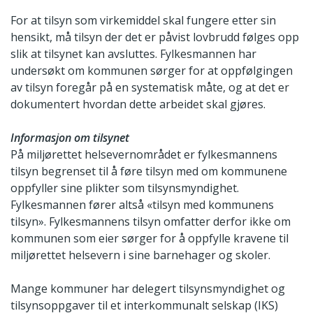
For at tilsyn som virkemiddel skal fungere etter sin
hensikt, må tilsyn der det er påvist lovbrudd følges opp
slik at tilsynet kan avsluttes. Fylkesmannen har
undersøkt om kommunen sørger for at oppfølgingen
av tilsyn foregår på en systematisk måte, og at det er
dokumentert hvordan dette arbeidet skal gjøres.
Informasjon om tilsynet
På miljørettet helsevernområdet er fylkesmannens
tilsyn begrenset til å føre tilsyn med om kommunene
oppfyller sine plikter som tilsynsmyndighet.
Fylkesmannen fører altså «tilsyn med kommunens
tilsyn». Fylkesmannens tilsyn omfatter derfor ikke om
kommunen som eier sørger for å oppfylle kravene til
miljørettet helsevern i sine barnehager og skoler.
Mange kommuner har delegert tilsynsmyndighet og
tilsynsoppgaver til et interkommunalt selskap (IKS)