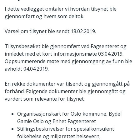
I dette vedlegget omtaler vi hvordan tilsynet ble
gjennomført og hvem som deltok.
Varsel om tilsynet ble sendt 18.02.2019.
Tilsynsbesøket ble gjennomført ved Fagsenteret og
innledet med et kort informasjonsmøte 03.04.2019.
Oppsummerende møte med gjennomgang av funn ble
avholdt 04.04.2019.
En rekke dokumenter var tilsendt og gjennomgått på
forhånd. Følgende dokumenter ble gjennomgått og
vurdert som relevante for tilsynet:
Organisasjonskart for Oslo kommune, Bydel
Gamle Oslo og Enhet Fagsenteret
Stillingsbeskrivelser for spesialkonsulent
folkehelse og miljørettet helsevern,