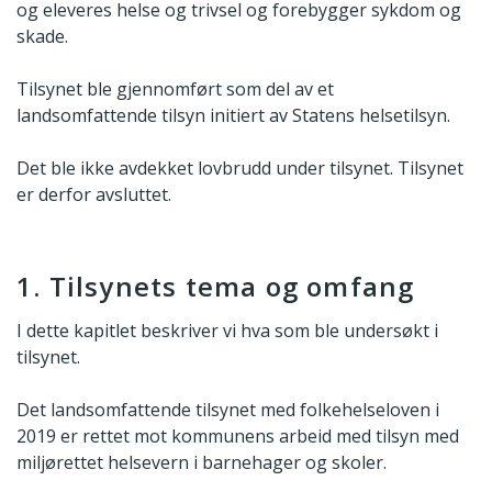
og eleveres helse og trivsel og forebygger sykdom og
skade.
Tilsynet ble gjennomført som del av et
landsomfattende tilsyn initiert av Statens helsetilsyn.
Det ble ikke avdekket lovbrudd under tilsynet. Tilsynet
er derfor avsluttet.
1. Tilsynets tema og omfang
I dette kapitlet beskriver vi hva som ble undersøkt i
tilsynet.
Det landsomfattende tilsynet med folkehelseloven i
2019 er rettet mot kommunens arbeid med tilsyn med
miljørettet helsevern i barnehager og skoler.