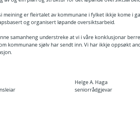
i meining er fleirtalet av kommunane i fylket ikkje kome i g
psbasert og organisert løpande oversiktsarbeid.
enne samanheng understreke at vi i våre konklusjonar berre
m kommunane sjølv har sendt inn. Vi har ikkje oppsøkt andre
sjon.
Helge A. Haga
nsleiar
seniorrådgjevar