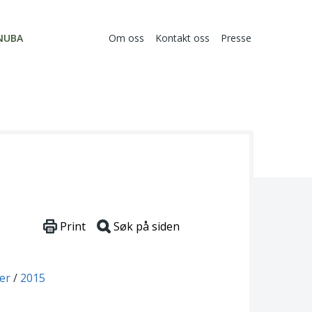
NUBA
Om oss
Kontakt oss
Presse
Print
Søk på siden
er
2015