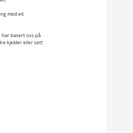
ang med eit
 har basert oss på
 kjelder eller sett