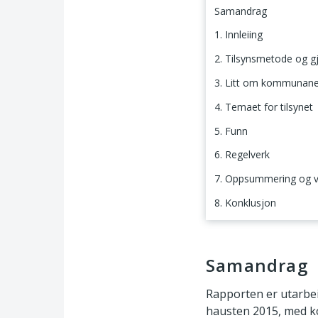
Samandrag
1. Innleiing
2. Tilsynsmetode og 
3. Litt om kommunane 
4. Temaet for tilsynet
5. Funn
6. Regelverk
7. Oppsummering og v
8. Konklusjon
Samandrag
Samandrag
Rapporten er utarbei
hausten 2015, med ko