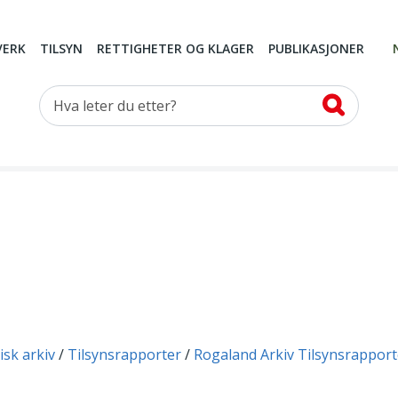
VERK
TILSYN
RETTIGHETER OG KLAGER
PUBLIKASJONER
Hva leter du etter?
isk arkiv
Tilsynsrapporter
Rogaland Arkiv Tilsynsrapport