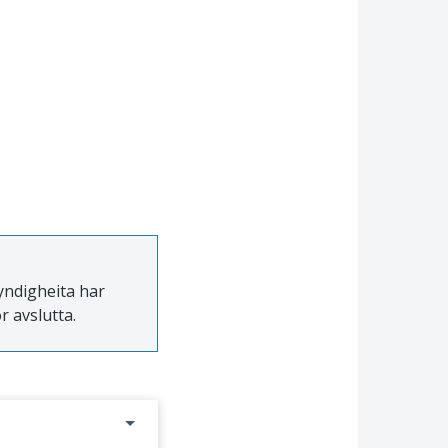
myndigheita har
r avslutta.