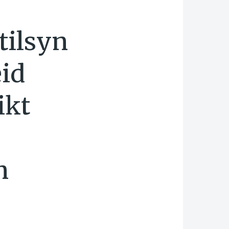
tilsyn
id
ikt
n