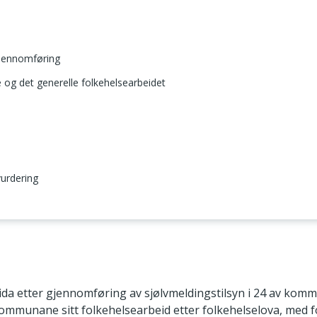
gjennomføring
og det generelle folkehelsearbeidet
urdering
da etter gjennomføring av sjølvmeldingstilsyn i 24 av kom
mmunane sitt folkehelsearbeid etter folkehelselova, med 