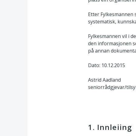
Etter Fylkesmannen s
systematisk, kunnska
Fylkesmannen vil i d
den informasjonen so
på annan dokumenta
Dato: 10.12.2015
Astrid Aadland
seniorrådgjevar/tilsy
1. Innleiing