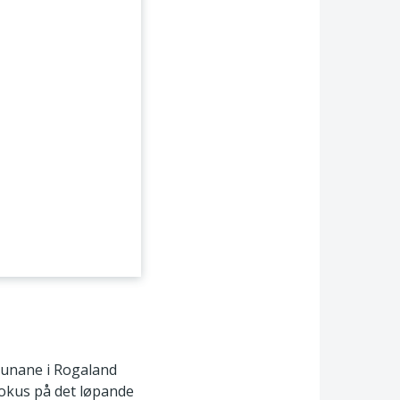
munane i Rogaland
fokus på det løpande