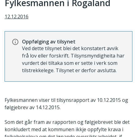
Fylkesmannen i Rogaland
12.12.2016
Oppfølging av tilsynet
Ved dette tilsynet blei det konstatert avvik
frå lov eller forskrift. Tilsynsmyndigheita har
vurdert dei tiltaka som er sette i verk som
tilstrekkelege. Tilsynet er derfor avslutta.
Fylkesmannen viser til tilsynsrapport av 10.12.2015 og
følgjebrev av 14.12.2015.
Som det går fram av rapporten og følgjebrevet ble det
konkludert med at kommunen ikkje oppfylte krava i
folkehelselova om det løpande oversiktsarbeidet, jf.