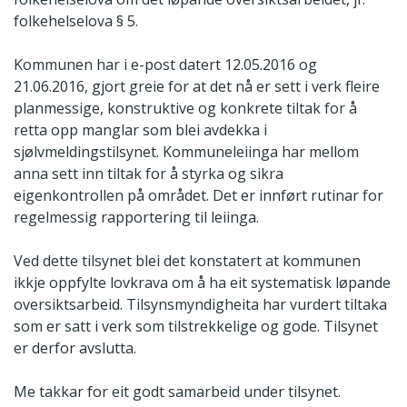
folkehelselova § 5.
Kommunen har i e-post datert 12.05.2016 og
21.06.2016, gjort greie for at det nå er sett i verk fleire
planmessige, konstruktive og konkrete tiltak for å
retta opp manglar som blei avdekka i
sjølvmeldingstilsynet. Kommuneleiinga har mellom
anna sett inn tiltak for å styrka og sikra
eigenkontrollen på området. Det er innført rutinar for
regelmessig rapportering til leiinga.
Ved dette tilsynet blei det konstatert at kommunen
ikkje oppfylte lovkrava om å ha eit systematisk løpande
oversiktsarbeid. Tilsynsmyndigheita har vurdert tiltaka
som er satt i verk som tilstrekkelige og gode. Tilsynet
er derfor avslutta.
Me takkar for eit godt samarbeid under tilsynet.