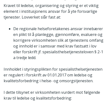
Kravet til ledelse, organisering og styring er et viktig
element i institusjonens ansvar for å yte forsvarlige
tjenester. Lovverket slår fast at:
De regionale helseforetakenes ansvar innebærer
en plikt til å planlegge, gjennomføre, evaluere og
korrigere virksomheten slik at tjenestens omfang
og innhold er i samsvar med krav fastsatt i lov
eller forskrift jf. spesialisthelsetjenesteloven § 2-1
a tredje ledd.
Innholdet i styringsplikten for spesialisthelsetjenesten
er regulert i forskrift av 01.01.2017 om ledelse og
kvalitetsforbedring i helse- og omsorgstjenesten.
I dette tilsynet er virksomheten vurdert mot følgende
krav til ledelse og kvalitetsforbedring: