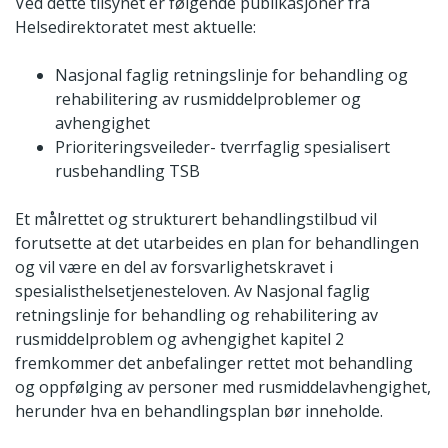
Ved dette tilsynet er følgende publikasjoner fra
Helsedirektoratet mest aktuelle:
Nasjonal faglig retningslinje for behandling og
rehabilitering av rusmiddelproblemer og
avhengighet
Prioriteringsveileder- tverrfaglig spesialisert
rusbehandling TSB
Et målrettet og strukturert behandlingstilbud vil
forutsette at det utarbeides en plan for behandlingen
og vil være en del av forsvarlighetskravet i
spesialisthelsetjenesteloven. Av Nasjonal faglig
retningslinje for behandling og rehabilitering av
rusmiddelproblem og avhengighet kapitel 2
fremkommer det anbefalinger rettet mot behandling
og oppfølging av personer med rusmiddelavhengighet,
herunder hva en behandlingsplan bør inneholde.