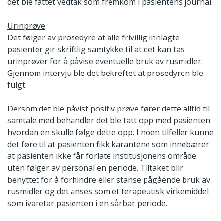
det ble fattet vedtak som fremkom i pasientens journal.
Urinprøve
Det følger av prosedyre at alle frivillig innlagte
pasienter gir skriftlig samtykke til at det kan tas
urinprøver for å påvise eventuelle bruk av rusmidler.
Gjennom intervju ble det bekreftet at prosedyren ble
fulgt.
Dersom det ble påvist positiv prøve fører dette alltid til
samtale med behandler det ble tatt opp med pasienten
hvordan en skulle følge dette opp. I noen tilfeller kunne
det føre til at pasienten fikk karantene som innebærer
at pasienten ikke får forlate institusjonens område
uten følger av personal en periode. Tiltaket blir
benyttet for å forhindre eller stanse pågående bruk av
rusmidler og det anses som et terapeutisk virkemiddel
som ivaretar pasienten i en sårbar periode.