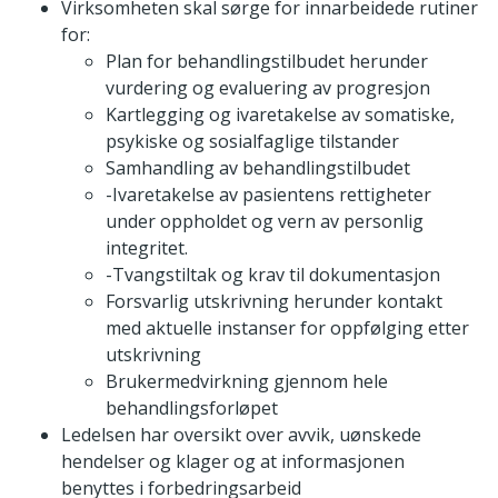
Virksomheten skal sørge for innarbeidede rutiner
for:
Plan for behandlingstilbudet herunder
vurdering og evaluering av progresjon
Kartlegging og ivaretakelse av somatiske,
psykiske og sosialfaglige tilstander
Samhandling av behandlingstilbudet
-Ivaretakelse av pasientens rettigheter
under oppholdet og vern av personlig
integritet.
-Tvangstiltak og krav til dokumentasjon
Forsvarlig utskrivning herunder kontakt
med aktuelle instanser for oppfølging etter
utskrivning
Brukermedvirkning gjennom hele
behandlingsforløpet
Ledelsen har oversikt over avvik, uønskede
hendelser og klager og at informasjonen
benyttes i forbedringsarbeid