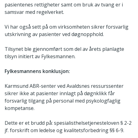
pasientenes rettigheter samt om bruk av tvang er i
samsvar med regelverket.
Vi har også sett på om virksomheten sikrer forsvarlig
utskrivning av pasienter ved døgnopphold.
Tilsynet ble gjennomført som del av årets planlagte
tilsyn initiert av Fylkesmannen.
Fylkesmannens konklusjon:
Karmsund ABR-senter ved Avaldsnes ressurssenter
sikrer ikke at pasienter innlagt på døgnklikk får
forsvarlig tilgang på personal med psykologfaglig
kompetanse.
Dette er et brudd på: spesialisthelsetjenesteloven § 2-2
jf. forskrift om ledelse og kvalitetsforbedring §§ 6-9.