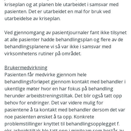
kriseplan og at planen ble utarbeidet i samsvar med
pasienten. Det er utarbeidet en mal for bruk ved
utarbeidelse av kriseplan.
Ved gjennomgang av pasientjournaler fant ikke tilsynet
at alle pasienter hadde behandlingsplan og flere av de
behandlingsplanene vi så var ikke i samsvar med
virksomhetens rutiner på området.
Brukermedvirkning
Pasienten får medvirke gjennom hele
behandlingsforløpet gjennom kontakt med behandler i
ukentlige møter hvor en har fokus på behandling
herunder arbeidstreningstiltak. Det blir også tatt opp
behov for endringer. Det var videre mulig for
pasientene å ta kontakt med behandler dersom det var
noe pasienten ønsket å ta opp. Konkrete
problemstillinger knyttet til behandlingsopplegget f.
eks arbeidstiltak ble tatt opp i miniteam som består av