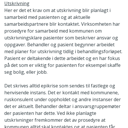
Utskrivning
Her er det et krav om at utskrivning blir planlagt i
samarbeid med pasienten og at aktuelle
samarbeidspartnere blir kontaktet
.
Virksomheten har
prosedyre for samarbeid med kommunen om
utskrivningsklare pasienter som beskriver ansvar og
oppgaver. Behandler og pasient begynner arbeidet
med planer for utskrivning tidlig i behandlingsforløpet.
Pasient er deltakende i dette arbeidet og en har fokus
på det som er viktig for pasienten for eksempel skaffe
seg bolig, eller jobb.
Det skrives alltid epikrise som sendes til fastlege og
henvisende instans. Det er kontakt med kommunene,
ruskonsulent under oppholdet og andre instanser der
det er aktuelt. Behandler deltar i ansvarsgruppemøter
der pasienten har dette. Ved ikke planlagte
utskrivninger fremkommer det av prosedyre at
kommunen alltid skal kontaktes og at pasienten får