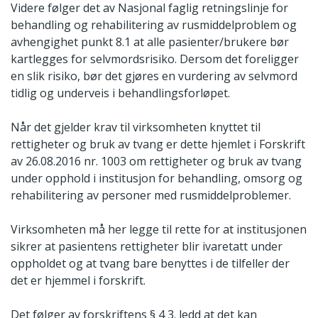
Videre følger det av Nasjonal faglig retningslinje for
behandling og rehabilitering av rusmiddelproblem og
avhengighet punkt 8.1 at alle pasienter/brukere bør
kartlegges for selvmordsrisiko. Dersom det foreligger
en slik risiko, bør det gjøres en vurdering av selvmord
tidlig og underveis i behandlingsforløpet.
Når det gjelder krav til virksomheten knyttet til
rettigheter og bruk av tvang er dette hjemlet i Forskrift
av 26.08.2016 nr. 1003 om rettigheter og bruk av tvang
under opphold i institusjon for behandling, omsorg og
rehabilitering av personer med rusmiddelproblemer.
Virksomheten må her legge til rette for at institusjonen
sikrer at pasientens rettigheter blir ivaretatt under
oppholdet og at tvang bare benyttes i de tilfeller der
det er hjemmel i forskrift.
Det følger av forskriftens § 4 3. ledd at det kan