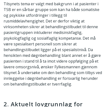
Tilsynets tema er valgt med bakgrunn i at pasienter i
TSB er en sårbar gruppe som kan ha både somatiske
og psykiske utfordringer i tillegg til
rusmiddelavhengighet. Det er derfor viktig at
virksomheten sikrer at behandlingstilbudet til denne
pasientgruppen inkluderer medisinskfaglig,
psykologfaglig og sosialfaglig kompetanse. Det må
være spesialisert personell som sikrer at
behandlingstilbudet ligger på et spesialistnivå. Da
hensikten med døgnbehandling blant annet er å gjøre
pasienten i stand til å ta imot videre oppfølging på et
lavere omsorgsnivå, ønsker Fylkesmannen gjennom
tilsynet å undersøke om den behandling som tilbys ved
innleggelse i døgnbehandling er forsvarlig herunder
om behandlingstilbudet er tverrfaglig.
2. Aktuelt lovgrunnlag for