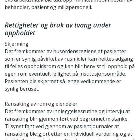
behandler, pasient og miljøpersonell.
Rettigheter og bruk av tvang under
oppholdet
Skjerming
Det fremkommer av husordensreglene at pasienter
som er synlig påvirket av rusmidler kan nektes adgang
til felles oppholdsrom og kan blir henvist til opphold på
egen rom eventuelt leilighet på institusjonsområde.
Pasienten ble skjermet så lenge vedkommende er
synlig beruset.
Ransaking av rom og eiendeler
Det fremkommer av innleggelsesrutine og intervju at
ransaking blir gjennomført ved begrunnet mistanke.
Tilsynet fant ved gjennom av pasientjournaler at
ransaking ble gjort etter en individuell vurdering og at