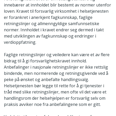
innebærer at innholdet blir bestemt av normer utenfor
loven. Kravet til forsvarlig virksomhet i helsetjenesten
er forankret i anerkjent fagkunnskap, faglige
retningslinjer og allmenngyldige samfunnsetiske
normer. Innholdet i kravet endrer seg dermed i takt
med utviklingen av fagkunnskap og endringer i
verdioppfatning.
Faglige retningslinjer og veiledere kan være et av flere
bidrag til å gi forsvarlighetskravet innhold.
Anbefalinger i nasjonale retningslinjer er ikke rettslig
bindende, men normerende og retningsgivende ved å
peke på ønsket og anbefalte handlingsvalg.
Helsetjenesten bør legge til rette for å gi tjenester i
tråd med slike retningslinjer, men ofte vil det være et
handlingsrom der helsehjelpen er forsvarlig selv om
praksis avviker noe fra anbefalingene som er gitt.