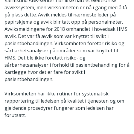
Karmsund ABR-senter har ikke hatt et elektronisk
avvikssystem, men virksomheten er nå i gang med å få
på plass dette. Avvik meldes til nærmeste leder på
papirskjema og avvik blir tatt opp på personalmøter.
Avviksmeldingene for 2018 omhandlet i hovedsak HMS
avvik. Det var få avvik som var knyttet til svikt i
pasientbehandlingen. Virksomheten foretar risiko og
sårbarhetsanalyser på områder som var knyttet til
HMS. Det ble ikke foretatt risiko- og
sårbarhetsanalyser i forhold til pasientbehandling for å
kartlegge hvor det er fare for svikt i
pasientbehandlingen.
Virksomheten har ikke rutiner for systematisk
rapportering til ledelsen på kvalitet i tjenesten og om
gjeldende prosedyrer fungerer som ledelsen har
forutsatt.