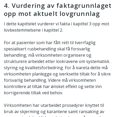
4. Vurdering av faktagrunnlaget
opp mot aktuelt lovgrunnlag
I dette kapittelet vurderer vi fakta i kapittel 3 opp mot
lovbestemmelsene i kapittel 2.
For at pasienter som har fått rett til tverrfaglig
spesialisert rusbehandling skal få forsvarlig
behandling, må virksomheten organisere og
strukturere arbeidet etter lovkravene om systematisk
styring og kvalitetsforbedring. For å ivareta dette må
virksomheten planlegge og iverksette tiltak for å sikre
forsvarlig behandling. Videre må virksomheten
kontrollere at tiltak har ønsket effekt og sette inn
korrigerende tiltak ved behov.
Virksomheten har utarbeidet prosedyrer knyttet til
bruk av skjerming og karantene samt ransaking av