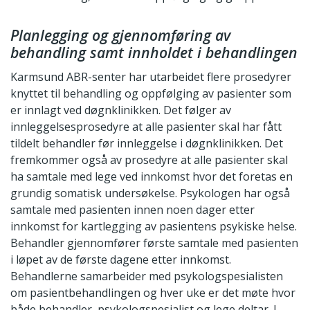
Planlegging og gjennomføring av
behandling samt innholdet i behandlingen
Karmsund ABR-senter har utarbeidet flere prosedyrer
knyttet til behandling og oppfølging av pasienter som
er innlagt ved døgnklinikken. Det følger av
innleggelsesprosedyre at alle pasienter skal har fått
tildelt behandler før innleggelse i døgnklinikken. Det
fremkommer også av prosedyre at alle pasienter skal
ha samtale med lege ved innkomst hvor det foretas en
grundig somatisk undersøkelse. Psykologen har også
samtale med pasienten innen noen dager etter
innkomst for kartlegging av pasientens psykiske helse.
Behandler gjennomfører første samtale med pasienten
i løpet av de første dagene etter innkomst.
Behandlerne samarbeider med psykologspesialisten
om pasientbehandlingen og hver uke er det møte hvor
både behandler, psykologspesialist og lege deltar. I