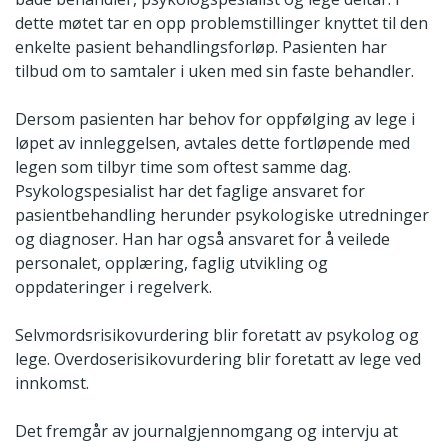
dette møtet tar en opp problemstillinger knyttet til den
enkelte pasient behandlingsforløp. Pasienten har
tilbud om to samtaler i uken med sin faste behandler.
Dersom pasienten har behov for oppfølging av lege i
løpet av innleggelsen, avtales dette fortløpende med
legen som tilbyr time som oftest samme dag.
Psykologspesialist har det faglige ansvaret for
pasientbehandling herunder psykologiske utredninger
og diagnoser. Han har også ansvaret for å veilede
personalet, opplæring, faglig utvikling og
oppdateringer i regelverk.
Selvmordsrisikovurdering blir foretatt av psykolog og
lege. Overdoserisikovurdering blir foretatt av lege ved
innkomst.
Det fremgår av journalgjennomgang og intervju at