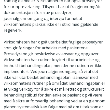
rom og eiendeler. Virksomheten har også prosedyrer
for urinprøvetaking. Tilsynet har ut fra gjennomgått
dokumentasjon i form av prosedyrer,
journalgjennomgang og intervju funnet at
virksomhetens praksis ikke er i strid med gjeldende
regelverk.
Virksomheten har også utarbeidet faglige prosedyrer
som gir føringer for arbeidet med pasientene.
Prosedyrene gir beskrivelse av ansvar og oppgaver.
Virksomheten har rutiner knyttet til utarbeidelse og
innhold i behandlingsplan, men denne rutinen er ikke
implementert. Ved journalgjennomgang så vi at det
ikke var utarbeidet behandlingsplan i samsvar med
virksomhetens rutiner på området. Behandlingsplan er
et viktig verktøy for å sikre et målrettet og strukturert
behandlingstilbud for den enkelte pasient og vil være
med å sikre at forsvarlig behandling ved at en gjennom
planen systematisk kan følge med på om tiltak som er