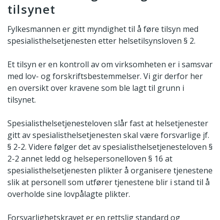
tilsynet
Fylkesmannen er gitt myndighet til å føre tilsyn med
spesialisthelsetjenesten etter helsetilsynsloven § 2.
Et tilsyn er en kontroll av om virksomheten er i samsvar
med lov- og forskriftsbestemmelser. Vi gir derfor her
en oversikt over kravene som ble lagt til grunn i
tilsynet.
Spesialisthelsetjenesteloven slår fast at helsetjenester
gitt av spesialisthelsetjenesten skal være forsvarlige jf.
§ 2-2. Videre følger det av spesialisthelsetjenesteloven §
2-2 annet ledd og helsepersonelloven § 16 at
spesialisthelsetjenesten plikter å organisere tjenestene
slik at personell som utfører tjenestene blir i stand til å
overholde sine lovpålagte plikter.
Forsvarlighetskravet er en rettslig standard og