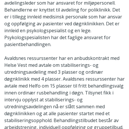
avdelingsleder som har ansvaret for miljøpersonell.
Behandlerne er knyttet til avdeling for poliklinikk. Det
er i tillegg innleid medisinsk personale som har ansvar
og oppfølging av pasienter ved døgnklinikken. Det er
innleid en psykologspesialist og en lege.
Psykologspesialisten har det faglige ansvaret for
pasientbehandlingen.
Avaldsnes ressurssenter har en anbudskontrakt med
Helse Vest med avtale om stabiliserings- og
utredningsavdeling med 3 plasser og ordinær
døgnklinikk med 4 plasser. Avaldsnes ressurssenter har
avtale med Helfo om 15 plasser til fritt behandlingsvalg
innen ordinær rusbehandling i døgn. Tilsynet fikk i
intervju opplyst at stabiliserings- og
utredningsavdelingen nå er slått sammen med
døgnklinikken og at alle pasienter startet med et
stabiliseringsopphold. Behandlingstilbudet består av
arbeidstrening, individuell oppfølging og gruppetilbud.