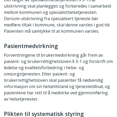
utskrivning skal planlegges og forberedes i samarbeid
mellom kommunen og spesialisthelsetjenesten.
Dersom utskrivning fra spesialisert tjeneste bør
medføre tiltak i kommune, skal denne varsles i god tid.
Pasienten må samtykke til at kommunen varsles.
Pasientmedvirkning
Forventningene til brukermedvirkning går frem av
pasient- og brukerrettighetsloven § 3-1 og forskrift om
ledelse og kvalitetsforbedring i helse- og
omsorgstjenesten. Etter pasient- og
brukerrettighetsloven skal pasienter få nødvendig
informasjon om sin helsetilstand og tjenestetilbud, og
pasientene har rett til å medvirke ved gjennomføring
av helsetjenester.
Plikten til systematisk styring