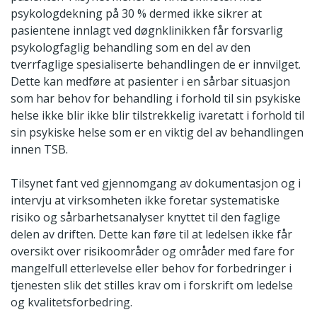
psykologdekning på 30 % dermed ikke sikrer at
pasientene innlagt ved døgnklinikken får forsvarlig
psykologfaglig behandling som en del av den
tverrfaglige spesialiserte behandlingen de er innvilget.
Dette kan medføre at pasienter i en sårbar situasjon
som har behov for behandling i forhold til sin psykiske
helse ikke blir ikke blir tilstrekkelig ivaretatt i forhold til
sin psykiske helse som er en viktig del av behandlingen
innen TSB.
Tilsynet fant ved gjennomgang av dokumentasjon og i
intervju at virksomheten ikke foretar systematiske
risiko og sårbarhetsanalyser knyttet til den faglige
delen av driften. Dette kan føre til at ledelsen ikke får
oversikt over risikoområder og områder med fare for
mangelfull etterlevelse eller behov for forbedringer i
tjenesten slik det stilles krav om i forskrift om ledelse
og kvalitetsforbedring.