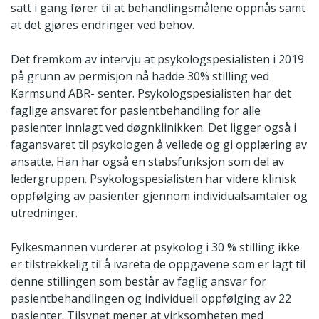
satt i gang fører til at behandlingsmålene oppnås samt
at det gjøres endringer ved behov.
Det fremkom av intervju at psykologspesialisten i 2019
på grunn av permisjon nå hadde 30% stilling ved
Karmsund ABR- senter. Psykologspesialisten har det
faglige ansvaret for pasientbehandling for alle
pasienter innlagt ved døgnklinikken. Det ligger også i
fagansvaret til psykologen å veilede og gi opplæring av
ansatte. Han har også en stabsfunksjon som del av
ledergruppen. Psykologspesialisten har videre klinisk
oppfølging av pasienter gjennom individualsamtaler og
utredninger.
Fylkesmannen vurderer at psykolog i 30 % stilling ikke
er tilstrekkelig til å ivareta de oppgavene som er lagt til
denne stillingen som består av faglig ansvar for
pasientbehandlingen og individuell oppfølging av 22
pasienter. Tilsynet mener at virksomheten med