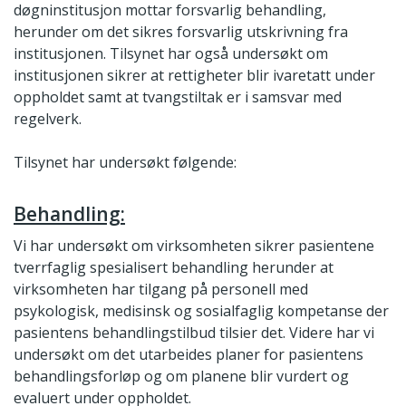
døgninstitusjon mottar forsvarlig behandling,
herunder om det sikres forsvarlig utskrivning fra
institusjonen. Tilsynet har også undersøkt om
institusjonen sikrer at rettigheter blir ivaretatt under
oppholdet samt at tvangstiltak er i samsvar med
regelverk.
Tilsynet har undersøkt følgende:
Behandling:
Vi har undersøkt om virksomheten sikrer pasientene
tverrfaglig spesialisert behandling herunder at
virksomheten har tilgang på personell med
psykologisk, medisinsk og sosialfaglig kompetanse der
pasientens behandlingstilbud tilsier det. Videre har vi
undersøkt om det utarbeides planer for pasientens
behandlingsforløp og om planene blir vurdert og
evaluert under oppholdet.