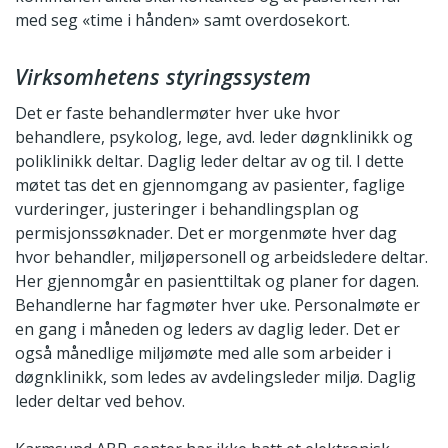
med seg «time i hånden» samt overdosekort.
Virksomhetens styringssystem
Det er faste behandlermøter hver uke hvor
behandlere, psykolog, lege, avd. leder døgnklinikk og
poliklinikk deltar. Daglig leder deltar av og til. I dette
møtet tas det en gjennomgang av pasienter, faglige
vurderinger, justeringer i behandlingsplan og
permisjonssøknader. Det er morgenmøte hver dag
hvor behandler, miljøpersonell og arbeidsledere deltar.
Her gjennomgår en pasienttiltak og planer for dagen.
Behandlerne har fagmøter hver uke. Personalmøte er
en gang i måneden og leders av daglig leder. Det er
også månedlige miljømøte med alle som arbeider i
døgnklinikk, som ledes av avdelingsleder miljø. Daglig
leder deltar ved behov.