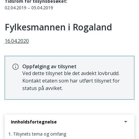
Tidsrom for tilsynsbesøket:
02.04.2019 – 05.04.2019
Fylkesmannen i Rogaland
16.04.2020
Oppfølging av tilsynet
Ved dette tilsynet ble det avdekt lovbrudd.
Kontakt etaten som har utført tilsynet for
status på avviket.
Innholdsfortegnelse
1. Tilsynets tema og omfang