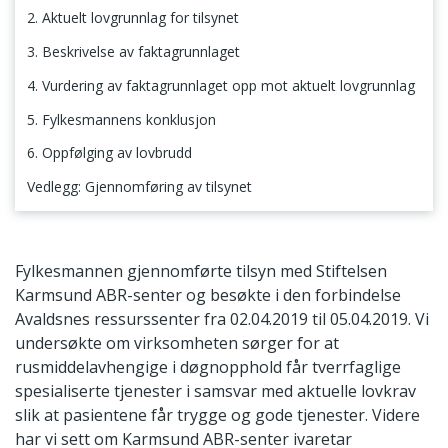
2. Aktuelt lovgrunnlag for tilsynet
3. Beskrivelse av faktagrunnlaget
4. Vurdering av faktagrunnlaget opp mot aktuelt lovgrunnlag
5. Fylkesmannens konklusjon
6. Oppfølging av lovbrudd
Vedlegg: Gjennomføring av tilsynet
1. Tilsynets tema og omfang
Fylkesmannen gjennomførte tilsyn med Stiftelsen
Karmsund ABR-senter og besøkte i den forbindelse
Avaldsnes ressurssenter fra 02.04.2019 til 05.04.2019. Vi
undersøkte om virksomheten sørger for at
rusmiddelavhengige i døgnopphold får tverrfaglige
spesialiserte tjenester i samsvar med aktuelle lovkrav
slik at pasientene får trygge og gode tjenester. Videre
har vi sett om Karmsund ABR-senter ivaretar