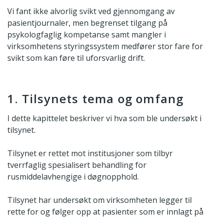
Vi fant ikke alvorlig svikt ved gjennomgang av
pasientjournaler, men begrenset tilgang på
psykologfaglig kompetanse samt mangler i
virksomhetens styringssystem medfører stor fare for
svikt som kan føre til uforsvarlig drift.
1. Tilsynets tema og omfang
I dette kapittelet beskriver vi hva som ble undersøkt i
tilsynet.
Tilsynet er rettet mot institusjoner som tilbyr
tverrfaglig spesialisert behandling for
rusmiddelavhengige i døgnopphold.
Tilsynet har undersøkt om virksomheten legger til
rette for og følger opp at pasienter som er innlagt på