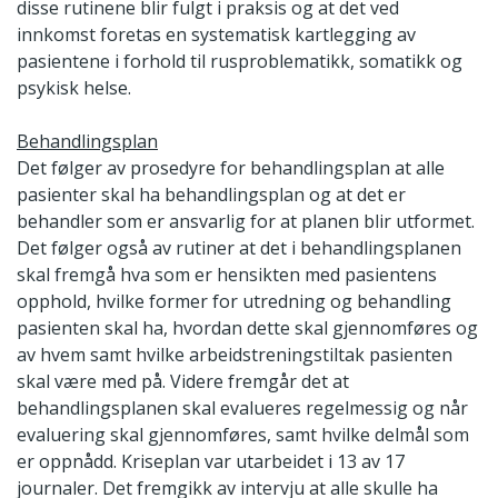
disse rutinene blir fulgt i praksis og at det ved
innkomst foretas en systematisk kartlegging av
pasientene i forhold til rusproblematikk, somatikk og
psykisk helse.
Behandlingsplan
Det følger av prosedyre for behandlingsplan at alle
pasienter skal ha behandlingsplan og at det er
behandler som er ansvarlig for at planen blir utformet.
Det følger også av rutiner at det i behandlingsplanen
skal fremgå hva som er hensikten med pasientens
opphold, hvilke former for utredning og behandling
pasienten skal ha, hvordan dette skal gjennomføres og
av hvem samt hvilke arbeidstreningstiltak pasienten
skal være med på. Videre fremgår det at
behandlingsplanen skal evalueres regelmessig og når
evaluering skal gjennomføres, samt hvilke delmål som
er oppnådd. Kriseplan var utarbeidet i 13 av 17
journaler. Det fremgikk av intervju at alle skulle ha