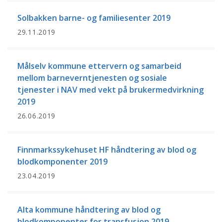
Solbakken barne- og familiesenter 2019
29.11.2019
Målselv kommune ettervern og samarbeid
mellom barneverntjenesten og sosiale
tjenester i NAV med vekt på brukermedvirkning
2019
26.06.2019
Finnmarkssykehuset HF håndtering av blod og
blodkomponenter 2019
23.04.2019
Alta kommune håndtering av blod og
blodkomponenter for transfusjon 2019