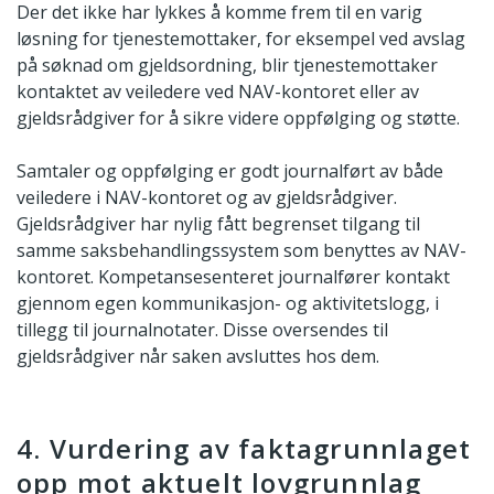
Der det ikke har lykkes å komme frem til en varig
løsning for tjenestemottaker, for eksempel ved avslag
på søknad om gjeldsordning, blir tjenestemottaker
kontaktet av veiledere ved NAV-kontoret eller av
gjeldsrådgiver for å sikre videre oppfølging og støtte.
Samtaler og oppfølging er godt journalført av både
veiledere i NAV-kontoret og av gjeldsrådgiver.
Gjeldsrådgiver har nylig fått begrenset tilgang til
samme saksbehandlingssystem som benyttes av NAV-
kontoret. Kompetansesenteret journalfører kontakt
gjennom egen kommunikasjon- og aktivitetslogg, i
tillegg til journalnotater. Disse oversendes til
gjeldsrådgiver når saken avsluttes hos dem.
4. Vurdering av faktagrunnlaget
opp mot aktuelt lovgrunnlag