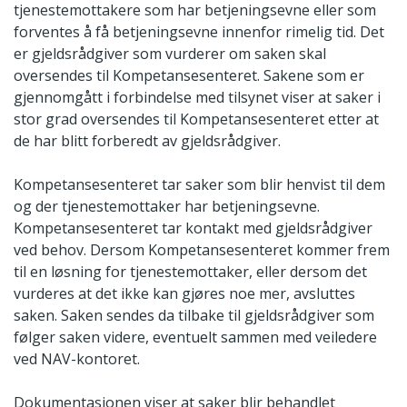
tjenestemottakere som har betjeningsevne eller som
forventes å få betjeningsevne innenfor rimelig tid. Det
er gjeldsrådgiver som vurderer om saken skal
oversendes til Kompetansesenteret. Sakene som er
gjennomgått i forbindelse med tilsynet viser at saker i
stor grad oversendes til Kompetansesenteret etter at
de har blitt forberedt av gjeldsrådgiver.
Kompetansesenteret tar saker som blir henvist til dem
og der tjenestemottaker har betjeningsevne.
Kompetansesenteret tar kontakt med gjeldsrådgiver
ved behov. Dersom Kompetansesenteret kommer frem
til en løsning for tjenestemottaker, eller dersom det
vurderes at det ikke kan gjøres noe mer, avsluttes
saken. Saken sendes da tilbake til gjeldsrådgiver som
følger saken videre, eventuelt sammen med veiledere
ved NAV-kontoret.
Dokumentasjonen viser at saker blir behandlet