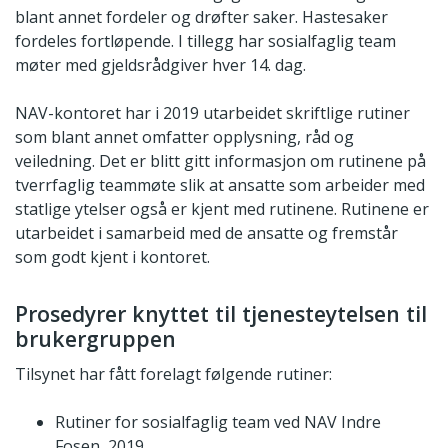
blant annet fordeler og drøfter saker. Hastesaker
fordeles fortløpende. I tillegg har sosialfaglig team
møter med gjeldsrådgiver hver 14. dag.
NAV-kontoret har i 2019 utarbeidet skriftlige rutiner
som blant annet omfatter opplysning, råd og
veiledning. Det er blitt gitt informasjon om rutinene på
tverrfaglig teammøte slik at ansatte som arbeider med
statlige ytelser også er kjent med rutinene. Rutinene er
utarbeidet i samarbeid med de ansatte og fremstår
som godt kjent i kontoret.
Prosedyrer knyttet til tjenesteytelsen til
brukergruppen
Tilsynet har fått forelagt følgende rutiner:
Rutiner for sosialfaglig team ved NAV Indre
Fosen, 2019