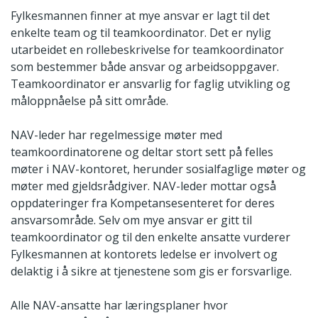
Fylkesmannen finner at mye ansvar er lagt til det
enkelte team og til teamkoordinator. Det er nylig
utarbeidet en rollebeskrivelse for teamkoordinator
som bestemmer både ansvar og arbeidsoppgaver.
Teamkoordinator er ansvarlig for faglig utvikling og
måloppnåelse på sitt område.
NAV-leder har regelmessige møter med
teamkoordinatorene og deltar stort sett på felles
møter i NAV-kontoret, herunder sosialfaglige møter og
møter med gjeldsrådgiver. NAV-leder mottar også
oppdateringer fra Kompetansesenteret for deres
ansvarsområde. Selv om mye ansvar er gitt til
teamkoordinator og til den enkelte ansatte vurderer
Fylkesmannen at kontorets ledelse er involvert og
delaktig i å sikre at tjenestene som gis er forsvarlige.
Alle NAV-ansatte har læringsplaner hvor