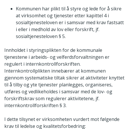
Kommunen har plikt til å styre og lede for å sikre
at virksomhet og tjenester etter kapittel 4 i
sosialtjenesteloven er i samsvar med krav fastsatt
i eller i medhold av lov eller forskrift, jf.
sosialtjenesteloven § 5.
Innholdet i styringsplikten for de kommunale
tjenestene i arbeids- og velferdsforvaltningen er
regulert i internkontrollforskriften.
Internkontrollplikten innebærer at kommunen
gjennom systematiske tiltak sikrer at aktiviteter knyttet
til å tilby og yte tjenester planlegges, organiseres,
utføres og vedlikeholdes i samsvar med de lov- og
forskriftskrav som regulerer aktivitetene, jf.
internkontrollforskriften § 3.
I dette tilsynet er virksomheten vurdert mot følgende
krav til ledelse og kvalitetsforbedring: