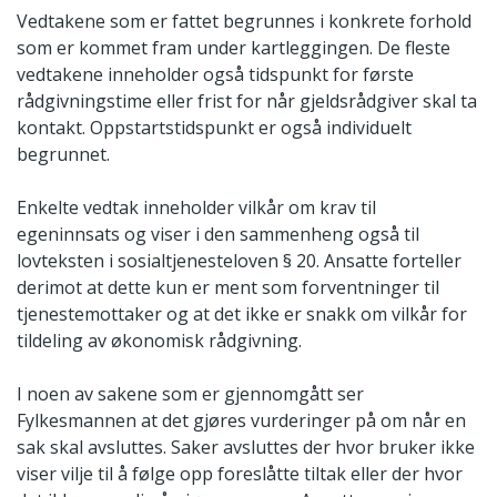
Vedtakene som er fattet begrunnes i konkrete forhold
som er kommet fram under kartleggingen. De fleste
vedtakene inneholder også tidspunkt for første
rådgivningstime eller frist for når gjeldsrådgiver skal ta
kontakt. Oppstartstidspunkt er også individuelt
begrunnet.
Enkelte vedtak inneholder vilkår om krav til
egeninnsats og viser i den sammenheng også til
lovteksten i sosialtjenesteloven § 20. Ansatte forteller
derimot at dette kun er ment som forventninger til
tjenestemottaker og at det ikke er snakk om vilkår for
tildeling av økonomisk rådgivning.
I noen av sakene som er gjennomgått ser
Fylkesmannen at det gjøres vurderinger på om når en
sak skal avsluttes. Saker avsluttes der hvor bruker ikke
viser vilje til å følge opp foreslåtte tiltak eller der hvor