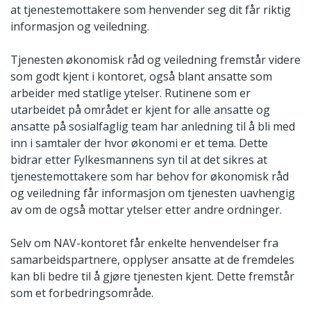
at tjenestemottakere som henvender seg dit får riktig
informasjon og veiledning.
Tjenesten økonomisk råd og veiledning fremstår videre
som godt kjent i kontoret, også blant ansatte som
arbeider med statlige ytelser. Rutinene som er
utarbeidet på området er kjent for alle ansatte og
ansatte på sosialfaglig team har anledning til å bli med
inn i samtaler der hvor økonomi er et tema. Dette
bidrar etter Fylkesmannens syn til at det sikres at
tjenestemottakere som har behov for økonomisk råd
og veiledning får informasjon om tjenesten uavhengig
av om de også mottar ytelser etter andre ordninger.
Selv om NAV-kontoret får enkelte henvendelser fra
samarbeidspartnere, opplyser ansatte at de fremdeles
kan bli bedre til å gjøre tjenesten kjent. Dette fremstår
som et forbedringsområde.