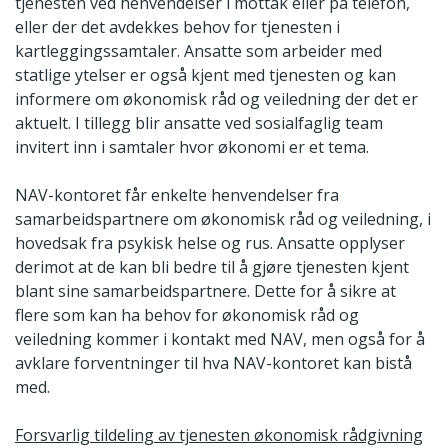
tjenesten ved henvendelser i mottak eller på telefon,
eller der det avdekkes behov for tjenesten i
kartleggingssamtaler. Ansatte som arbeider med
statlige ytelser er også kjent med tjenesten og kan
informere om økonomisk råd og veiledning der det er
aktuelt. I tillegg blir ansatte ved sosialfaglig team
invitert inn i samtaler hvor økonomi er et tema.
NAV-kontoret får enkelte henvendelser fra
samarbeidspartnere om økonomisk råd og veiledning, i
hovedsak fra psykisk helse og rus. Ansatte opplyser
derimot at de kan bli bedre til å gjøre tjenesten kjent
blant sine samarbeidspartnere. Dette for å sikre at
flere som kan ha behov for økonomisk råd og
veiledning kommer i kontakt med NAV, men også for å
avklare forventninger til hva NAV-kontoret kan bistå
med.
Forsvarlig tildeling av tjenesten økonomisk rådgivning