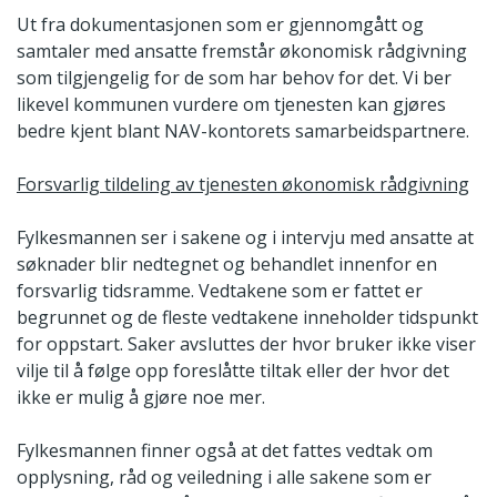
Ut fra dokumentasjonen som er gjennomgått og
samtaler med ansatte fremstår økonomisk rådgivning
som tilgjengelig for de som har behov for det. Vi ber
likevel kommunen vurdere om tjenesten kan gjøres
bedre kjent blant NAV-kontorets samarbeidspartnere.
Forsvarlig tildeling av tjenesten økonomisk rådgivning
Fylkesmannen ser i sakene og i intervju med ansatte at
søknader blir nedtegnet og behandlet innenfor en
forsvarlig tidsramme. Vedtakene som er fattet er
begrunnet og de fleste vedtakene inneholder tidspunkt
for oppstart. Saker avsluttes der hvor bruker ikke viser
vilje til å følge opp foreslåtte tiltak eller der hvor det
ikke er mulig å gjøre noe mer.
Fylkesmannen finner også at det fattes vedtak om
opplysning, råd og veiledning i alle sakene som er