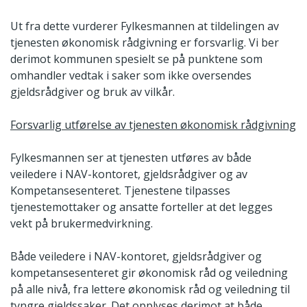
Ut fra dette vurderer Fylkesmannen at tildelingen av
tjenesten økonomisk rådgivning er forsvarlig. Vi ber
derimot kommunen spesielt se på punktene som
omhandler vedtak i saker som ikke oversendes
gjeldsrådgiver og bruk av vilkår.
Forsvarlig utførelse av tjenesten økonomisk rådgivning
Fylkesmannen ser at tjenesten utføres av både
veiledere i NAV-kontoret, gjeldsrådgiver og av
Kompetansesenteret. Tjenestene tilpasses
tjenestemottaker og ansatte forteller at det legges
vekt på brukermedvirkning.
Både veiledere i NAV-kontoret, gjeldsrådgiver og
kompetansesenteret gir økonomisk råd og veiledning
på alle nivå, fra lettere økonomisk råd og veiledning til
tyngre gjeldssaker. Det opplyses derimot at både