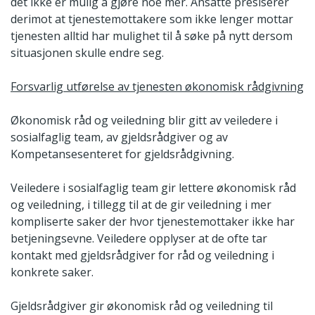
det ikke er mulig å gjøre noe mer. Ansatte presiserer
derimot at tjenestemottakere som ikke lenger mottar
tjenesten alltid har mulighet til å søke på nytt dersom
situasjonen skulle endre seg.
Forsvarlig utførelse av tjenesten økonomisk rådgivning
Økonomisk råd og veiledning blir gitt av veiledere i
sosialfaglig team, av gjeldsrådgiver og av
Kompetansesenteret for gjeldsrådgivning.
Veiledere i sosialfaglig team gir lettere økonomisk råd
og veiledning, i tillegg til at de gir veiledning i mer
kompliserte saker der hvor tjenestemottaker ikke har
betjeningsevne. Veiledere opplyser at de ofte tar
kontakt med gjeldsrådgiver for råd og veiledning i
konkrete saker.
Gjeldsrådgiver gir økonomisk råd og veiledning til