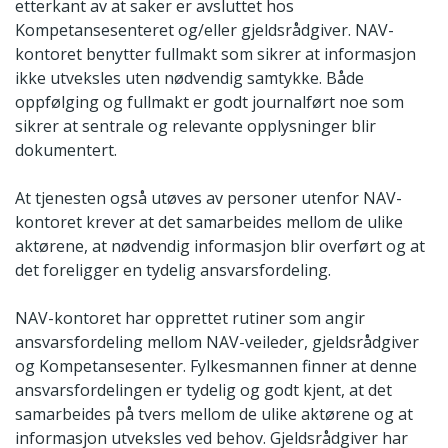
etterkant av at saker er avsluttet hos
Kompetansesenteret og/eller gjeldsrådgiver. NAV-
kontoret benytter fullmakt som sikrer at informasjon
ikke utveksles uten nødvendig samtykke. Både
oppfølging og fullmakt er godt journalført noe som
sikrer at sentrale og relevante opplysninger blir
dokumentert.
At tjenesten også utøves av personer utenfor NAV-
kontoret krever at det samarbeides mellom de ulike
aktørene, at nødvendig informasjon blir overført og at
det foreligger en tydelig ansvarsfordeling.
NAV-kontoret har opprettet rutiner som angir
ansvarsfordeling mellom NAV-veileder, gjeldsrådgiver
og Kompetansesenter. Fylkesmannen finner at denne
ansvarsfordelingen er tydelig og godt kjent, at det
samarbeides på tvers mellom de ulike aktørene og at
informasjon utveksles ved behov. Gjeldsrådgiver har