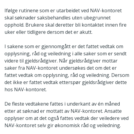
Ifølge rutinene som er utarbeidet ved NAV-kontoret
skal søknader saksbehandles uten ubegrunnet
opphold. Brukere skal deretter bli kontaktet innen fire
uker eller tidligere dersom det er akutt.
I sakene som er gjennomgått er det fattet vedtak om
opplysning, råd og veiledning i alle saker som er sendt
videre til gjeldsrådgiver. Når gjeldsrådgiver mottar
saker fra NAV-kontoret undersøkes det om det er
fattet vedtak om opplysning, råd og veiledning. Dersom
det ikke er fattet vedtak etterspør gjeldsrådgiver dette
hos NAV-kontoret.
De fleste vedtakene fattes i underkant av én måned
etter at søknad er mottatt av NAV-kontoret. Ansatte
opplyser om at det også fattes vedtak der veiledere ved
NAV-kontoret selv gir økonomisk råd og veiledning.