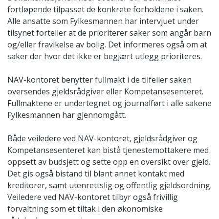
fortløpende tilpasset de konkrete forholdene i saken.
Alle ansatte som Fylkesmannen har intervjuet under
tilsynet forteller at de prioriterer saker som angår barn
og/eller fravikelse av bolig. Det informeres også om at
saker der hvor det ikke er begjært utlegg prioriteres.
NAV-kontoret benytter fullmakt i de tilfeller saken
oversendes gjeldsrådgiver eller Kompetansesenteret.
Fullmaktene er undertegnet og journalført i alle sakene
Fylkesmannen har gjennomgått.
Både veiledere ved NAV-kontoret, gjeldsrådgiver og
Kompetansesenteret kan bistå tjenestemottakere med
oppsett av budsjett og sette opp en oversikt over gjeld.
Det gis også bistand til blant annet kontakt med
kreditorer, samt utenrettslig og offentlig gjeldsordning.
Veiledere ved NAV-kontoret tilbyr også frivillig
forvaltning som et tiltak i den økonomiske