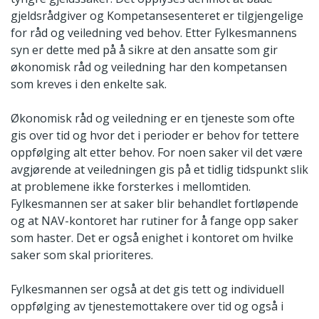
gjeldsrådgiver og Kompetansesenteret er tilgjengelige
for råd og veiledning ved behov. Etter Fylkesmannens
syn er dette med på å sikre at den ansatte som gir
økonomisk råd og veiledning har den kompetansen
som kreves i den enkelte sak.
Økonomisk råd og veiledning er en tjeneste som ofte
gis over tid og hvor det i perioder er behov for tettere
oppfølging alt etter behov. For noen saker vil det være
avgjørende at veiledningen gis på et tidlig tidspunkt slik
at problemene ikke forsterkes i mellomtiden.
Fylkesmannen ser at saker blir behandlet fortløpende
og at NAV-kontoret har rutiner for å fange opp saker
som haster. Det er også enighet i kontoret om hvilke
saker som skal prioriteres.
Fylkesmannen ser også at det gis tett og individuell
oppfølging av tjenestemottakere over tid og også i