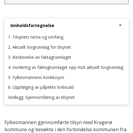
Innholdsfortegnelse
1. Tilsynets tema og omfang
2. Aktuelt lovgrunnlag for tilsynet
3. Beskrivelse av faktagrunnlaget
4. Vurdering av faktagrunnlaget opp mot aktuelt lovgrunnlag
5. Fylkesmannens konklusjon
6. Oppfølging av påpekte lovbrudd
Vedlegg: Gjennomføring av tilsynet
1. Tilsynets tema og omfang
Fylkesmannen gjennomførte tilsyn med Kragerø
kommune og besøkte i den forbindelse kommunen fra