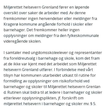
Miljørettet helsevern Grenland fører en løpende
oversikt over saker de arbeider med. Av denne
fremkommer ingen henvendelser eller meldinger fra
Kragerø kommune angående forhold i skoler eller
barnehager. Det fremkommer heller ingen
opplysninger om meldinger fra den fylkeskommunale
videregående skolen.
I samtaler med ungdomsskoleelever og representanter
fra foreldreutvalg i barnehage og skole, kom det fram
at de ikke var kjent med det arbeidet som Miljørettet
helsevern Grenland utfører. I forbindelse med vårt
tilsyn har kommunen utarbeidet utkast til rutine for
formidling av opplysninger om risikoforhold ved
barnehager og skoler til Miljørettet helsevern Grenlan
d. Rutinen skal bidra til at ledere i barnehager og skoler
etterlever opplysningsplikten, jf. forskrift om
miljørettet helsevern i barnehager og skoler mv. § 5.