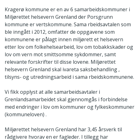
Kragerø kommune er en av 6 samarbeidskommuner i
Miljørettet helsevern Grenland der Porsgrunn
kommune er vertskommune. Sama rbeidsavtalen som
ble inngått i 2012, omfatter de oppgavene som
kommunene er pålagt innen miljørett et helsevern
etter lov om folkehelsearbeid, lov om tobakkskader og
lov om vern mot smittsomme sykdommer, samt
relevante forskrifter til disse lovene. Miljørettet
helsevern Grenland skal ivareta saksbehandling ,
tilsyns- og utredningsarbeid i sama rbeidskommunene.
Vi fikk opplyst at alle samarbeidsavtaler i
Grenlandsamarbeidet skal gjennomgås i forbindelse
med endringer i lov om kommuner og fylkeskommuner
(kommuneloven) .
Miljørettet helsevern Grenland har 3,45 årsverk til
rådgivere hvorav en er fagleder. I tillegg har