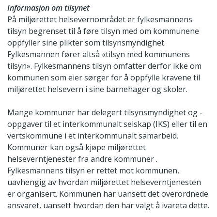
Informasjon om tilsynet
På miljørettet helsevernområdet er fylkesmannens
tilsyn begrenset til å føre tilsyn med om kommunene
oppfyller sine plikter som tilsynsmyndighet.
Fylkesmannen fører altså «tilsyn med kommunens
tilsyn». Fylkesmannens tilsyn omfatter derfor ikke om
kommunen som eier sørger for å oppfylle kravene til
miljørettet helsevern i sine barnehager og skoler.
Mange kommuner har delegert tilsynsmyndighet og -
oppgaver til et interkommunalt selskap (IKS) eller til en
vertskommune i et interkommunalt samarbeid.
Kommuner kan også kjøpe miljørettet
helseverntjenester fra andre kommuner .
Fylkesmannens tilsyn er rettet mot kommunen,
uavhengig av hvordan miljørettet helseverntjenesten
er organisert. Kommunen har uansett det overordnede
ansvaret, uansett hvordan den har valgt å ivareta dette.