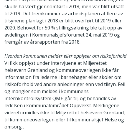
skulle ha vært gjennomført i 2018, men var blitt utsatt
til 2019. Det fremkommer av arbeidsplanen at flere av
tilsynene planlagt i 2018 er blitt overført til 2019 eller
2020. Behovet for 50 % stillingsøkning ble tatt opp av
avdelingen i Kommunalsjefsforumet 24. mai 2019 og
fremgår av årsrapporten fra 2018.
Hvordan kommunen melder eller opplyser om risikoforhold
Vi fikk opplyst under intervjuene at Miljørettet
helsevern Grenland og kommuneoverlegen ikke får
informasjon fra lederne i barnehager eller skoler om
risikoforhold ved andre anledninger enn ved tilsyn. Feil
og mangler som meldes i kommunens
internkontrollsystem QM+ går til, og behandles av
ledelsen i kommunalområdet Oppvekst. Meldingene
videreformidles ikke til Miljørettet helsevern Grenland,
til kommuneoverlegen eller til kommunalsjef Helse og
omsorg .