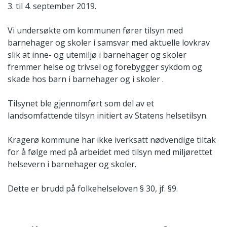
3. til 4. september 2019.
Vi undersøkte om kommunen fører tilsyn med
barnehager og skoler i samsvar med aktuelle lovkrav
slik at inne- og utemiljø i barnehager og skoler
fremmer helse og trivsel og forebygger sykdom og
skade hos barn i barnehager og i skoler .
Tilsynet ble gjennomført som del av et
landsomfattende tilsyn initiert av Statens helsetilsyn.
Kragerø kommune har ikke iverksatt nødvendige tiltak
for å følge med på arbeidet med tilsyn med miljørettet
helsevern i barnehager og skoler.
Dette er brudd på folkehelseloven § 30, jf. §9.