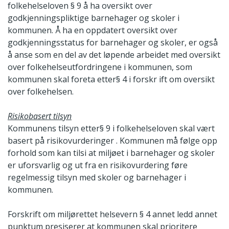
folkehelseloven § 9 å ha oversikt over
godkjenningspliktige barnehager og skoler i
kommunen. Å ha en oppdatert oversikt over
godkjenningsstatus for barnehager og skoler, er også
å anse som en del av det løpende arbeidet med oversikt
over folkehelseutfordringene i kommunen, som
kommunen skal foreta etter§ 4 i forskr ift om oversikt
over folkehelsen.
Risikobasert tilsyn
Kommunens tilsyn etter§ 9 i folkehelseloven skal vært
basert på risikovurderinger . Kommunen må følge opp
forhold som kan tilsi at miljøet i barnehager og skoler
er uforsvarlig og ut fra en risikovurdering føre
regelmessig tilsyn med skoler og barnehager i
kommunen.
Forskrift om miljørettet helsevern § 4 annet ledd annet
punktum presiserer at kommunen skal prioritere