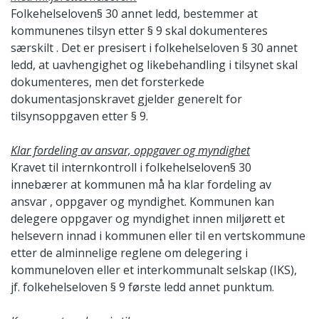
Folkehelseloven§ 30 annet ledd, bestemmer at
kommunenes tilsyn etter § 9 skal dokumenteres
særskilt . Det er presisert i folkehelseloven § 30 annet
ledd, at uavhengighet og likebehandling i tilsynet skal
dokumenteres, men det forsterkede
dokumentasjonskravet gjelder generelt for
tilsynsoppgaven etter § 9.
Klar fordeling av ansvar, oppgaver og myndighet
Kravet til internkontroll i folkehelseloven§ 30
innebærer at kommunen må ha klar fordeling av
ansvar , oppgaver og myndighet. Kommunen kan
delegere oppgaver og myndighet innen miljørett et
helsevern innad i kommunen eller til en vertskommune
etter de alminnelige reglene om delegering i
kommuneloven eller et interkommunalt selskap (IKS),
jf. folkehelseloven § 9 første ledd annet punktum.