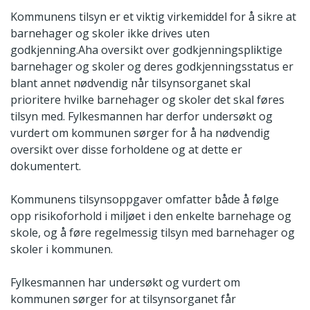
Kommunens tilsyn er et viktig virkemiddel for å sikre at
barnehager og skoler ikke drives uten
godkjenning.Aha oversikt over godkjenningspliktige
barnehager og skoler og deres godkjenningsstatus er
blant annet nødvendig når tilsynsorganet skal
prioritere hvilke barnehager og skoler det skal føres
tilsyn med. Fylkesmannen har derfor undersøkt og
vurdert om kommunen sørger for å ha nødvendig
oversikt over disse forholdene og at dette er
dokumentert.
Kommunens tilsynsoppgaver omfatter både å følge
opp risikoforhold i miljøet i den enkelte barnehage og
skole, og å føre regelmessig tilsyn med barnehager og
skoler i kommunen.
Fylkesmannen har undersøkt og vurdert om
kommunen sørger for at tilsynsorganet får