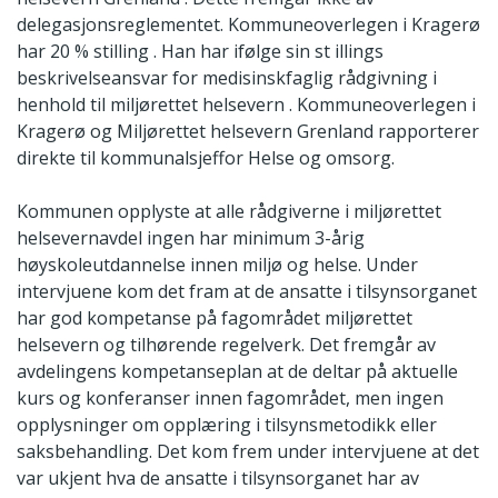
delegasjonsreglementet. Kommuneoverlegen i Kragerø
har 20 % stilling . Han har ifølge sin st illings
beskrivelseansvar for medisinskfaglig rådgivning i
henhold til miljørettet helsevern . Kommuneoverlegen i
Kragerø og Miljørettet helsevern Grenland rapporterer
direkte til kommunalsjeffor Helse og omsorg.
Kommunen opplyste at alle rådgiverne i miljørettet
helsevernavdel ingen har minimum 3-årig
høyskoleutdannelse innen miljø og helse. Under
intervjuene kom det fram at de ansatte i tilsynsorganet
har god kompetanse på fagområdet miljørettet
helsevern og tilhørende regelverk. Det fremgår av
avdelingens kompetanseplan at de deltar på aktuelle
kurs og konferanser innen fagområdet, men ingen
opplysninger om opplæring i tilsynsmetodikk eller
saksbehandling. Det kom frem under intervjuene at det
var ukjent hva de ansatte i tilsynsorganet har av