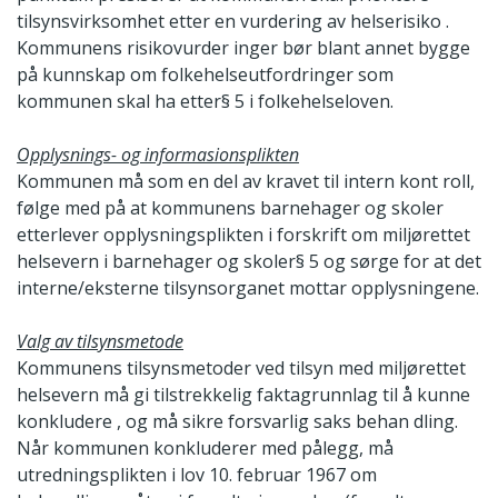
tilsynsvirksomhet etter en vurdering av helserisiko .
Kommunens risikovurder inger bør blant annet bygge
på kunnskap om folkehelseutfordringer som
kommunen skal ha etter§ 5 i folkehelseloven.
Opplysnings- og informasionsplikten
Kommunen må som en del av kravet til intern kont roll,
følge med på at kommunens barnehager og skoler
etterlever opplysningsplikten i forskrift om miljørettet
helsevern i barnehager og skoler§ 5 og sørge for at det
interne/eksterne tilsynsorganet mottar opplysningene.
Valg av tilsynsmetode
Kommunens tilsynsmetoder ved tilsyn med miljørettet
helsevern må gi tilstrekkelig faktagrunnlag til å kunne
konkludere , og må sikre forsvarlig saks behan dling.
Når kommunen konkluderer med pålegg, må
utredningsplikten i lov 10. februar 1967 om