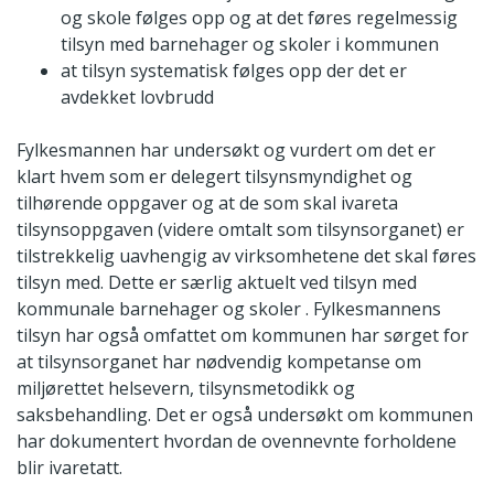
og skole følges opp og at det føres regelmessig
tilsyn med barnehager og skoler i kommunen
at tilsyn systematisk følges opp der det er
avdekket lovbrudd
Fylkesmannen har undersøkt og vurdert om det er
klart hvem som er delegert tilsynsmyndighet og
tilhørende oppgaver og at de som skal ivareta
tilsynsoppgaven (videre omtalt som tilsynsorganet) er
tilstrekkelig uavhengig av virksomhetene det skal føres
tilsyn med. Dette er særlig aktuelt ved tilsyn med
kommunale barnehager og skoler . Fylkesmannens
tilsyn har også omfattet om kommunen har sørget for
at tilsynsorganet har nødvendig kompetanse om
miljørettet helsevern, tilsynsmetodikk og
saksbehandling. Det er også undersøkt om kommunen
har dokumentert hvordan de ovennevnte forholdene
blir ivaretatt.