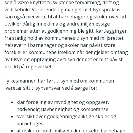
seg å være knyttet til sviktende forvaltning, drift og
vedlikehold. Varierende og mangelfull tilsynspraksis
kan også medvirke til at barnehager og skoler over tid
utvikler dårlig inneklima og andre miljømessige
problemer etter at godkjenn ing ble gitt. Kartlegginger
fra statlig hold av kommunenes tilsyn med miljørettet
helsevern i barnehager og skoler har påvist store
forskjeller kommunene imellom når det gjelder omfang
av tilsyn og oppfølging av tilsyn der det er blitt påvist
brudd på regelverket.
Fylkesmannen har ført tilsyn med om kommunen
ivaretar sitt tilsynsansvar ved å sørge for:
klar fordeling av myndighet og oppgaver,
nødvendig uavhengighet og kompetanse
oversikt over godkjenningspliktige skoler og
barnehager
at risikoforhold i miljøet i den enkelte barnehage