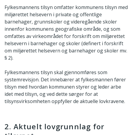
Fylkesmannens tilsyn omfatter kommunens tilsyn med
miljørettet helsevern i private og offentlige
barnehager, grunnskoler og videregående skoler
innenfor kommunens geografiske område, og som
omfattes av virkeområdet for forskrift om miljørettet
helsevern i barnehager og skoler (definert i forskrift
om miljørettet helsevern og barnehager og skoler mv.
§ 2).
Fylkesmannens tilsyn skal gjennomføres som
systemrevisjon. Det innebærer at fylkesmannen fører
tilsyn med hvordan kommunen styrer og leder arbe
idet med tilsyn, og ved dette sørger for at
tilsynsvirksomheten oppfyller de aktuelle lovkravene.
2. Aktuelt lovgrunnlag for