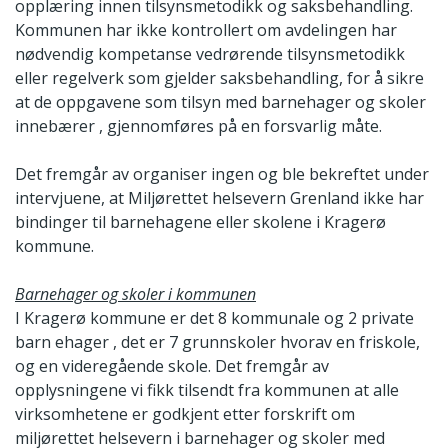
opplæring innen tilsynsmetodikk og saksbehandling.
Kommunen har ikke kontrollert om avdelingen har
nødvendig kompetanse vedrørende tilsynsmetodikk
eller regelverk som gjelder saksbehandling, for å sikre
at de oppgavene som tilsyn med barnehager og skoler
innebærer , gjennomføres på en forsvarlig måte.
Det fremgår av organiser ingen og ble bekreftet under
intervjuene, at Miljørettet helsevern Grenland ikke har
bindinger til barnehagene eller skolene i Kragerø
kommune.
Barnehager og skoler i kommunen
I Kragerø kommune er det 8 kommunale og 2 private
barn ehager , det er 7 grunnskoler hvorav en friskole,
og en videregående skole. Det fremgår av
opplysningene vi fikk tilsendt fra kommunen at alle
virksomhetene er godkjent etter forskrift om
miljørettet helsevern i barnehager og skoler med