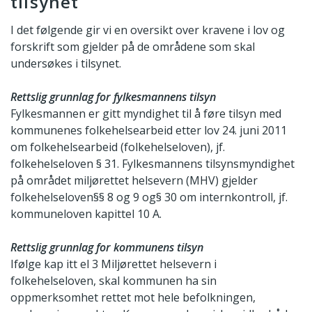
tilsynet
I det følgende gir vi en oversikt over kravene i lov og
forskrift som gjelder på de områdene som skal
undersøkes i tilsynet.
Rettslig grunnlag for fylkesmannens tilsyn
Fylkesmannen er gitt myndighet til å føre tilsyn med
kommunenes folkehelsearbeid etter lov 24. juni 2011
om folkehelsearbeid (folkehelseloven), jf.
folkehelseloven § 31. Fylkesmannens tilsynsmyndighet
på området miljørettet helsevern (MHV) gjelder
folkehelseloven§§ 8 og 9 og§ 30 om internkontroll, jf.
kommuneloven kapittel 10 A.
Rettslig grunnlag for kommunens tilsyn
Ifølge kap itt el 3 Miljørettet helsevern i
folkehelseloven, skal kommunen ha sin
oppmerksomhet rettet mot hele befolkningen,