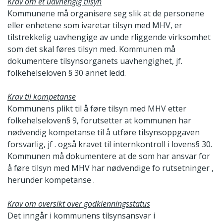
Krav om et uavhengig tilsyn
Kommunene må organisere seg slik at de personene
eller enhetene som ivaretar tilsyn med MHV, er
tilstrekkelig uavhengige av unde rliggende virksomhet
som det skal føres tilsyn med. Kommunen må
dokumentere tilsynsorganets uavhengighet, jf.
folkehelseloven § 30 annet ledd.
Krav til kompetanse
Kommunens plikt til å føre tilsyn med MHV etter
folkehelseloven§ 9, forutsetter at kommunen har
nødvendig kompetanse til å utføre tilsynsoppgaven
forsvarlig, jf . også kravet til internkontroll i lovens§ 30.
Kommunen må dokumentere at de som har ansvar for
å føre tilsyn med MHV har nødvendige fo rutsetninger ,
herunder kompetanse .
Krav om oversikt over godkienningsstatus
Det inngår i kommunens tilsynsansvar i