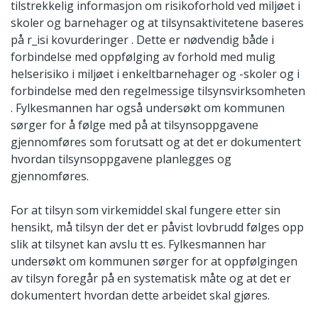
tilstrekkelig informasjon om risikoforhold ved miljøet i
skoler og barnehager og at tilsynsaktivitetene baseres
på r_isi kovurderinger . Dette er nødvendig både i
forbindelse med oppfølging av forhold med mulig
helserisiko i miljøet i enkeltbarnehager og -skoler og i
forbindelse med den regelmessige tilsynsvirksomheten
. Fylkesmannen har også undersøkt om kommunen
sørger for å følge med på at tilsynsoppgavene
gjennomføres som forutsatt og at det er dokumentert
hvordan tilsynsoppgavene planlegges og
gjennomføres.
For at tilsyn som virkemiddel skal fungere etter sin
hensikt, må tilsyn der det er påvist lovbrudd følges opp
slik at tilsynet kan avslu tt es. Fylkesmannen har
undersøkt om kommunen sørger for at oppfølgingen
av tilsyn foregår på en systematisk måte og at det er
dokumentert hvordan dette arbeidet skal gjøres.