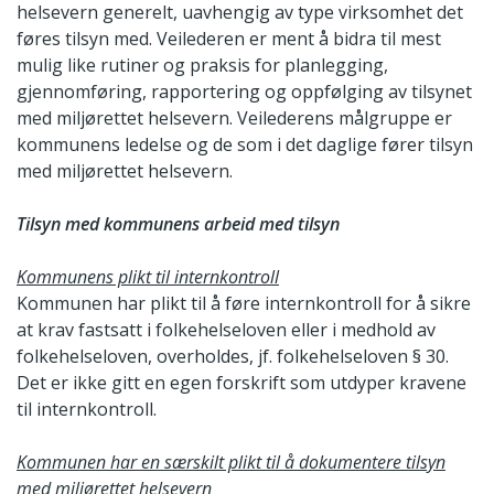
helsevern generelt, uavhengig av type virksomhet det
føres tilsyn med. Veilederen er ment å bidra til mest
mulig like rutiner og praksis for planlegging,
gjennomføring, rapportering og oppfølging av tilsynet
med miljørettet helsevern. Veilederens målgruppe er
kommunens ledelse og de som i det daglige fører tilsyn
med miljørettet helsevern.
Tilsyn med kommunens arbeid med tilsyn
Kommunens plikt til internkontroll
Kommunen har plikt til å føre internkontroll for å sikre
at krav fastsatt i folkehelseloven eller i medhold av
folkehelseloven, overholdes, jf. folkehelseloven § 30.
Det er ikke gitt en egen forskrift som utdyper kravene
til internkontroll.
Kommunen har en særskilt plikt til
å
dokumentere tilsyn
med miljørettet helsevern