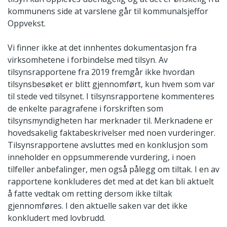
kommunens side at varslene går til kommunalsjeffor
Oppvekst.
Vi finner ikke at det innhentes dokumentasjon fra
virksomhetene i forbindelse med tilsyn. Av
tilsynsrapportene fra 2019 fremgår ikke hvordan
tilsynsbesøket er blitt gjennomført, kun hvem som var
til stede ved tilsynet. I tilsynsrapportene kommenteres
de enkelte paragrafene i forskriften som
tilsynsmyndigheten har merknader til. Merknadene er
hovedsakelig faktabeskrivelser med noen vurderinger.
Tilsynsrapportene avsluttes med en konklusjon som
inneholder en oppsummerende vurdering, i noen
tilfeller anbefalinger, men også pålegg om tiltak. I en av
rapportene konkluderes det med at det kan bli aktuelt
å fatte vedtak om retting dersom ikke tiltak
gjennomføres. I den aktuelle saken var det ikke
konkludert med lovbrudd.