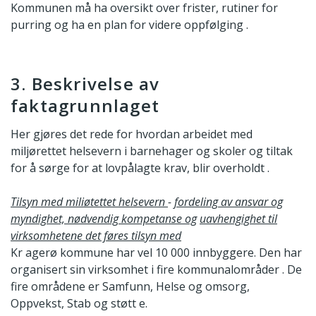
Kommunen må ha oversikt over frister, rutiner for
purring og ha en plan for videre oppfølging .
3. Beskrivelse av
faktagrunnlaget
Her gjøres det rede for hvordan arbeidet med
miljørettet helsevern i barnehager og skoler og tiltak
for å sørge for at lovpålagte krav, blir overholdt .
Tilsyn med miliøtettet helsevern
-
fordeling av ansvar og
myndighet, nødvendig kompetanse og
uavhengighet til
virksomhetene det føres tilsyn med
Kr agerø kommune har vel 10 000 innbyggere. Den har
organisert sin virksomhet i fire kommunalområder . De
fire områdene er Samfunn, Helse og omsorg,
Oppvekst, Stab og støtt e.