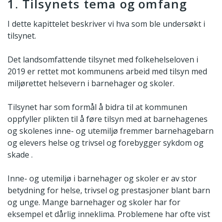
1. Tilsynets tema og omfang
I dette kapittelet beskriver vi hva som ble undersøkt i
tilsynet.
Det landsomfattende tilsynet med folkehelseloven i
2019 er rettet mot kommunens arbeid med tilsyn med
miljørettet helsevern i barnehager og skoler.
Tilsynet har som formål å bidra til at kommunen
oppfyller plikten til å føre tilsyn med at barnehagenes
og skolenes inne- og utemiljø fremmer barnehagebarn
og elevers helse og trivsel og forebygger sykdom og
skade .
Inne- og utemiljø i barnehager og skoler er av stor
betydning for helse, trivsel og prestasjoner blant barn
og unge. Mange barnehager og skoler har for
eksempel et dårlig inneklima. Problemene har ofte vist