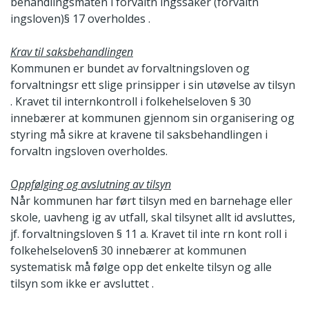
behandlingsmåten i forvaltn ingssaker (forvaltn
ingsloven)§ 17 overholdes .
Krav til saksbehandlingen
Kommunen er bundet av forvaltningsloven og
forvaltningsr ett slige prinsipper i sin utøvelse av tilsyn
. Kravet til internkontroll i folkehelseloven § 30
innebærer at kommunen gjennom sin organisering og
styring må sikre at kravene til saksbehandlingen i
forvaltn ingsloven overholdes.
Oppfølging og avslutning av t
i
lsyn
Når kommunen har ført tilsyn med en barnehage eller
skole, uavheng ig av utfall, skal tilsynet allt id avsluttes,
jf. forvaltningsloven § 11 a. Kravet til inte rn kont roll i
folkehelseloven§ 30 innebærer at kommunen
systematisk må følge opp det enkelte tilsyn og alle
tilsyn som ikke er avsluttet .