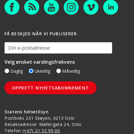
FÅ BESKJED NÅR VI PUBLISERER
Din e-postadresse:
Velg ønsket varslingsfrekvens
Daglig
Ukentlig
Månedlig
Statens helsetilsyn
Postboks 231 Skøyen, 0213 Oslo
Besøksadresse: Møllergata 24, Oslo
Telefon
(+47) 21 52 99 00