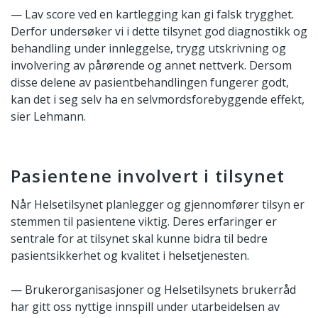
— Lav score ved en kartlegging kan gi falsk trygghet.
Derfor undersøker vi i dette tilsynet god diagnostikk og
behandling under innleggelse, trygg utskrivning og
involvering av pårørende og annet nettverk. Dersom
disse delene av pasientbehandlingen fungerer godt,
kan det i seg selv ha en selvmordsforebyggende effekt,
sier Lehmann.
Pasientene involvert i tilsynet
Når Helsetilsynet planlegger og gjennomfører tilsyn er
stemmen til pasientene viktig. Deres erfaringer er
sentrale for at tilsynet skal kunne bidra til bedre
pasientsikkerhet og kvalitet i helsetjenesten.
— Brukerorganisasjoner og Helsetilsynets brukerråd
har gitt oss nyttige innspill under utarbeidelsen av