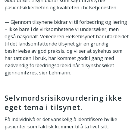
Godt utført tilsyn bidrar som sagt til å styrke
pasientsikkerheten og kvaliteten i helsetjenesten.
— Gjennom tilsynene bidrar vi til forbedring og læring
– ikke bare i de virksomhetene vi undersøker, men
også nasjonalt. Veilederen Helsetilsynet har utarbeidet
til det landsomfattende tilsynet gir en grundig
beskrivelse av god praksis, og vi ser at sykehus som
har tatt den i bruk, har kommet godt i gang med
nødvendig forbedringsarbeid når tilsynsbesøket
gjennomføres, sier Lehmann.
Selvmordsrisikovurdering ikke
eget tema i tilsynet.
På individnivå er det vanskelig å identifisere hvilke
pasienter som faktisk kommer til å ta livet sitt.