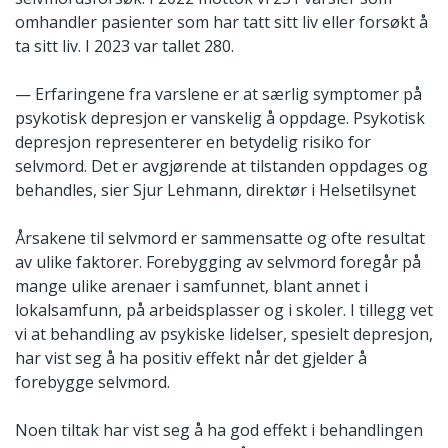
omhandler pasienter som har tatt sitt liv eller forsøkt å
ta sitt liv. I 2023 var tallet 280.
— Erfaringene fra varslene er at særlig symptomer på
psykotisk depresjon er vanskelig å oppdage. Psykotisk
depresjon representerer en betydelig risiko for
selvmord. Det er avgjørende at tilstanden oppdages og
behandles, sier Sjur Lehmann, direktør i Helsetilsynet
Årsakene til selvmord er sammensatte og ofte resultat
av ulike faktorer. Forebygging av selvmord foregår på
mange ulike arenaer i samfunnet, blant annet i
lokalsamfunn, på arbeidsplasser og i skoler. I tillegg vet
vi at behandling av psykiske lidelser, spesielt depresjon,
har vist seg å ha positiv effekt når det gjelder å
forebygge selvmord.
Noen tiltak har vist seg å ha god effekt i behandlingen