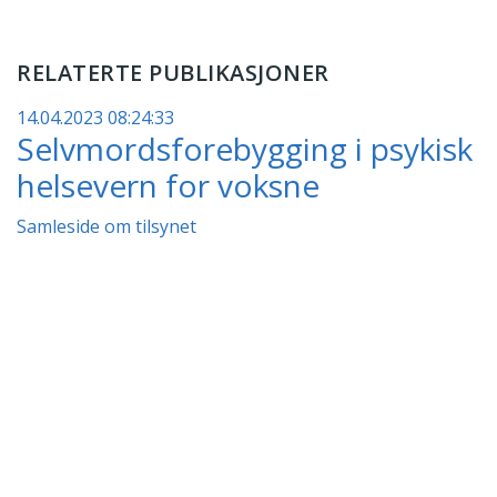
RELATERTE PUBLIKASJONER
14.04.2023 08:24:33
Selvmordsforebygging i psykisk
helsevern for voksne
Samleside om tilsynet