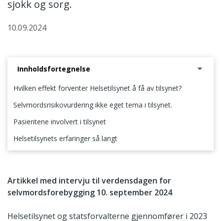
sjokk og sorg.
10.09.2024
Innholdsfortegnelse
Hvilken effekt forventer Helsetilsynet å få av tilsynet?
Selvmordsrisikovurdering ikke eget tema i tilsynet.
Pasientene involvert i tilsynet
Helsetilsynets erfaringer så langt
Hvilken effekt forventer Helsetilsynet å få av tilsynet?
Artikkel med intervju til verdensdagen for
selvmordsforebygging 10. september 2024
Helsetilsynet og statsforvalterne gjennomfører i 2023