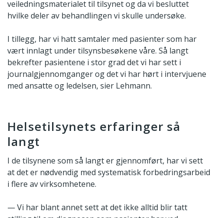
veiledningsmaterialet til tilsynet og da vi besluttet
hvilke deler av behandlingen vi skulle undersøke.
I tillegg, har vi hatt samtaler med pasienter som har
vært innlagt under tilsynsbesøkene våre. Så langt
bekrefter pasientene i stor grad det vi har sett i
journalgjennomganger og det vi har hørt i intervjuene
med ansatte og ledelsen, sier Lehmann.
Helsetilsynets erfaringer så
langt
I de tilsynene som så langt er gjennomført, har vi sett
at det er nødvendig med systematisk forbedringsarbeid
i flere av virksomhetene.
— Vi har blant annet sett at det ikke alltid blir tatt