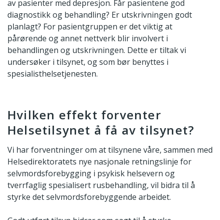
av pasienter med depresjon. Får pasientene god
diagnostikk og behandling? Er utskrivningen godt
planlagt? For pasientgruppen er det viktig at
pårørende og annet nettverk blir involvert i
behandlingen og utskrivningen. Dette er tiltak vi
undersøker i tilsynet, og som bør benyttes i
spesialisthelsetjenesten.
Hvilken effekt forventer
Helsetilsynet å få av tilsynet?
Vi har forventninger om at tilsynene våre, sammen med
Helsedirektoratets nye nasjonale retningslinje for
selvmordsforebygging i psykisk helsevern og
tverrfaglig spesialisert rusbehandling, vil bidra til å
styrke det selvmordsforebyggende arbeidet.