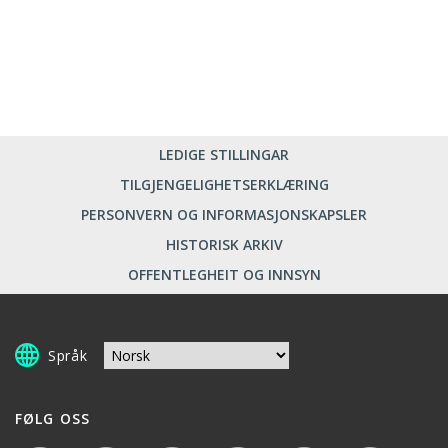
LEDIGE STILLINGAR
TILGJENGELIGHETSERKLÆRING
PERSONVERN OG INFORMASJONSKAPSLER
HISTORISK ARKIV
OFFENTLEGHEIT OG INNSYN
Språk
FØLG OSS