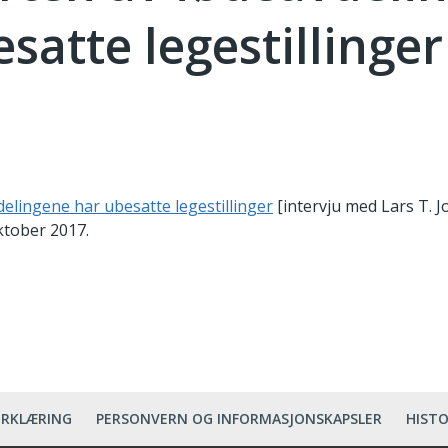
satte legestillinger
elingene har ubesatte legestillinger
[intervju med Lars T. J
ktober 2017.
ERKLÆRING
PERSONVERN OG INFORMASJONSKAPSLER
HISTO