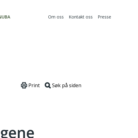
NUBA
Om oss
Kontakt oss
Presse
Print
Søk på siden
ngene