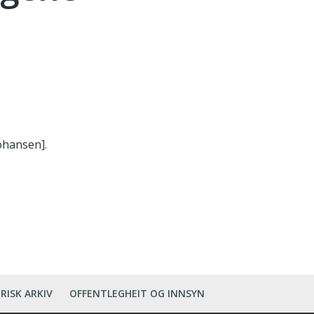
ohansen].
RISK ARKIV
OFFENTLEGHEIT OG INNSYN