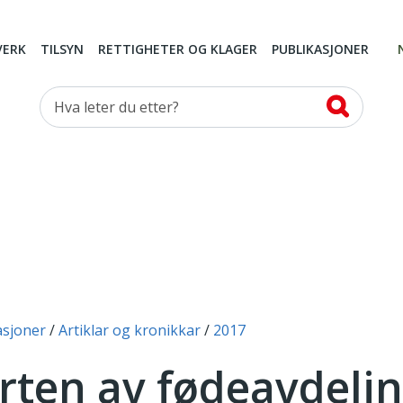
VERK
TILSYN
RETTIGHETER OG KLAGER
PUBLIKASJONER
Hva leter du etter?
asjoner
Artiklar og kronikkar
2017
rten av fødeavdeli