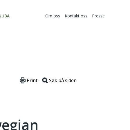
NUBA
Om oss
Kontakt oss
Presse
Print
Søk på siden
wegian