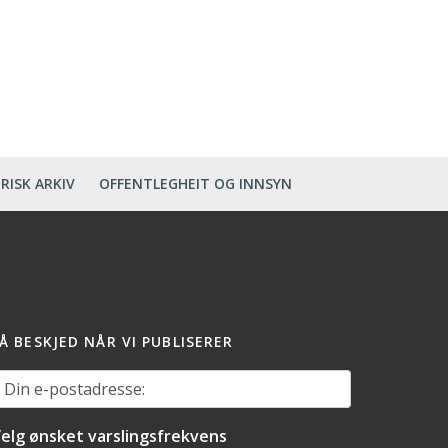
RISK ARKIV
OFFENTLEGHEIT OG INNSYN
Å BESKJED NÅR VI PUBLISERER
in e-postadresse:
elg ønsket varslingsfrekvens