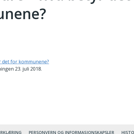
nene?
yr det for kommunene?
gen 23. juli 2018.
ERKLÆRING
PERSONVERN OG INFORMASJONSKAPSLER
HISTO