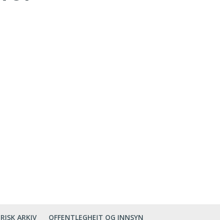
RISK ARKIV
OFFENTLEGHEIT OG INNSYN