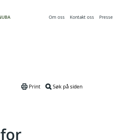
NUBA
Om oss
Kontakt oss
Presse
Print
Søk på siden
 for