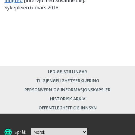
inngrep
[intervju med Susanne Lie].
Sykepleien 6. mars 2018.
LEDIGE STILLINGAR
TILGJENGELIGHETSERKLÆRING
PERSONVERN OG INFORMASJONSKAPSLER
HISTORISK ARKIV
OFFENTLEGHEIT OG INNSYN
Språk