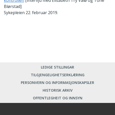
kontrollen
[intervju med Elisabeth Try Valø og Tone
Blørstad]
Sykepleien 22. februar 2019.
LEDIGE STILLINGAR
TILGJENGELIGHETSERKLÆRING
PERSONVERN OG INFORMASJONSKAPSLER
HISTORISK ARKIV
OFFENTLEGHEIT OG INNSYN