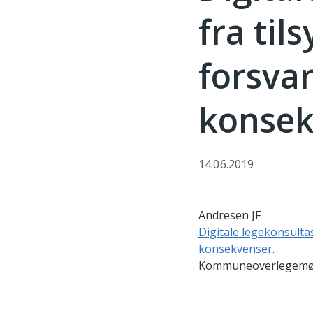
fra ti
forsvar
konsek
14.06.2019
Andresen JF
Digitale legekonsulta
konsekvenser
.
Kommuneoverlegemøte –