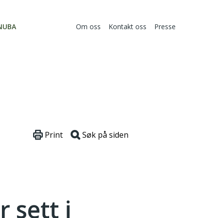
NUBA
Om oss
Kontakt oss
Presse
Print
Søk på siden
 sett i