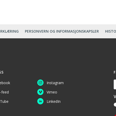
ERKLÆRING
PERSONVERN OG INFORMASJONSKAPSLER
HISTO
SS
F
D
ebook
Instagram
-feed
Vimeo
V
Tube
LinkedIn