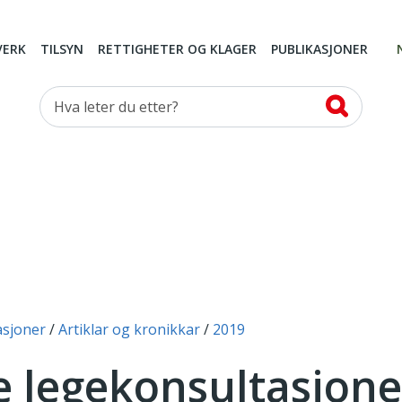
VERK
TILSYN
RETTIGHETER OG KLAGER
PUBLIKASJONER
Hva leter du etter?
asjoner
Artiklar og kronikkar
2019
e legekonsultasjoner