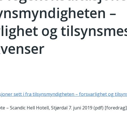
lsynsmyndigheten –
lighet og tilsynsme
venser
sjoner sett i fra tilsynsmyndigheten – forsvarlighet og tilsy
 Scandic Hell Hotell, Stjørdal 7. juni 2019 (pdf) [foredrag]