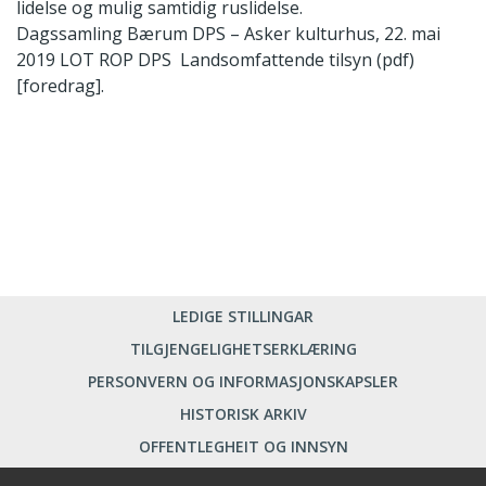
lidelse og mulig samtidig ruslidelse.
Dagssamling Bærum DPS – Asker kulturhus, 22. mai
2019 LOT ROP DPS Landsomfattende tilsyn (pdf)
[foredrag].
LEDIGE STILLINGAR
TILGJENGELIGHETSERKLÆRING
PERSONVERN OG INFORMASJONSKAPSLER
HISTORISK ARKIV
OFFENTLEGHEIT OG INNSYN