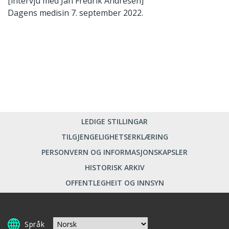
[intervju med Jan Fredrik Andresen]
Dagens medisin 7. september 2022.
LEDIGE STILLINGAR
TILGJENGELIGHETSERKLÆRING
PERSONVERN OG INFORMASJONSKAPSLER
HISTORISK ARKIV
OFFENTLEGHEIT OG INNSYN
Språk