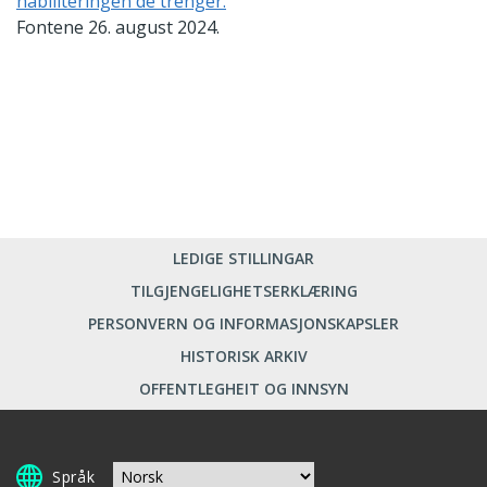
habiliteringen de trenger.
Fontene 26. august 2024.
LEDIGE STILLINGAR
TILGJENGELIGHETSERKLÆRING
PERSONVERN OG INFORMASJONSKAPSLER
HISTORISK ARKIV
OFFENTLEGHEIT OG INNSYN
Språk