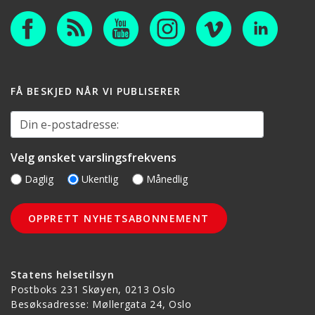
FÅ BESKJED NÅR VI PUBLISERER
Din e-postadresse:
Velg ønsket varslingsfrekvens
Daglig
Ukentlig
Månedlig
Statens helsetilsyn
Postboks 231 Skøyen, 0213 Oslo
Besøksadresse: Møllergata 24, Oslo