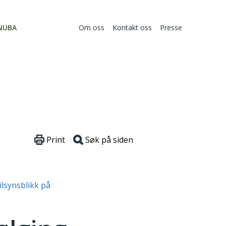
NUBA
Om oss
Kontakt oss
Presse
Print
Søk på siden
ilsynsblikk på