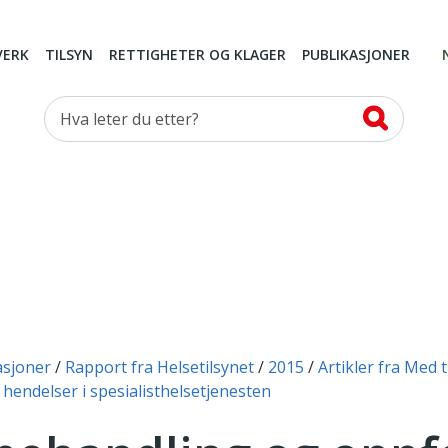
VERK
TILSYN
RETTIGHETER OG KLAGER
PUBLIKASJONER
Hva leter du etter?
asjoner
Rapport fra Helsetilsynet
2015
Artikler fra Med t
 hendelser i spesialisthelsetjenesten