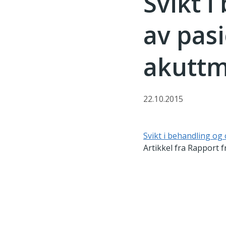
Svikt i
av pasi
akuttm
22.10.2015
Svikt i behandling og
Artikkel fra Rapport f