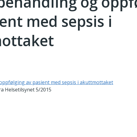
 behandling og oppf
ent med sepsis i
ottaket
 oppfølging av pasient med sepsis i akuttmottaket
ra Helsetilsynet 5/2015