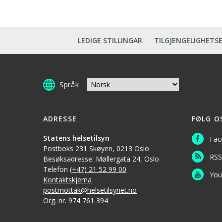
LEDIGE STILLINGAR
TILGJENGELIGHETS
Språk
ADRESSE
FØLG O
Statens helsetilsyn
Fac
Postboks 231 Skøyen, 0213 Oslo
RSS
Besøksadresse: Møllergata 24, Oslo
Telefon
(+47) 21 52 99 00
You
Kontaktskjema
postmottak@helsetilsynet.no
Org. nr. 974 761 394