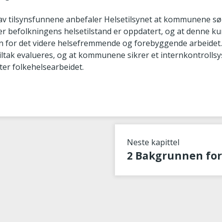
v tilsynsfunnene anbefaler Helsetilsynet at kommunene sør
er befolkningens helsetilstand er oppdatert, og at denne 
unn for det videre helsefremmende og forebyggende arbeidet.
 tiltak evalueres, og at kommunene sikrer et internkontroll
ter folkehelsearbeidet.
Neste kapittel
2 Bakgrunnen for 