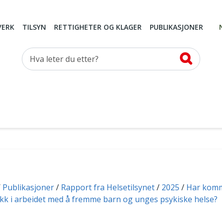
VERK
TILSYN
RETTIGHETER OG KLAGER
PUBLIKASJONER
Hva leter du etter?
Publikasjoner
Rapport fra Helsetilsynet
2025
Har kom
kk i arbeidet med å fremme barn og unges psykiske helse?