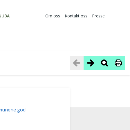
NUBA
Om oss
Kontakt oss
Presse
munene god