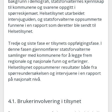
bakgrunn i demografi, statsforvalternes kjennskap
til kommunene og svarene oppgitt i
spørreskjemaet. Helsetilsynet utarbeidet
intervjuguiden, og statsforvalterne oppsummerte
funnene i en rapport som deretter ble sendt til
Helsetilsynet.
Tredje og siste fase er tilsynets oppfølgingsfase. I
denne fasen gjennomfører statsforvalterne
samlinger med kommunene for å legge frem
regionale og nasjonale funn og erfaringer.
Helsetilsynet oppsummerer resultater både fra
spørreundersøkelsen og intervjuene i en rapport
på nasjonalt nivå.
4.1. Brukerinvolvering i tilsynet