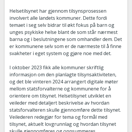
Helsetilsynet har gjennom tilsynsprosessen
involvert alle landets kommuner. Dette fordi
temaet i seg selv bidrar til økt fokus på barn og
unges psykiske helse blant de som står nærmest
barna og i beslutningene som omhandler dem. Det
er kommunene selv som er de nærmeste til å finne
svakheter i eget system og gjøre noe med det.
I oktober 2023 fikk alle kommuner skriftlig
informasjon om den planlagte tilsynsaktiviteten,
og det ble vinteren 2024 arrangert digitale møter
mellom statsforvalterne og kommunene for å
orientere om tilsynet. Helsetilsynet utviklet en
veileder med detaljert beskrivelse av hvordan
statsforvalteren skulle gjennomføre dette tilsynet.
Veilederen redegjør for tema og formål med
tilsynet, aktuelt lovgrunnlag og hvordan tilsynet
skulle gjennomføres og oppsummeres.