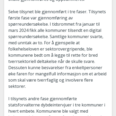
Selve tilsynet ble gjennomført i tre faser. Tilsynets
første fase var gjennomføring av
spørreundersøkelse. I tidsrommet fra januar til
mars 2024 fikk alle kommuner tilsendt en digital
spørreundersøkelse. Samtlige kommuner svarte,
med unntak av to. For å gjenspeile at
folkehelseloven er sektorovergripende, ble
kommunene bedt om å legge til rette for bred
tverrsektoriell deltakelse når de skulle svare.
Dessuten kunne besvarelser fra enkeltpersoner
øke faren for mangelfull informasjon om et arbeid
som skal være tverrfaglig og involvere flere
sektorer.
I tilsynets andre fase gjennomførte
statsforvalterne dybdeintervjuer i tre kommuner i
hvert embete. Kommunene ble valgt med