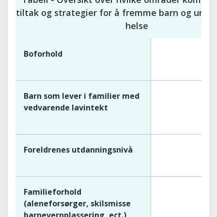
tiltak og strategier for å fremme barn og unge
helse
Boforhold
Barn som lever i familier med
vedvarende lavintekt
Foreldrenes utdanningsnivå
Familieforhold
(aleneforsørger, skilsmisse
barnevernplassering, ect.)