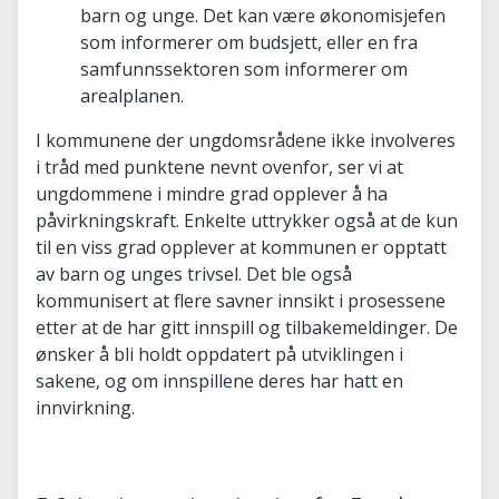
barn og unge. Det kan være økonomisjefen
som informerer om budsjett, eller en fra
samfunnssektoren som informerer om
arealplanen.
I kommunene der ungdomsrådene ikke involveres
i tråd med punktene nevnt ovenfor, ser vi at
ungdommene i mindre grad opplever å ha
påvirkningskraft. Enkelte uttrykker også at de kun
til en viss grad opplever at kommunen er opptatt
av barn og unges trivsel. Det ble også
kommunisert at flere savner innsikt i prosessene
etter at de har gitt innspill og tilbakemeldinger. De
ønsker å bli holdt oppdatert på utviklingen i
sakene, og om innspillene deres har hatt en
innvirkning.