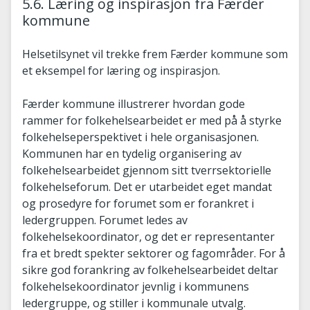
5.6. Læring og inspirasjon fra Færder
kommune
Helsetilsynet vil trekke frem Færder kommune som
et eksempel for læring og inspirasjon.
Færder kommune illustrerer hvordan gode
rammer for folkehelsearbeidet er med på å styrke
folkehelseperspektivet i hele organisasjonen.
Kommunen har en tydelig organisering av
folkehelsearbeidet gjennom sitt tverrsektorielle
folkehelseforum. Det er utarbeidet eget mandat
og prosedyre for forumet som er forankret i
ledergruppen. Forumet ledes av
folkehelsekoordinator, og det er representanter
fra et bredt spekter sektorer og fagområder. For å
sikre god forankring av folkehelsearbeidet deltar
folkehelsekoordinator jevnlig i kommunens
ledergruppe, og stiller i kommunale utvalg.