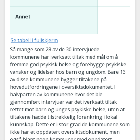
Annet
Se tabell i fullskjerm
Så mange som 28 av de 30 intervjuede
kommunene har iverksatt tiltak med mål om å
fremme god psykisk helse og forebygge psykiske
vansker og lidelser hos barn og ungdom. Bare 13
av disse kommunene bygger tiltakene på
hovedutfordringene i oversiktsdokumentet. I
halvparten av kommunene hvor det ble
gjennomført intervjuer var det iverksatt tiltak
rettet mot barn og unges psykiske helse, uten at
tiltakene hadde tilstrekkelig forankring i lokal
kunnskap. Dette er i stor grad de kommunene som
ikke har et oppdatert oversiktsdokument, men
også blant noen kommuner med oppdatert