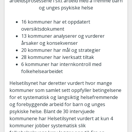
arbeidsprosessene i sitt arbeid med å fremme barn
og unges psykiske helse
16 kommuner har et oppdatert
oversiktsdokument
13 kommuner analyserer og vurderer
årsaker og konsekvenser
20 kommuner har mål og strategier
28 kommuner har iverksatt tiltak
6 kommuner har internkontroll med
folkehelsearbeidet
Helsetilsynet har deretter vurdert hvor mange
kommuner som samlet sett oppfyller betingelsene
for et systematisk og langsiktig helsefremmende
og forebyggende arbeid for barn og unges
psykiske helse. Blant de 30 intervjuede
kommunene har Helsetilsynet vurdert at kun 4
kommuner jobber systematisk slik