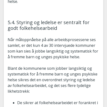
helse.
5.4. Styring og ledelse er sentralt for
godt folkehelsearbeid
Når måloppnåelse på alle arbeidsprosessene ses
samlet, er det kun 4 av 30 intervjuede kommuner
som kan sies å jobbe langsiktig og systematisk for
å fremme barn og unges psykiske helse.
Blant de kommunene som jobber langsiktig og
systematisk for å fremme barn og unges psykiske
helse sikres det en overordnet styring og ledelse
av folkehelsearbeidet, og det ses flere tydelige
likhetstrekk:
De sikrer at folkehelsearbeidet er forankret i