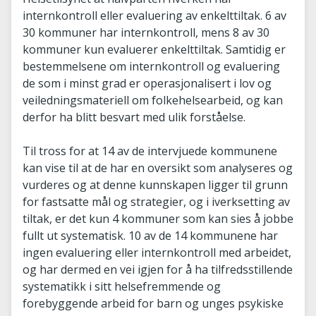
internkontroll eller evaluering av enkelttiltak. 6 av
30 kommuner har internkontroll, mens 8 av 30
kommuner kun evaluerer enkelttiltak. Samtidig er
bestemmelsene om internkontroll og evaluering
de som i minst grad er operasjonalisert i lov og
veiledningsmateriell om folkehelsearbeid, og kan
derfor ha blitt besvart med ulik forståelse.
Til tross for at 14 av de intervjuede kommunene
kan vise til at de har en oversikt som analyseres og
vurderes og at denne kunnskapen ligger til grunn
for fastsatte mål og strategier, og i iverksetting av
tiltak, er det kun 4 kommuner som kan sies å jobbe
fullt ut systematisk. 10 av de 14 kommunene har
ingen evaluering eller internkontroll med arbeidet,
og har dermed en vei igjen for å ha tilfredsstillende
systematikk i sitt helsefremmende og
forebyggende arbeid for barn og unges psykiske