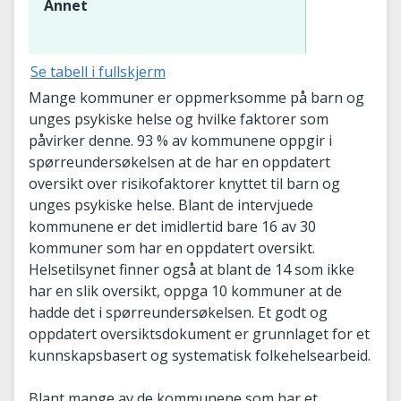
Annet
Se tabell i fullskjerm
Mange kommuner er oppmerksomme på barn og
unges psykiske helse og hvilke faktorer som
påvirker denne. 93 % av kommunene oppgir i
spørreundersøkelsen at de har en oppdatert
oversikt over risikofaktorer knyttet til barn og
unges psykiske helse. Blant de intervjuede
kommunene er det imidlertid bare 16 av 30
kommuner som har en oppdatert oversikt.
Helsetilsynet finner også at blant de 14 som ikke
har en slik oversikt, oppga 10 kommuner at de
hadde det i spørreundersøkelsen. Et godt og
oppdatert oversiktsdokument er grunnlaget for et
kunnskapsbasert og systematisk folkehelsearbeid.
Blant mange av de kommunene som har et