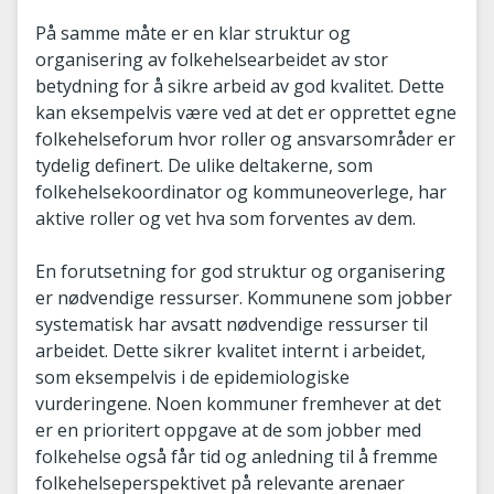
På samme måte er en klar struktur og
organisering av folkehelsearbeidet av stor
betydning for å sikre arbeid av god kvalitet. Dette
kan eksempelvis være ved at det er opprettet egne
folkehelseforum hvor roller og ansvarsområder er
tydelig definert. De ulike deltakerne, som
folkehelsekoordinator og kommuneoverlege, har
aktive roller og vet hva som forventes av dem.
En forutsetning for god struktur og organisering
er nødvendige ressurser. Kommunene som jobber
systematisk har avsatt nødvendige ressurser til
arbeidet. Dette sikrer kvalitet internt i arbeidet,
som eksempelvis i de epidemiologiske
vurderingene. Noen kommuner fremhever at det
er en prioritert oppgave at de som jobber med
folkehelse også får tid og anledning til å fremme
folkehelseperspektivet på relevante arenaer