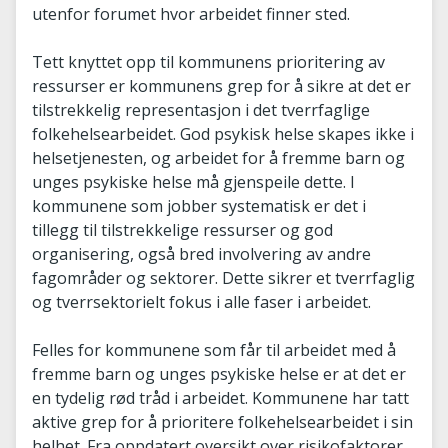
utenfor forumet hvor arbeidet finner sted.
Tett knyttet opp til kommunens prioritering av
ressurser er kommunens grep for å sikre at det er
tilstrekkelig representasjon i det tverrfaglige
folkehelsearbeidet. God psykisk helse skapes ikke i
helsetjenesten, og arbeidet for å fremme barn og
unges psykiske helse må gjenspeile dette. I
kommunene som jobber systematisk er det i
tillegg til tilstrekkelige ressurser og god
organisering, også bred involvering av andre
fagområder og sektorer. Dette sikrer et tverrfaglig
og tverrsektorielt fokus i alle faser i arbeidet.
Felles for kommunene som får til arbeidet med å
fremme barn og unges psykiske helse er at det er
en tydelig rød tråd i arbeidet. Kommunene har tatt
aktive grep for å prioritere folkehelsearbeidet i sin
helhet. Fra oppdatert oversikt over risikofaktorer