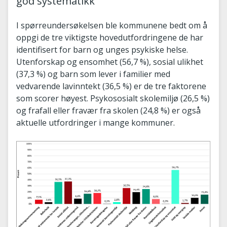
god systematikk
I spørreundersøkelsen ble kommunene bedt om å
oppgi de tre viktigste hovedutfordringene de har
identifisert for barn og unges psykiske helse.
Utenforskap og ensomhet (56,7 %), sosial ulikhet
(37,3 %) og barn som lever i familier med
vedvarende lavinntekt (36,5 %) er de tre faktorene
som scorer høyest. Psykososialt skolemiljø (26,5 %)
og frafall eller fravær fra skolen (24,8 %) er også
aktuelle utfordringer i mange kommuner.