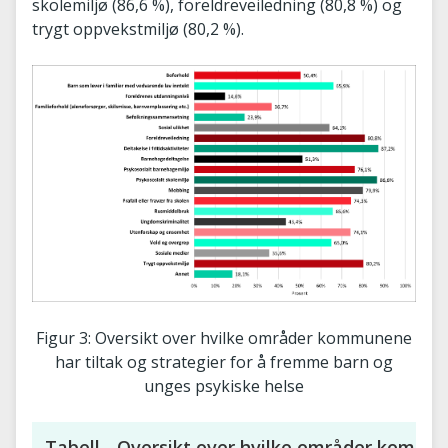
skolemiljø (86,6 %), foreldreveiledning (80,8 %) og
trygt oppvekstmiljø (80,2 %).
Figur 3: Oversikt over hvilke områder kommunene
har tiltak og strategier for å fremme barn og
unges psykiske helse
Tabell - Oversikt over hvilke områder kommu