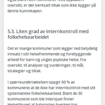
oversikt, er det iverksatt tiltak som ikke bygger på
denne kunnskapen.
5.3. Liten grad av internkontroll med
folkehelsearbeidet
Det er mange kommuner som legger ned betydelig
innsats i sitt helsefremmende og forebyggende
arbeid for barn og unges psykiske helse. Fra
oversikt, til analyser og vurderinger, til mål,
strategier og tiltak.
I spørreundersøkelsen oppgir 60 % av
kommunene at de ikke har internkontroll med sitt
systematiske folkehelsearbeid. Blant de 30
kommunene som ble intervjuet finner
Helsetilsynet at halvparten hverken har