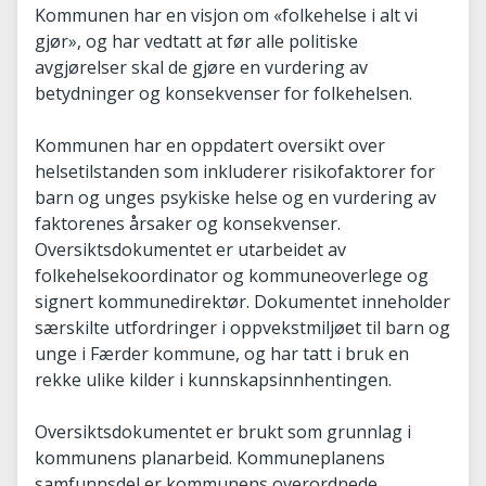
Kommunen har en visjon om «folkehelse i alt vi
gjør», og har vedtatt at før alle politiske
avgjørelser skal de gjøre en vurdering av
betydninger og konsekvenser for folkehelsen.
Kommunen har en oppdatert oversikt over
helsetilstanden som inkluderer risikofaktorer for
barn og unges psykiske helse og en vurdering av
faktorenes årsaker og konsekvenser.
Oversiktsdokumentet er utarbeidet av
folkehelsekoordinator og kommuneoverlege og
signert kommunedirektør. Dokumentet inneholder
særskilte utfordringer i oppvekstmiljøet til barn og
unge i Færder kommune, og har tatt i bruk en
rekke ulike kilder i kunnskapsinnhentingen.
Oversiktsdokumentet er brukt som grunnlag i
kommunens planarbeid. Kommuneplanens
samfunnsdel er kommunens overordnede