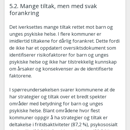
5.2. Mange tiltak, men med svak
forankring
Det iverksettes mange tiltak rettet mot barn og
unges psykiske helse. I flere kommuner er
imidlertid tiltakene for dårlig forankret. Dette fordi
de ikke har et oppdatert oversiktsdokument som
identifiserer risikofaktorer for barn og unges
psykiske helse og ikke har tilstrekkelig kunnskap
om årsaker og konsekvenser av de identifiserte
faktorene.
I spørreundersøkelsen svarer kommunene at de
har strategier og tiltak over et bredt spekter
områder med betydning for barn og unges
psykiske helse. Blant områdene hvor flest
kommuner oppgir å ha strategier og tiltak er
deltakelse i fritidsaktiviteter (87,2 %), psykososialt