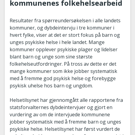
kommunenes folkehelsearbeid
Resultater fra spørreundersøkelsen i alle landets
kommuner, og dybdeintervju i tre kommuner i
hvert fylke, viser at det er stort fokus på barn og
unges psykiske helse i hele landet. Mange
kommuner opplever psykiske plager og lidelser
blant barn og unge som sine største
folkehelseutfordringer. På tross av dette er det
mange kommuner som ikke jobber systematisk
med å fremme god psykisk helse og forebygge
psykisk uhelse hos barn og ungdom.
Helsetilsynet har gjennomgått alle rapportene fra
statsforvalternes dybdeintervjuer og gjort en
vurdering av om de intervjuede kommunene
jobber systematisk med å fremme barn og unges
psykiske helse. Helsetilsynet har først vurdert de