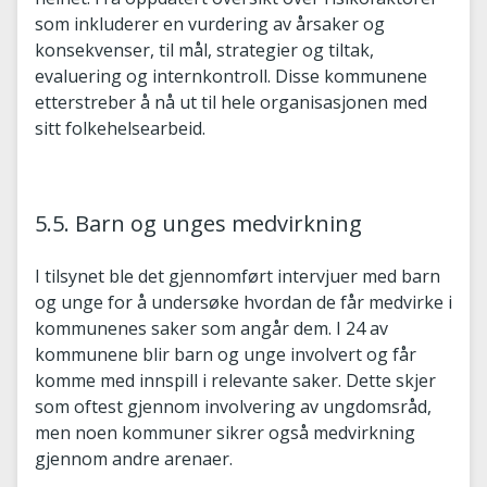
som inkluderer en vurdering av årsaker og
konsekvenser, til mål, strategier og tiltak,
evaluering og internkontroll. Disse kommunene
etterstreber å nå ut til hele organisasjonen med
sitt folkehelsearbeid.
5.5. Barn og unges medvirkning
I tilsynet ble det gjennomført intervjuer med barn
og unge for å undersøke hvordan de får medvirke i
kommunenes saker som angår dem. I 24 av
kommunene blir barn og unge involvert og får
komme med innspill i relevante saker. Dette skjer
som oftest gjennom involvering av ungdomsråd,
men noen kommuner sikrer også medvirkning
gjennom andre arenaer.