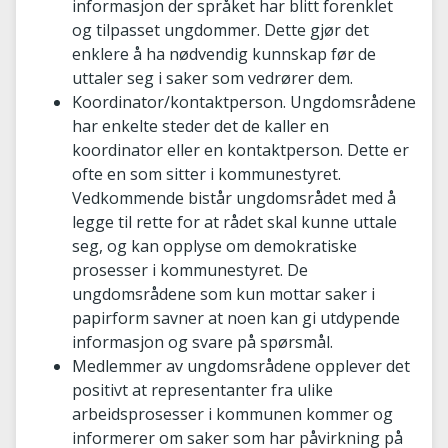
informasjon der språket har blitt forenklet
og tilpasset ungdommer. Dette gjør det
enklere å ha nødvendig kunnskap før de
uttaler seg i saker som vedrører dem.
Koordinator/kontaktperson. Ungdomsrådene
har enkelte steder det de kaller en
koordinator eller en kontaktperson. Dette er
ofte en som sitter i kommunestyret.
Vedkommende bistår ungdomsrådet med å
legge til rette for at rådet skal kunne uttale
seg, og kan opplyse om demokratiske
prosesser i kommunestyret. De
ungdomsrådene som kun mottar saker i
papirform savner at noen kan gi utdypende
informasjon og svare på spørsmål.
Medlemmer av ungdomsrådene opplever det
positivt at representanter fra ulike
arbeidsprosesser i kommunen kommer og
informerer om saker som har påvirkning på