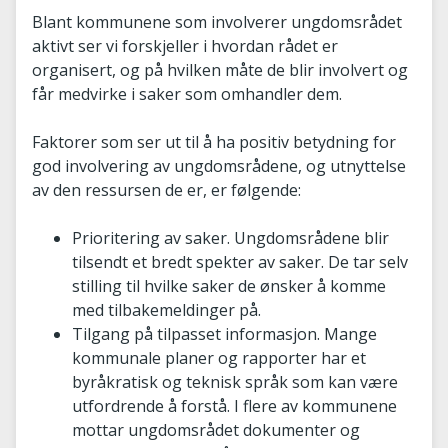
Blant kommunene som involverer ungdomsrådet
aktivt ser vi forskjeller i hvordan rådet er
organisert, og på hvilken måte de blir involvert og
får medvirke i saker som omhandler dem.
Faktorer som ser ut til å ha positiv betydning for
god involvering av ungdomsrådene, og utnyttelse
av den ressursen de er, er følgende:
Prioritering av saker. Ungdomsrådene blir
tilsendt et bredt spekter av saker. De tar selv
stilling til hvilke saker de ønsker å komme
med tilbakemeldinger på.
Tilgang på tilpasset informasjon. Mange
kommunale planer og rapporter har et
byråkratisk og teknisk språk som kan være
utfordrende å forstå. I flere av kommunene
mottar ungdomsrådet dokumenter og