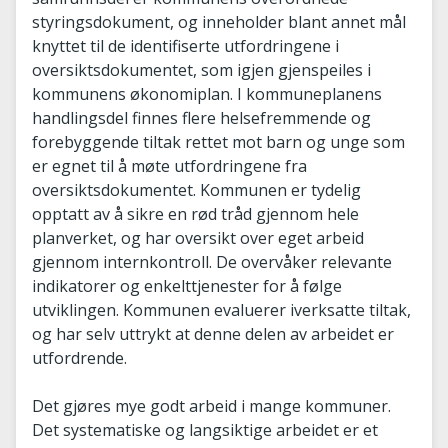
styringsdokument, og inneholder blant annet mål
knyttet til de identifiserte utfordringene i
oversiktsdokumentet, som igjen gjenspeiles i
kommunens økonomiplan. I kommuneplanens
handlingsdel finnes flere helsefremmende og
forebyggende tiltak rettet mot barn og unge som
er egnet til å møte utfordringene fra
oversiktsdokumentet. Kommunen er tydelig
opptatt av å sikre en rød tråd gjennom hele
planverket, og har oversikt over eget arbeid
gjennom internkontroll. De overvåker relevante
indikatorer og enkelttjenester for å følge
utviklingen. Kommunen evaluerer iverksatte tiltak,
og har selv uttrykt at denne delen av arbeidet er
utfordrende.
Det gjøres mye godt arbeid i mange kommuner.
Det systematiske og langsiktige arbeidet er et