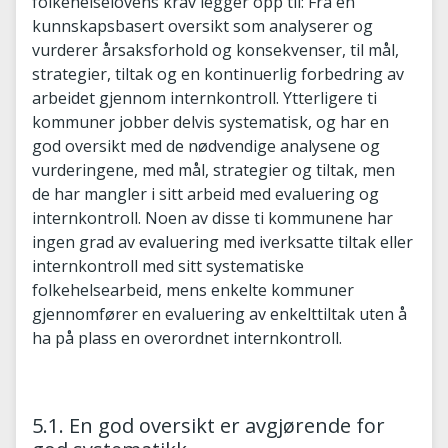
folkehelselovens krav legger opp til: Fra en
kunnskapsbasert oversikt som analyserer og
vurderer årsaksforhold og konsekvenser, til mål,
strategier, tiltak og en kontinuerlig forbedring av
arbeidet gjennom internkontroll. Ytterligere ti
kommuner jobber delvis systematisk, og har en
god oversikt med de nødvendige analysene og
vurderingene, med mål, strategier og tiltak, men
de har mangler i sitt arbeid med evaluering og
internkontroll. Noen av disse ti kommunene har
ingen grad av evaluering med iverksatte tiltak eller
internkontroll med sitt systematiske
folkehelsearbeid, mens enkelte kommuner
gjennomfører en evaluering av enkelttiltak uten å
ha på plass en overordnet internkontroll.
5.1. En god oversikt er avgjørende for