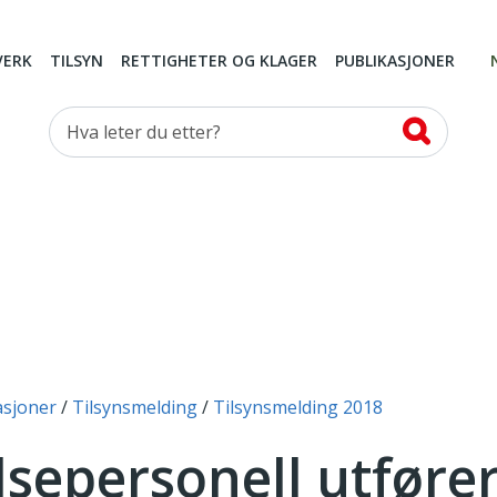
VERK
TILSYN
RETTIGHETER OG KLAGER
PUBLIKASJONER
Hva leter du etter?
asjoner
Tilsynsmelding
Tilsynsmelding 2018
lsepersonell utføre