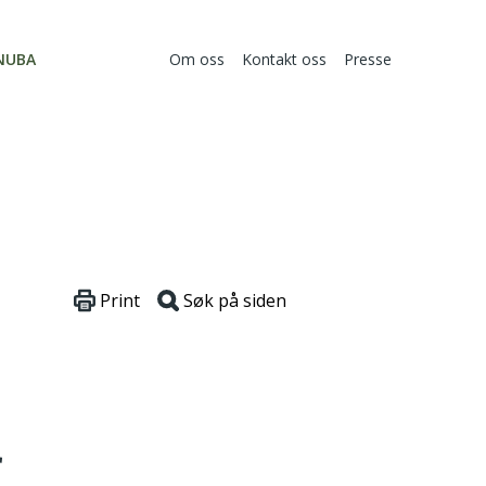
NUBA
Om oss
Kontakt oss
Presse
Print
Søk på siden
r