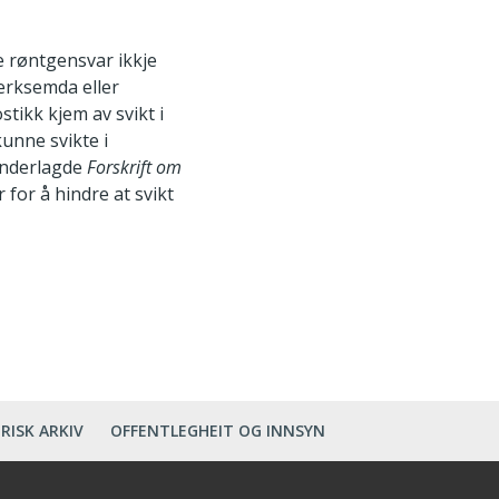
e røntgensvar ikkje
verksemda eller
stikk kjem av svikt i
unne svikte i
 underlagde
Forskrift om
for å hindre at svikt
RISK ARKIV
OFFENTLEGHEIT OG INNSYN