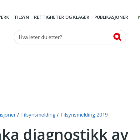
VERK
TILSYN
RETTIGHETER OG KLAGER
PUBLIKASJONER
Hva leter du etter?
asjoner
Tilsynsmelding
Tilsynsmelding 2019
nka diagnostikk av