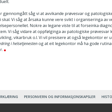
duelt.
 har gjennomgått såg vi at avvikande prøvesvar og patologisk
ei skal. Vi såg at årsaka kunne vere svikt i organiseringa av 
helsepersonellet. Nokre av legane viste til at forseinka diagno
em. Vi såg vidare at oppfølginga av patologiske prøvesvar k
kling, vikarbruk o.l. Vi vil presisere at også legekontor er
edring i helsetjenesten
og at eit legekontor må ha gode rutinar 
r.
ERKLÆRING
PERSONVERN OG INFORMASJONSKAPSLER
HISTO