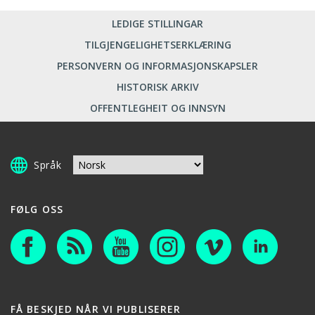
LEDIGE STILLINGAR
TILGJENGELIGHETSERKLÆRING
PERSONVERN OG INFORMASJONSKAPSLER
HISTORISK ARKIV
OFFENTLEGHEIT OG INNSYN
Språk
FØLG OSS
FÅ BESKJED NÅR VI PUBLISERER