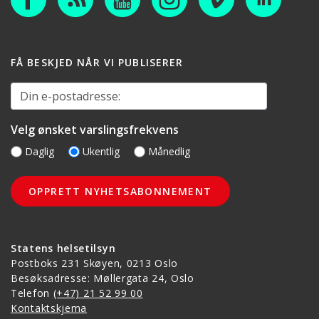
FÅ BESKJED NÅR VI PUBLISERER
Din e-postadresse:
Velg ønsket varslingsfrekvens
Daglig
Ukentlig
Månedlig
Statens helsetilsyn
Postboks 231 Skøyen, 0213 Oslo
Besøksadresse: Møllergata 24, Oslo
Telefon
(+47) 21 52 99 00
Kontaktskjema