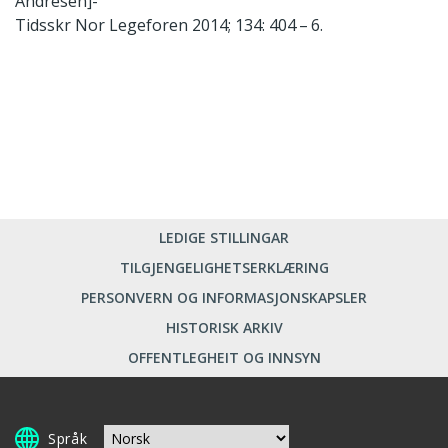
Andresen]-
Tidsskr Nor Legeforen 2014; 134: 404 – 6.
LEDIGE STILLINGAR
TILGJENGELIGHETSERKLÆRING
PERSONVERN OG INFORMASJONSKAPSLER
HISTORISK ARKIV
OFFENTLEGHEIT OG INNSYN
Språk