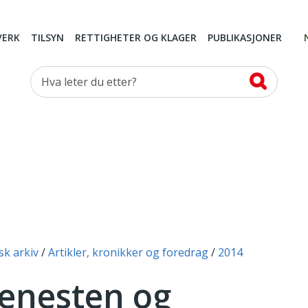
VERK
TILSYN
RETTIGHETER OG KLAGER
PUBLIKASJONER
Hva leter du etter?
sk arkiv
Artikler, kronikker og foredrag
2014
jenesten og