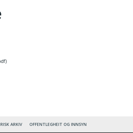
e
df)
RISK ARKIV
OFFENTLEGHEIT OG INNSYN