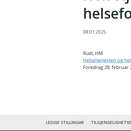
helsef
08.01.2025
Rudi, HM
Helsetjenesten og he
Foredrag 28. februar
LEDIGE STILLINGAR
TILGJENGELIGHETS