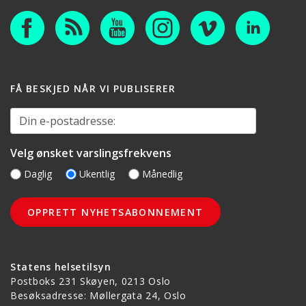
FÅ BESKJED NÅR VI PUBLISERER
Din e-postadresse:
Velg ønsket varslingsfrekvens
Daglig
Ukentlig
Månedlig
Statens helsetilsyn
Postboks 231 Skøyen, 0213 Oslo
Besøksadresse: Møllergata 24, Oslo