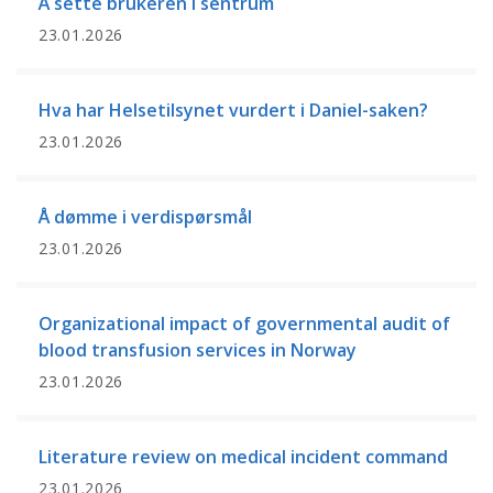
Å sette brukeren i sentrum
23.01.2026
Hva har Helsetilsynet vurdert i Daniel-saken?
23.01.2026
Å dømme i verdispørsmål
23.01.2026
Organizational impact of governmental audit of
blood transfusion services in Norway
23.01.2026
Literature review on medical incident command
23.01.2026