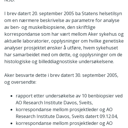
I brev datert 20. september 2005 ba Statens helsetilsyn
om en nærmere beskrivelse av parametre for analyse
av ben- og muskelbiopsiene, den skriftlige
korrespondanse som har vært mellom Aker sykehus og
aktuelle laboratorier, opplysninger om hvilke genetiske
analyser prosjektet ønsker å utføre, hvem sykehuset
har samarbeidet med om dette, og opplysninger om de
histologiske og billeddiagnostiske undersøkelsene.
Aker besvarte dette i brev datert 30. september 2005,
og oversendte:
rapport etter undersøkelse av 10 benbiopsier ved
AO Research Institute Davos, Sveits,
korrespondanse mellom prosjektleder og AO
Research Institute Davos, Sveits datert 09.12.04,
korrespondanse mellom prosjektleder og AO