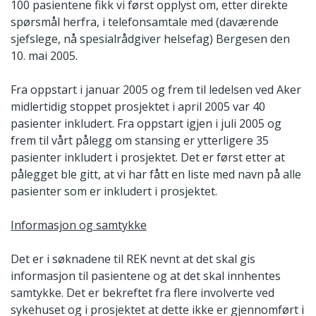
100 pasientene fikk vi først opplyst om, etter direkte
spørsmål herfra, i telefonsamtale med (daværende
sjefslege, nå spesialrådgiver helsefag) Bergesen den
10. mai 2005.
Fra oppstart i januar 2005 og frem til ledelsen ved Aker
midlertidig stoppet prosjektet i april 2005 var 40
pasienter inkludert. Fra oppstart igjen i juli 2005 og
frem til vårt pålegg om stansing er ytterligere 35
pasienter inkludert i prosjektet. Det er først etter at
pålegget ble gitt, at vi har fått en liste med navn på alle
pasienter som er inkludert i prosjektet.
Informasjon og samtykke
Det er i søknadene til REK nevnt at det skal gis
informasjon til pasientene og at det skal innhentes
samtykke. Det er bekreftet fra flere involverte ved
sykehuset og i prosjektet at dette ikke er gjennomført i