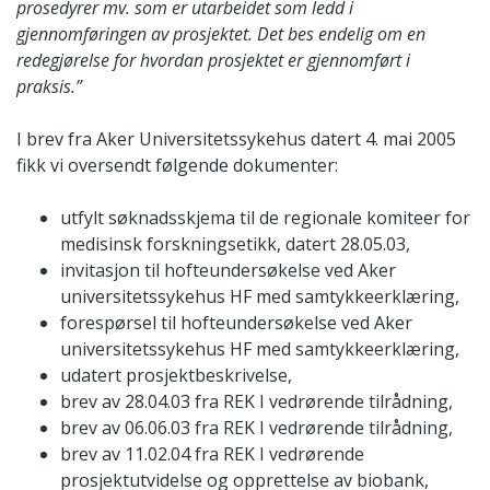
prosedyrer mv. som er utarbeidet som ledd i
gjennomføringen av prosjektet. Det bes endelig om en
redegjørelse for hvordan prosjektet er gjennomført i
praksis.”
I brev fra Aker Universitetssykehus datert 4. mai 2005
fikk vi oversendt følgende dokumenter:
utfylt søknadsskjema til de regionale komiteer for
medisinsk forskningsetikk, datert 28.05.03,
invitasjon til hofteundersøkelse ved Aker
universitetssykehus HF med samtykkeerklæring,
forespørsel til hofteundersøkelse ved Aker
universitetssykehus HF med samtykkeerklæring,
udatert prosjektbeskrivelse,
brev av 28.04.03 fra REK I vedrørende tilrådning,
brev av 06.06.03 fra REK I vedrørende tilrådning,
brev av 11.02.04 fra REK I vedrørende
prosjektutvidelse og opprettelse av biobank,