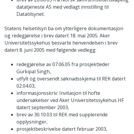
datatjeneste AS med vedlagt innstilling til
Datatilsynet.
Statens helsetilsyn ba om ytterligere dokumentasjon
og redegjørelse i brev datert 18. mai 2005. Aker
Universitetssykehus besvarte henvendelsen i brev
datert 8. juni 2005 med følgende vedlegg:
redegjørelse av 07.06.05 fra prosjektleder
Gurkipal Singh,
utfylt og oversendt søknadsskjema til REK datert
02.04.03,
informasjonsskriv: Invitasjon til hofte
undersøkelser ved Aker Universitetssykehus HF
datert september 2003,
brev av 30.10.03 til REK med supplerende
opplysninger,
prosjektbeskrivelse datert februar 2003,