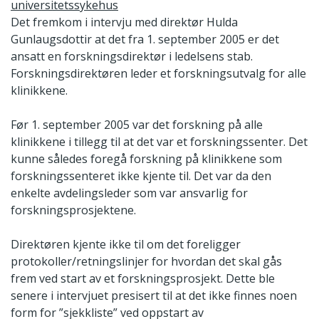
universitetssykehus
Det fremkom i intervju med direktør Hulda
Gunlaugsdottir at det fra 1. september 2005 er det
ansatt en forskningsdirektør i ledelsens stab.
Forskningsdirektøren leder et forskningsutvalg for alle
klinikkene.
Før 1. september 2005 var det forskning på alle
klinikkene i tillegg til at det var et forskningssenter. Det
kunne således foregå forskning på klinikkene som
forskningssenteret ikke kjente til. Det var da den
enkelte avdelingsleder som var ansvarlig for
forskningsprosjektene.
Direktøren kjente ikke til om det foreligger
protokoller/retningslinjer for hvordan det skal gås
frem ved start av et forskningsprosjekt. Dette ble
senere i intervjuet presisert til at det ikke finnes noen
form for ”sjekkliste” ved oppstart av