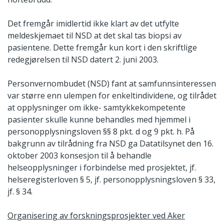
Det fremgår imidlertid ikke klart av det utfylte
meldeskjemaet til NSD at det skal tas biopsi av
pasientene. Dette fremgår kun kort i den skriftlige
redegjørelsen til NSD datert 2. juni 2003.
Personvernombudet (NSD) fant at samfunnsinteressen
var større enn ulempen for enkeltindividene, og tilrådet
at opplysninger om ikke- samtykkekompetente
pasienter skulle kunne behandles med hjemmel i
personopplysningsloven §§ 8 pkt. d og 9 pkt. h. På
bakgrunn av tilrådning fra NSD ga Datatilsynet den 16.
oktober 2003 konsesjon til å behandle
helseopplysninger i forbindelse med prosjektet, jf.
helseregisterloven § 5, jf. personopplysningsloven § 33,
jf. § 34.
Organisering av forskningsprosjekter ved Aker