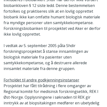
biobankloven § 12 siste ledd. Denne bestemmelsen
fortolkes og praktiseres slik at en lovlig opprettet
biobank ikke kan omfatte humant biologisk materiale
fra myndige personer uten samtykkekompetanse.
Forskningsbiobanken til prosjektet ved Aker er derfor
ikke lovlig opprettet.
I vedtak av 5. september 2005 påla Shdir
forskningsprosjektet å stanse innsamlingen av
biologisk materiale fra pasienter uten
samtykkekompetanse, og å destruere allerede
innsamlet materiale fra denne gruppen.
Forholdet til andre godkjenningsinstanser
Prosjektet har fått tilrådning i flere omganger av
Regional komité for medisinsk forskningsetikk, REK I
Øst-Norge. Opplysningene i søknaden til REK gir
inntrykk av at biopsitakingen medfører en ubetydelig