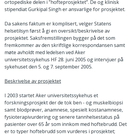
ortopediske delen i ”hofteprosjektet”. De og klinisk
stipendiat Gurkipal Singh er ansvarlige for prosjektet.
Da sakens faktum er komplisert, velger Statens
helsetilsyn først å gi en oversikt/beskrivelse av
prosjektet. Saksfremstillingen bygger på det som
fremkommer av den skriftlige korrespondansen samt
møte avholdt med ledelsen ved Aker
universitetssykehus HF 28. juni 2005 og intervjuer på
sykehuset den 5. og 7. september 2005.
Beskrivelse av prosjektet
I 2003 startet Aker universitetssykehus et
forskningsprosjekt der de tok ben - og muskelbiopsi
samt blodprøver, anamnese, spesielt kostanamnese,
fysioterapivurdering og senere tannhelsestatus på
pasienter over 65 år som innkom med hoftebrudd. Det
er to typer hoftebrudd som vurderes i prosjektet;