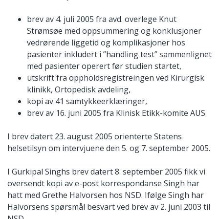
brev av 4. juli 2005 fra avd. overlege Knut
Strømsøe med oppsummering og konklusjoner
vedrørende liggetid og komplikasjoner hos
pasienter inkludert i ”handling test” sammenlignet
med pasienter operert før studien startet,
utskrift fra oppholdsregistreingen ved Kirurgisk
klinikk, Ortopedisk avdeling,
kopi av 41 samtykkeerklæringer,
brev av 16. juni 2005 fra Klinisk Etikk-komite AUS
I brev datert 23. august 2005 orienterte Statens
helsetilsyn om intervjuene den 5. og 7. september 2005.
I Gurkipal Singhs brev datert 8. september 2005 fikk vi
oversendt kopi av e-post korrespondanse Singh har
hatt med Grethe Halvorsen hos NSD. Ifølge Singh har
Halvorsens spørsmål besvart ved brev av 2. juni 2003 til
NSD.