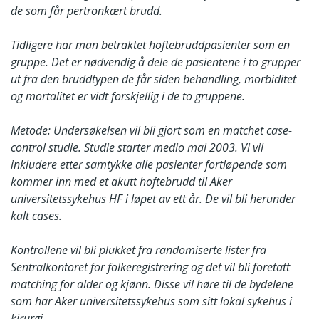
de som får pertronkært brudd.
Tidligere har man betraktet hoftebruddpasienter som en
gruppe. Det er nødvendig å dele de pasientene i to grupper
ut fra den bruddtypen de får siden behandling, morbiditet
og mortalitet er vidt forskjellig i de to gruppene.
Metode: Undersøkelsen vil bli gjort som en matchet case-
control studie. Studie starter medio mai 2003. Vi vil
inkludere etter samtykke alle pasienter fortløpende som
kommer inn med et akutt hoftebrudd til Aker
universitetssykehus HF i løpet av ett år. De vil bli herunder
kalt cases.
Kontrollene vil bli plukket fra randomiserte lister fra
Sentralkontoret for folkeregistrering og det vil bli foretatt
matching for alder og kjønn. Disse vil høre til de bydelene
som har Aker universitetssykehus som sitt lokal sykehus i
kirurgi.