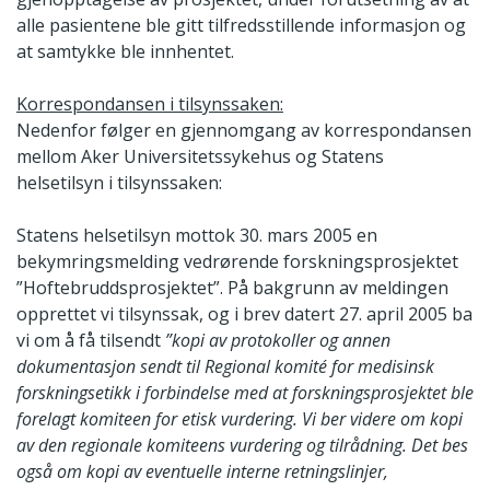
alle pasientene ble gitt tilfredsstillende informasjon og
at samtykke ble innhentet.
Korrespondansen i tilsynssaken:
Nedenfor følger en gjennomgang av korrespondansen
mellom Aker Universitetssykehus og Statens
helsetilsyn i tilsynssaken:
Statens helsetilsyn mottok 30. mars 2005 en
bekymringsmelding vedrørende forskningsprosjektet
”Hoftebruddsprosjektet”. På bakgrunn av meldingen
opprettet vi tilsynssak, og i brev datert 27. april 2005 ba
vi om å få tilsendt
”kopi av protokoller og annen
dokumentasjon sendt til Regional komité for medisinsk
forskningsetikk i forbindelse med at forskningsprosjektet ble
forelagt komiteen for etisk vurdering. Vi ber videre om kopi
av den regionale komiteens vurdering og tilrådning. Det bes
også om kopi av eventuelle interne retningslinjer,