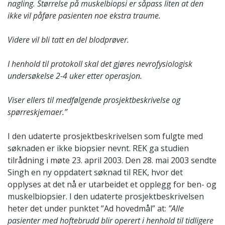
nagling. Størrelse på muskelbiopsi er såpass liten at den
ikke vil påføre pasienten noe ekstra traume.
Videre vil bli tatt en del blodprøver.
I henhold til protokoll skal det gjøres nevrofysiologisk
undersøkelse 2-4 uker etter operasjon.
Viser ellers til medfølgende prosjektbeskrivelse og
spørreskjemaer.”
I den udaterte prosjektbeskrivelsen som fulgte med
søknaden er ikke biopsier nevnt. REK ga studien
tilrådning i møte 23. april 2003. Den 28. mai 2003 sendte
Singh en ny oppdatert søknad til REK, hvor det
opplyses at det nå er utarbeidet et opplegg for ben- og
muskelbiopsier. I den udaterte prosjektbeskrivelsen
heter det under punktet ”Ad hovedmål” at:
”Alle
pasienter med hoftebrudd blir operert i henhold til tidligere