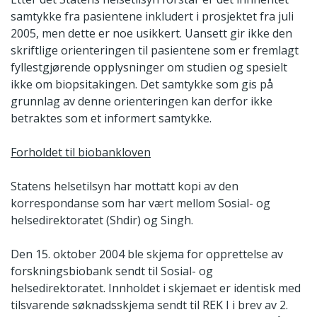
samtykke fra pasientene inkludert i prosjektet fra juli
2005, men dette er noe usikkert. Uansett gir ikke den
skriftlige orienteringen til pasientene som er fremlagt
fyllestgjørende opplysninger om studien og spesielt
ikke om biopsitakingen. Det samtykke som gis på
grunnlag av denne orienteringen kan derfor ikke
betraktes som et informert samtykke.
Forholdet til biobankloven
Statens helsetilsyn har mottatt kopi av den
korrespondanse som har vært mellom Sosial- og
helsedirektoratet (Shdir) og Singh.
Den 15. oktober 2004 ble skjema for opprettelse av
forskningsbiobank sendt til Sosial- og
helsedirektoratet. Innholdet i skjemaet er identisk med
tilsvarende søknadsskjema sendt til REK I i brev av 2.