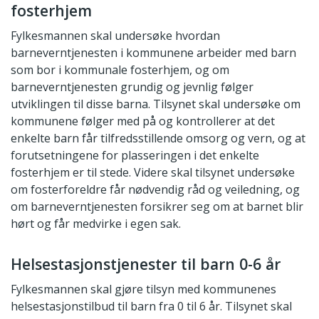
fosterhjem
Fylkesmannen skal undersøke hvordan
barneverntjenesten i kommunene arbeider med barn
som bor i kommunale fosterhjem, og om
barneverntjenesten grundig og jevnlig følger
utviklingen til disse barna. Tilsynet skal undersøke om
kommunene følger med på og kontrollerer at det
enkelte barn får tilfredsstillende omsorg og vern, og at
forutsetningene for plasseringen i det enkelte
fosterhjem er til stede. Videre skal tilsynet undersøke
om fosterforeldre får nødvendig råd og veiledning, og
om barneverntjenesten forsikrer seg om at barnet blir
hørt og får medvirke i egen sak.
Helsestasjonstjenester til barn 0-6 år
Fylkesmannen skal gjøre tilsyn med kommunenes
helsestasjonstilbud til barn fra 0 til 6 år. Tilsynet skal