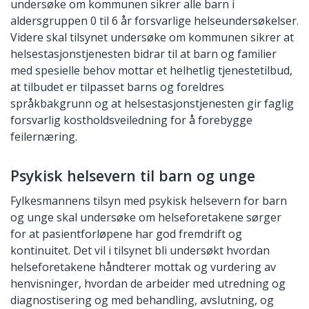
undersøke om kommunen sikrer alle barn i
aldersgruppen 0 til 6 år forsvarlige helseundersøkelser.
Videre skal tilsynet undersøke om kommunen sikrer at
helsestasjonstjenesten bidrar til at barn og familier
med spesielle behov mottar et helhetlig tjenestetilbud,
at tilbudet er tilpasset barns og foreldres
språkbakgrunn og at helsestasjonstjenesten gir faglig
forsvarlig kostholdsveiledning for å forebygge
feilernæring.
Psykisk helsevern til barn og unge
Fylkesmannens tilsyn med psykisk helsevern for barn
og unge skal undersøke om helseforetakene sørger
for at pasientforløpene har god fremdrift og
kontinuitet. Det vil i tilsynet bli undersøkt hvordan
helseforetakene håndterer mottak og vurdering av
henvisninger, hvordan de arbeider med utredning og
diagnostisering og med behandling, avslutning, og